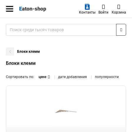
Контакты
Войти
Корзина
Блоки клемм
Блоки клемм
Сортировать по:
цене
дате добавления
популярности