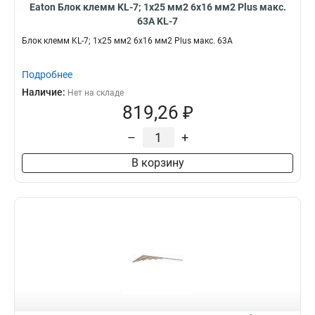
Eaton Блок клемм KL-7; 1x25 мм2 6x16 мм2 Plus макс.
63А KL-7
Блок клемм KL-7; 1x25 мм2 6x16 мм2 Plus макс. 63А
Подробнее
Наличие:
Нет на складе
819,26 ₽
–
+
В корзину