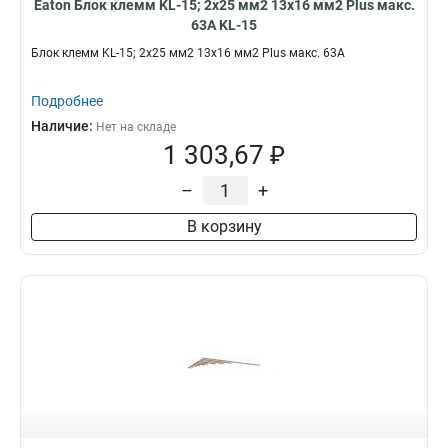
Eaton Блок клемм KL-15; 2x25 мм2 13x16 мм2 Plus макс.
63А KL-15
Блок клемм KL-15; 2x25 мм2 13x16 мм2 Plus макс. 63А
Подробнее
Наличие:
Нет на складе
1 303,67 ₽
–
+
В корзину