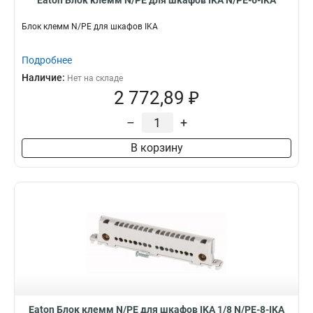
Eaton Блок клемм N/PE для шкафов IKA N/PE-6-IKA
Блок клемм N/PE для шкафов IKA
Подробнее
Наличие:
Нет на складе
2 772,89 ₽
–
+
В корзину
Eaton Блок клемм N/PE для шкафов IKA 1/8 N/PE-8-IKA