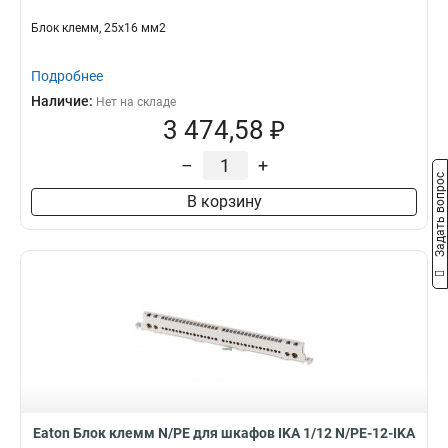
Блок клемм, 25x16 мм2
Подробнее
Наличие:
Нет на складе
3 474,58 ₽
–
+
Задать вопрос
В корзину
Eaton Блок клемм N/PE для шкафов IKA 1/12 N/PE-12-IKA