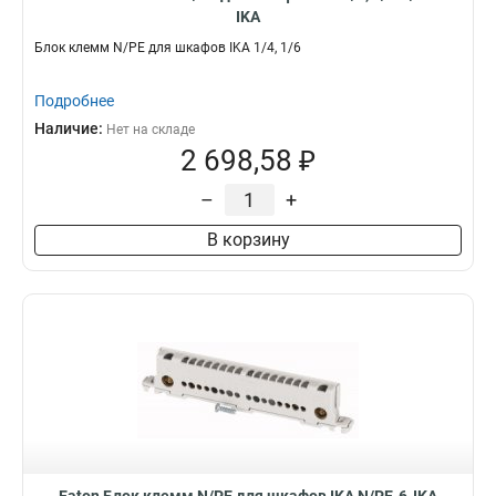
IKA
Блок клемм N/PE для шкафов IKA 1/4, 1/6
Подробнее
Наличие:
Нет на складе
2 698,58 ₽
–
+
В корзину