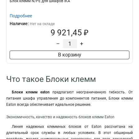
Блок клемм N/PE для шкафов IKA
Подробнее
Наличие:
Нет на складе
9 921,45 ₽
–
+
В корзину
Что такое Блоки клемм
Блоки клемм eaton
предлагают неограниченную гибкость. От
питания шкафа управления до компонентов питания, Блоки клемм
Eaton всегда обеспечивает идеальное решение.
Экономичность, качество и надежность блоков клемм Eaton
Линия надежных клеммных блоков от Eaton рассчитана на
длительный срок службы в любых условиях. В этот обширный