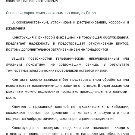
собственные варианты клемм
.
Основные характеристики клеммных колодок Eaton
Высококачественные, устойчивые к растрескиванию, коррозии и
ржавления
Конструкция с винтовой фиксацией, не требующая обслуживания,
предлагает надежность и предотвращает откручивание винтов,
поэтому дополнительное затягивание ван не понадобится
Защита поверхностей гальваническим, никелированным или
луженым покрытием, не содержащим свинца. В результате
температура электрических проводников остается низкой.
Контакты можно зажимать без предварительной обработки или
использовать наконечники для защиты от стыков. В один зажимной
механизм можно подключить несколько проводников, что экономит
место
Клеммы с пружинной клеткой не чувствительны к вибрации,
оказывают постоянное давление на контакт, в результате чего
получается виброустойчивое, газонепроницаемое соединение
Конструкция с передним подключением позволяет вводить
отвертку и провод с одного и того же направления, обеспечивая