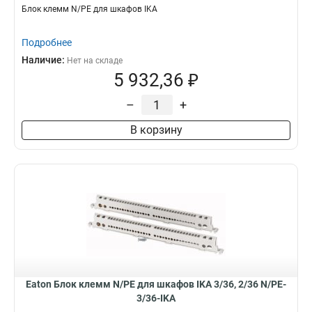
Блок клемм N/PE для шкафов IKA
Подробнее
Наличие:
Нет на складе
5 932,36 ₽
–
+
В корзину
Eaton Блок клемм N/PE для шкафов IKA 3/36, 2/36 N/PE-
3/36-IKA