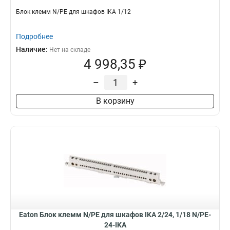
Блок клемм N/PE для шкафов IKA 1/12
Подробнее
Наличие:
Нет на складе
4 998,35 ₽
–
+
В корзину
Eaton Блок клемм N/PE для шкафов IKA 2/24, 1/18 N/PE-
24-IKA