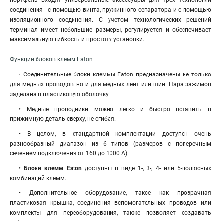
портфель входят универсальные аксессуары для трех технологий
соединения - с помощью винта, пружинного сепаратора и с помощью
изоляционного соединения. С учетом технологических решений
терминал имеет небольшие размеры, регулируется и обеспечивает
максимальную гибкость и простоту установки.
Функции блоков клемм Eaton
• Соединительные блоки клеммы Eaton предназначены не только
для медных проводов, но и для медных лент или шин. Пара зажимов
заделана в пластиковую оболочку.
• Медные проводники можно легко и быстро вставить в
прижимную деталь сверху, не сгибая.
• В целом, в стандартной комплектации доступен очень
разнообразный диапазон из 6 типов (размеров с поперечным
сечением подключения от 160 до 1000 A).
•
Блоки клемм Eaton
доступны в виде 1-, 3-, 4- или 5-полюсных
комбинаций клемм.
• Дополнительное оборудование, такое как прозрачная
пластиковая крышка, соединения вспомогательных проводов или
комплекты для переоборудования, также позволяет создавать