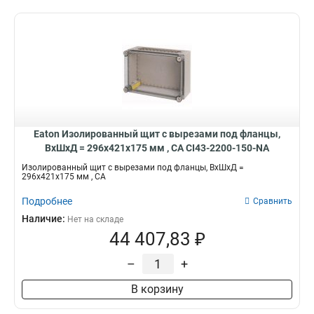
Eaton Изолированный щит с вырезами под фланцы,
ВхШхД = 296x421x175 мм , СА CI43-2200-150-NA
Изолированный щит с вырезами под фланцы, ВхШхД =
296x421x175 мм , СА
Подробнее
Сравнить
Наличие:
Нет на складе
44 407,83 ₽
–
+
В корзину