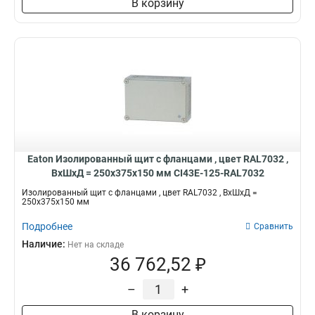
В корзину
Eaton Изолированный щит с фланцами , цвет RAL7032 ,
ВхШхД = 250x375x150 мм CI43E-125-RAL7032
Изолированный щит с фланцами , цвет RAL7032 , ВхШхД =
250x375x150 мм
Подробнее
Сравнить
Наличие:
Нет на складе
36 762,52 ₽
–
+
В корзину