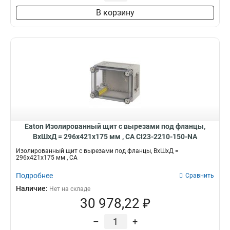
В корзину
Eaton Изолированный щит с вырезами под фланцы,
ВхШхД = 296x421x175 мм , СА CI23-2210-150-NA
Изолированный щит с вырезами под фланцы, ВхШхД =
296x421x175 мм , СА
Подробнее
Сравнить
Наличие:
Нет на складе
30 978,22 ₽
–
+