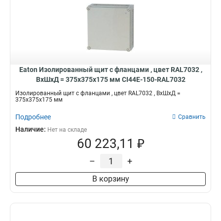
Eaton Изолированный щит с фланцами , цвет RAL7032 ,
ВхШхД = 375x375x175 мм CI44E-150-RAL7032
Изолированный щит с фланцами , цвет RAL7032 , ВхШхД =
375x375x175 мм
Подробнее
Сравнить
Наличие:
Нет на складе
60 223,11 ₽
–
+
В корзину