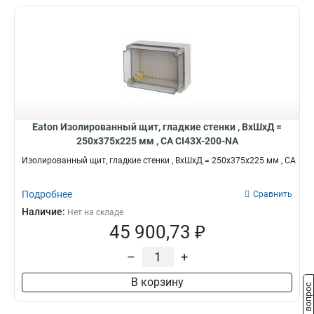
Eaton Изолированный щит, гладкие стенки , ВхШхД =
250x375x225 мм , СА CI43X-200-NA
Изолированный щит, гладкие стенки , ВхШхД = 250x375x225 мм , СА
Подробнее
Сравнить
Наличие:
Нет на складе
45 900,73 ₽
–
+
В корзину
Задать вопрос