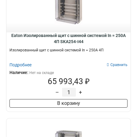
Eaton Изолированный щит с шинной системой In = 250A
4П SKA254-I44
Изолированный щит с шинной системой In = 250A 4П
Подробнее
Сравнить
Наличие:
Нет на складе
65 993,43 ₽
–
+
В корзину