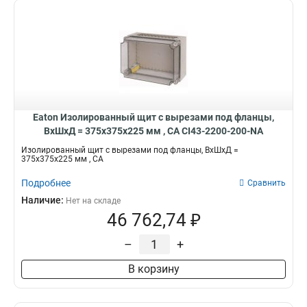
Eaton Изолированный щит с вырезами под фланцы,
ВхШхД = 375x375x225 мм , СА CI43-2200-200-NA
Изолированный щит с вырезами под фланцы, ВхШхД =
375x375x225 мм , СА
Подробнее
Сравнить
Наличие:
Нет на складе
46 762,74 ₽
–
+
В корзину