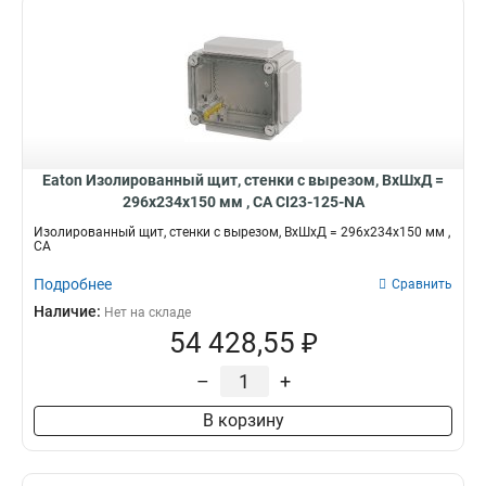
Eaton Изолированный щит, стенки с вырезом, ВхШхД =
296x234x150 мм , СА CI23-125-NA
Изолированный щит, стенки с вырезом, ВхШхД = 296x234x150 мм ,
СА
Подробнее
Сравнить
Наличие:
Нет на складе
54 428,55 ₽
–
+
В корзину