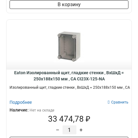
В корзину
Eaton Изолированный щит, гладкие стенки , ВхШхД =
250x188x150 мм , СА CI23X-125-NA
Изолированный щит, гладкие стенки , ВхШхД = 250x188x150 мм , СА
Подробнее
Сравнить
Наличие:
Нет на складе
33 474,78 ₽
–
+