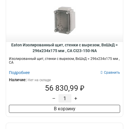
Eaton Изолированный щит, стенки с вырезом, ВхШхД =
296x234x175 мм , СА CI23-150-NA
Изолированный щит, стенки с вырезом, ВхШхД = 296x234x175 мм ,
СА
Подробнее
Сравнить
Наличие:
Нет на складе
56 830,99 ₽
–
+
В корзину