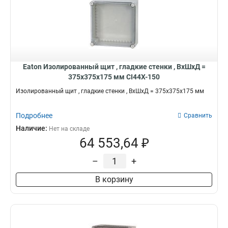
Eaton Изолированный щит , гладкие стенки , ВхШхД =
375x375x175 мм CI44X-150
Изолированный щит , гладкие стенки , ВхШхД = 375x375x175 мм
Подробнее
Сравнить
Наличие:
Нет на складе
64 553,64 ₽
–
+
В корзину