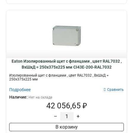
Eaton Изолированный щит с фланцами , цвет RAL7032 ,
ВхШхД = 250x375x225 мм CI43E-200-RAL7032
Изолированный щит с фланцами , цвет RAL7032 , ВхШхД =
250x375x225 мм
Подробнее
Сравнить
Наличие:
Нет на складе
42 056,65 ₽
–
+
В корзину