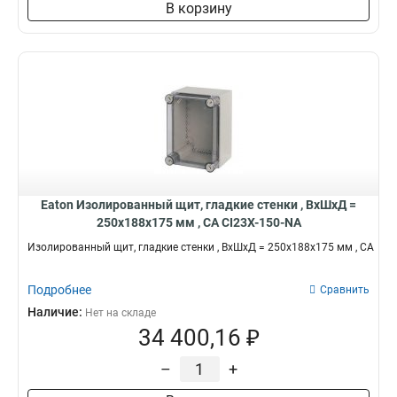
В корзину
Eaton Изолированный щит, гладкие стенки , ВхШхД =
250x188x175 мм , СА CI23X-150-NA
Изолированный щит, гладкие стенки , ВхШхД = 250x188x175 мм , СА
Подробнее
Сравнить
Наличие:
Нет на складе
34 400,16 ₽
–
+