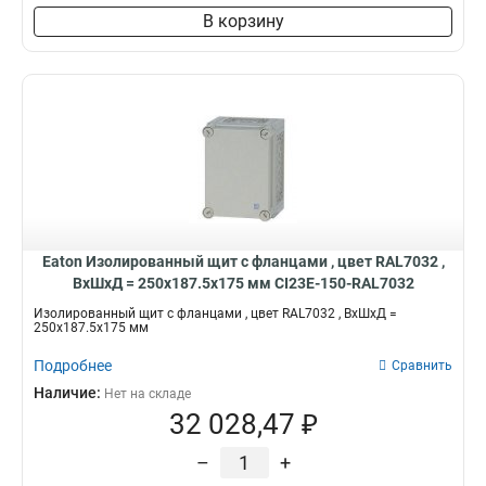
В корзину
Eaton Изолированный щит с фланцами , цвет RAL7032 ,
ВхШхД = 250x187.5x175 мм CI23E-150-RAL7032
Изолированный щит с фланцами , цвет RAL7032 , ВхШхД =
250x187.5x175 мм
Подробнее
Сравнить
Наличие:
Нет на складе
32 028,47 ₽
–
+