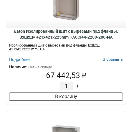
Eaton Изолированный щит с вырезами под фланцы,
ВхШхД= 421x421x225mm , СА CI44-2200-200-NA
Изолированный щит с вырезами под фланцы, ВхШхД=
421x421x225mm , СА
Подробнее
Сравнить
Наличие:
Нет на складе
67 442,53 ₽
–
+
В корзину