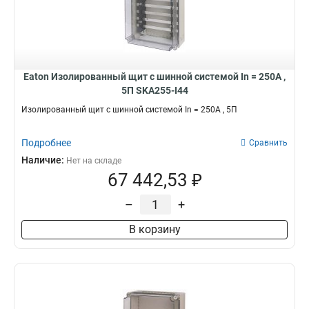
Eaton Изолированный щит с шинной системой In = 250A ,
5П SKA255-I44
Изолированный щит с шинной системой In = 250A , 5П
Подробнее
Сравнить
Наличие:
Нет на складе
67 442,53 ₽
–
+
В корзину