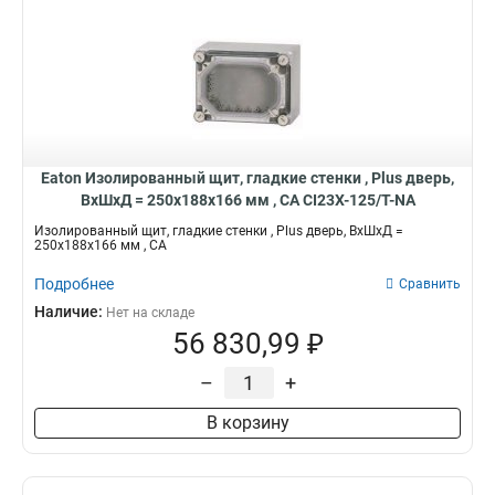
Eaton Изолированный щит, гладкие стенки , Plus дверь,
ВхШхД = 250x188x166 мм , СА CI23X-125/T-NA
Изолированный щит, гладкие стенки , Plus дверь, ВхШхД =
250x188x166 мм , СА
Подробнее
Сравнить
Наличие:
Нет на складе
56 830,99 ₽
–
+
В корзину