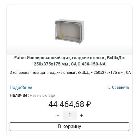
Eaton Изолированный щит, гладкие стенки , ВхШхД =
250x375x175 мм , СА CI43X-150-NA
Изолированный щит, гладкие стенки , ВхШхД = 250x375x175 мм , СА
Подробнее
Сравнить
Наличие:
Нет на складе
44 464,68 ₽
–
+
В корзину