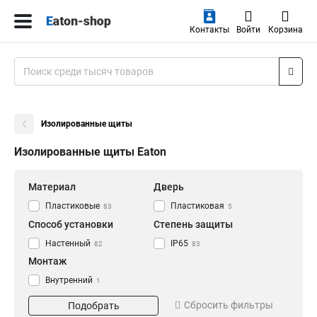
Контакты
Войти
Корзина
Изолированные щиты
Изолированные щиты Eaton
Материал
Дверь
Пластиковые
Пластиковая
83
5
Способ установки
Степень защиты
Настенный
IP65
82
83
Монтаж
Внутренний
1
Уличный
82
Сбросить фильтры
Подобрать