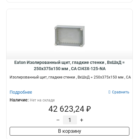
Eaton Изолированный щит, гладкие стенки , ВхШхД =
250x375x150 мм , СА CI43X-125-NA
Изолированный щит, гладкие стенки , ВхШхД = 250x375x150 мм , СА
Подробнее
Сравнить
Наличие:
Нет на складе
42 623,24 ₽
–
+
В корзину