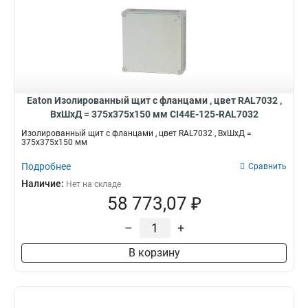
Eaton Изолированный щит с фланцами , цвет RAL7032 ,
ВхШхД = 375x375x150 мм CI44E-125-RAL7032
Изолированный щит с фланцами , цвет RAL7032 , ВхШхД =
375x375x150 мм
Подробнее
Сравнить
Наличие:
Нет на складе
58 773,07 ₽
–
+
В корзину