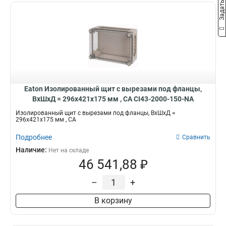
Eaton Изолированный щит с вырезами под фланцы,
ВхШхД = 296x421x175 мм , СА CI43-2000-150-NA
Изолированный щит с вырезами под фланцы, ВхШхД =
296x421x175 мм , СА
Подробнее
Сравнить
Наличие:
Нет на складе
46 541,88 ₽
–
+
В корзину