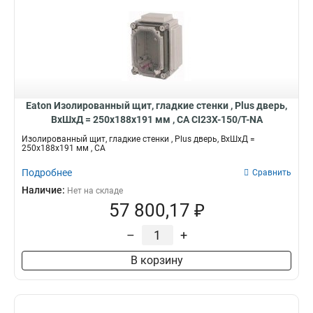
Eaton Изолированный щит, гладкие стенки , Plus дверь,
ВхШхД = 250x188x191 мм , СА CI23X-150/T-NA
Изолированный щит, гладкие стенки , Plus дверь, ВхШхД =
250x188x191 мм , СА
Подробнее
Сравнить
Наличие:
Нет на складе
57 800,17 ₽
–
+
В корзину