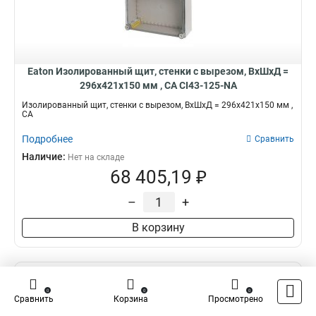
Eaton Изолированный щит, стенки с вырезом, ВхШхД =
296x421x150 мм , СА CI43-125-NA
Изолированный щит, стенки с вырезом, ВхШхД = 296x421x150 мм ,
СА
Подробнее
Сравнить
Наличие:
Нет на складе
68 405,19 ₽
–
+
В корзину
0
0
0
Сравнить
Корзина
Просмотрено