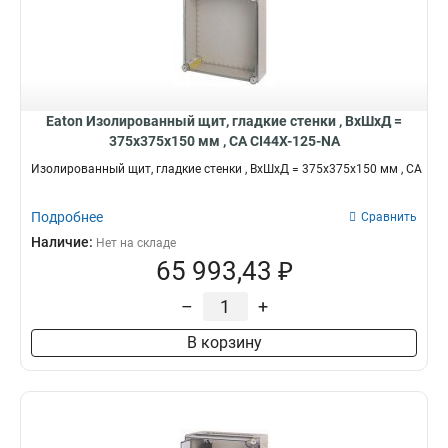
Eaton Изолированный щит, гладкие стенки , ВхШхД =
375x375x150 мм , СА CI44X-125-NA
Изолированный щит, гладкие стенки , ВхШхД = 375x375x150 мм , СА
Подробнее
Сравнить
Наличие:
Нет на складе
65 993,43 ₽
–
+
В корзину