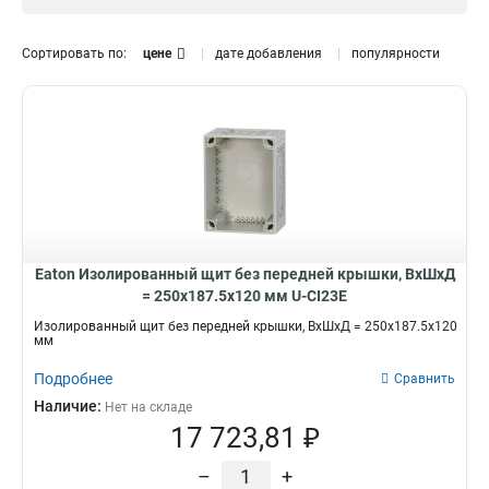
Сортировать по:
цене
дате добавления
популярности
Eaton Изолированный щит без передней крышки, ВхШхД
= 250x187.5x120 мм U-CI23E
Изолированный щит без передней крышки, ВхШхД = 250x187.5x120
мм
Подробнее
Сравнить
Наличие:
Нет на складе
17 723,81 ₽
–
+