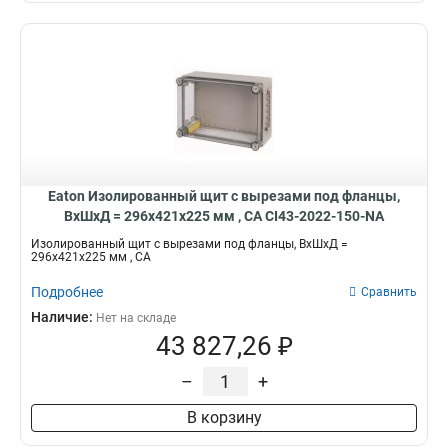
Eaton Изолированный щит с вырезами под фланцы,
ВхШхД = 296x421x225 мм , СА CI43-2022-150-NA
Изолированный щит с вырезами под фланцы, ВхШхД =
296x421x225 мм , СА
Подробнее
Сравнить
Наличие:
Нет на складе
43 827,26 ₽
–
+
В корзину