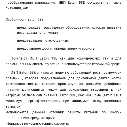
преобразования напряжения.
ИБП Eaton 93E
осуществляет такие
значения, как:
Особенности Eaton 93E
предупреждает разрушения оборудования, которая вызвана
перепадами напряжения;
предотвращает потерю данных;
предоставляет доступ определенных устройств.
Покупают ИБП Eaton 93E как для коммерческих, так и для
промышленных систем, то есть оно используется во вторичной среде.
ИБП Eaton 93Е считается моделью работающей весь промежуток
времени , которая предназначена для длительной деятельности,
трехфазная система, которая гарантирует контроль бесперебойного
питания меняющимся током для сохранения введенной к ней
нагрузки от перебоев питания.
Eaton 93E
, как ИБП вмещает в себя
максимум энергоэффективности при минимуме эксплуатационных
затратах.
Используется данный источник защиты питания во многих
направлениях, среди которых:
- финансовые компьютерные системы;