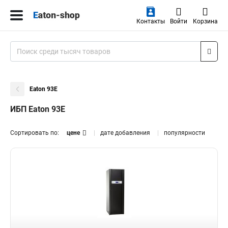
Контакты
Войти
Корзина
Eaton 93E
ИБП Eaton 93E
Сортировать по:
цене
дате добавления
популярности