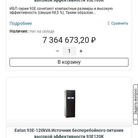
высокой эффективности 93E100K
ИБП серии 93Е сочетают компактные размеры и высокую
эффективность (свыше 98,5 %). Таким образом...
Подробнее
Сравнить
Наличие:
Нет на складе
7 364 673,20 ₽
–
+
В корзину
Задать вопрос
Eaton 93E-120kVA Источник бесперебойного питания
высокой эффективности 93E120K