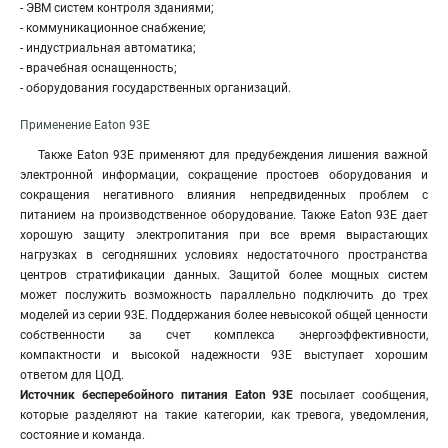
- ЭВМ систем контроля зданиями;
- коммуникационное снабжение;
- индустриальная автоматика;
- врачебная оснащенность;
- оборудования государственных организаций.
Применение Eaton 93E
Также Eaton 93E применяют для предубеждения лишения важной
электронной информации, сокращение простоев оборудования и
сокращения негативного влияния непредвиденных проблем с
питанием на производственное оборудование. Также Eaton 93E дает
хорошую защиту электропитания при все время вырастающих
нагрузках в сегодняшних условиях недостаточного пространства
центров стратификации данных. Защитой более мощных систем
может послужить возможность параллельно подключить до трех
моделей из серии 93E. Поддержания более невысокой общей ценности
собственности за счет комплекса энергоэффективности,
компактности и высокой надежности 93Е выступает хорошим
ответом для ЦОД.
Источник бесперебойного питания
Eaton 93E
посылает сообщения,
которые разделяют на такие категории, как тревога, уведомления,
состояние и команда.