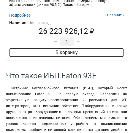
ИБП серии 93Е сочетают компактные размеры и высокую
эффективность (свыше 98,5 %). Таким образом...
Подробнее
Сравнить
Наличие:
Нет на складе
26 223 926,12 ₽
–
+
В корзину
Что такое ИБП Eaton 93E
Источник бесперебойного питания (ИБП), который носит
наименование Eaton 93E, в первую очередь направлен на
эффективную защиту электропитания и рассчитан для ИТ-
интеграторов, этот источник оберегает IT-оборудование и также
другое электро оборудование от всяческих препятствий, то есть они
появляются с источником питания. Обеспечением максимального
уровня защиты подключенных устройств от возникновения
возможных проблем в питающей сети является функция двойного