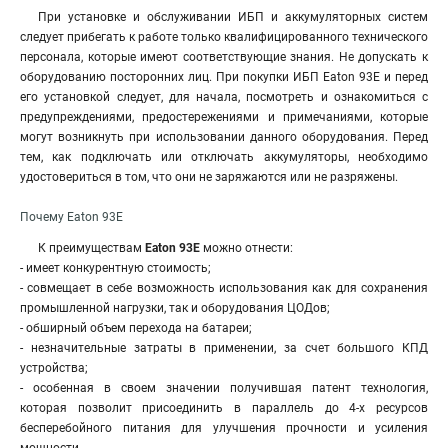
При установке и обслуживании ИБП и аккумуляторных систем
следует прибегать к работе только квалифицированного технического
персонала, которые имеют соответствующие знания. Не допускать к
оборудованию посторонних лиц. При покупки ИБП Eaton 93E и перед
его установкой следует, для начала, посмотреть и ознакомиться с
предупреждениями, предостережениями и примечаниями, которые
могут возникнуть при использовании данного оборудования
.
Перед
тем, как подключать или отключать аккумуляторы, необходимо
удостовериться в том, что они не заряжаются или не разряжены.
Почему Eaton 93E
К преимуществам
Eaton 93E
можно отнести:
- имеет конкурентную стоимость;
- совмещает в себе возможность использования как для сохранения
промышленной нагрузки, так и оборудования ЦОДов;
- обширный объем перехода на батареи;
- незначительные затраты в применении, за счет большого КПД
устройства;
- особенная в своем значении получившая патент технология,
которая позволит присоединить в параллель до 4-х ресурсов
бесперебойного питания для улучшения прочности и усиления