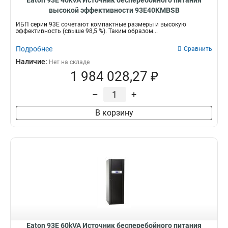
Eaton 93E 40kVA Источник бесперебойного питания
высокой эффективности 93E40KMBSB
ИБП серии 93Е сочетают компактные размеры и высокую
эффективность (свыше 98,5 %). Таким образом...
Подробнее
Сравнить
Наличие:
Нет на складе
1 984 028,27 ₽
–
+
В корзину
Eaton 93E 60kVA Источник бесперебойного питания