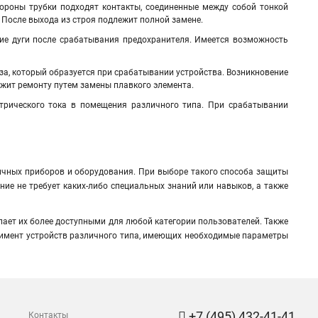
ороны трубки подходят контакты, соединенные между собой тонкой
После выхода из строя подлежит полной замене.
ие дуги после срабатывания предохранителя. Имеется возможность
за, который образуется при срабатывании устройства. Возникновение
жит ремонту путем замены плавкого элемента.
трического тока в помещения различного типа. При срабатывании
ичных приборов и оборудования. При выборе такого способа защиты
е не требует каких-либо специальных знаний или навыков, а также
елает их более доступными для любой категории пользователей. Также
имент устройств различного типа, имеющих необходимые параметры
+7 (495) 432-41-41
Контакты