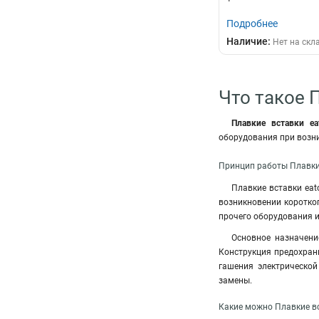
Подробнее
Наличие:
Нет на скл
Что такое 
Плавкие вставки ea
оборудования при возн
Принцип работы Плавки
Плавкие вставки eat
возникновении коротко
прочего оборудования 
Основное назначени
Конструкция предохрани
гашения электрической
замены
.
Какие можно Плавкие вс