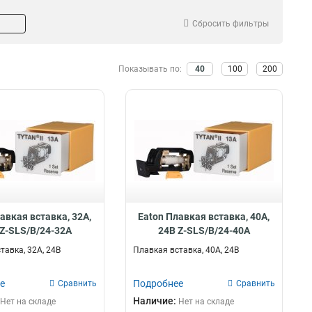
Сбросить фильтры
Показывать по:
40
100
200
авкая вставка, 32А,
Eaton Плавкая вставка, 40А,
Z-SLS/B/24-32A
24В Z-SLS/B/24-40A
тавка, 32А, 24В
Плавкая вставка, 40А, 24В
е
Подробнее
Сравнить
Сравнить
Наличие:
Нет на складе
Нет на складе