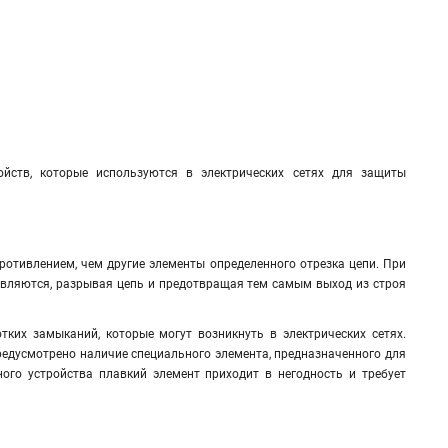
ойств, которые используются в электрических сетях для защиты
отивлением, чем другие элементы определенного отрезка цепи. При
авляются, разрывая цепь и предотвращая тем самым выход из строя
тких замыканий, которые могут возникнуть в электрических сетях.
предусмотрено наличие специального элемента, предназначенного для
ого устройства плавкий элемент приходит в негодность и требует