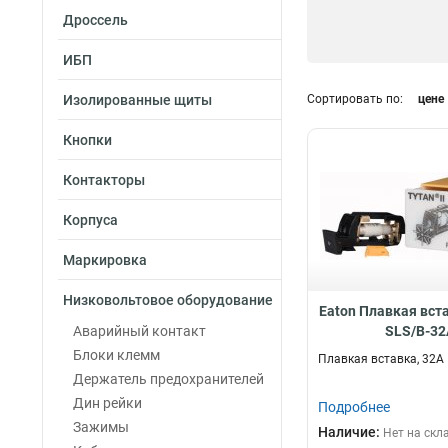
Дроссель
ИБП
Изолированные щиты
Сортировать по:
цене
Кнопки
Контакторы
Корпуса
Маркировка
Низковольтовое оборудование
Eaton Плавкая вста
Аварийный контакт
SLS/B-32
Блоки клемм
Плавкая вставка, 32А
Держатель предохранителей
Дин рейки
Подробнее
Зажимы
Наличие:
Нет на скл