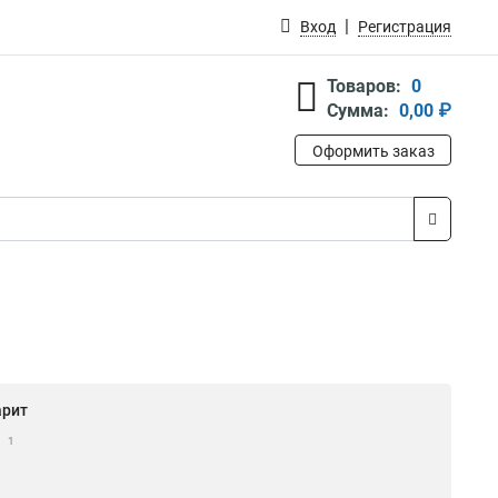
Вход
Регистрация
Товаров:
0
Сумма:
0,00 ₽
Оформить заказ
арит
1
1