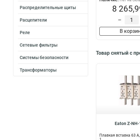
Нет на скл
8 265,9
Распределительные щиты
–
Расцепители
В корзи
Реле
Сетевые фильтры
Товар снятый с п
Системы безопасности
Трансформаторы
Eaton Z-NH-
Плавкая вставка 63 А
1