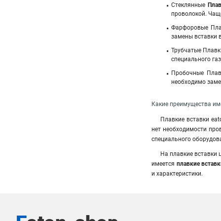
Стеклянные
Плав
проволокой. Чащ
Фарфоровые Плав
замены вставки в
Трубчатые Плавк
специального га
Пробочные Плавк
необходимо заме
Какие преимущества име
Плавкие вставки eat
нет необходимости про
специального оборудов
На плавкие вставки 
имеется
плавкие вставк
и характеристики.