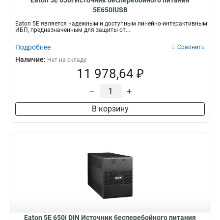
Eaton 5E 650i Источник бесперебойного питания
5E650iUSB
Eaton 5E является надежным и доступным линейно-интерактивным
ИБП, предназначенным для защиты от...
Подробнее
Сравнить
Наличие:
Нет на складе
11 978,64 ₽
–
+
В корзину
Eaton 5E 650i DIN Источник бесперебойного питания