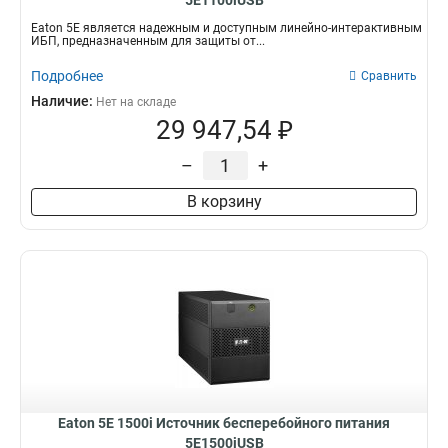
5E1100iUSB
Eaton 5E является надежным и доступным линейно-интерактивным
ИБП, предназначенным для защиты от...
Подробнее
Сравнить
Наличие:
Нет на складе
29 947,54 ₽
–
+
В корзину
Eaton 5E 1500i Источник бесперебойного питания
5E1500iUSB