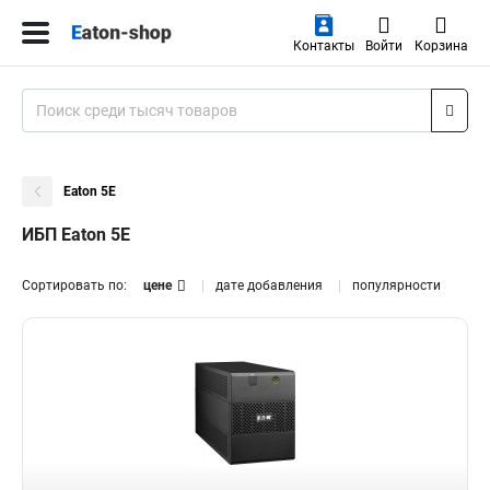
Контакты
Войти
Корзина
Eaton 5E
ИБП Eaton 5E
Сортировать по:
цене
дате добавления
популярности