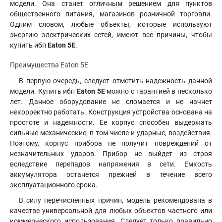
модели. Она станет отличным решением для пунктов
общественного питания, магазинов розничной торговли.
Одним словом, любые объекты, которые используют
энергию электрических сетей, имеют все причины, чтобы
купить ибп
Eaton 5E
.
Преимущества Eaton 5E
В первую очередь, следует отметить надежность данной
модели. Купить ибп
Eaton 5E
можно с гарантией в несколько
лет. Данное оборудование не сломается и не начнет
некорректно работать. Конструкция устройства основана на
простоте и надежности. Ее корпус способен выдержать
сильные механические, в том числе и ударные, воздействия.
Поэтому, корпус прибора не получит повреждений от
незначительных ударов. Прибор не выйдет из строя
вследствие перепадов напряжения в сети. Емкость
аккумулятора останется прежней в течение всего
эксплуатационного срока.
В силу перечисленных причин, модель рекомендована в
качестве универсальной для любых объектов частного или
коммерческого использования. Следует только правильно