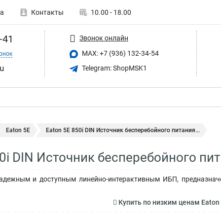
а
Контакты
10.00 - 18.00
-41
Звонок онлайн
MAX: +7 (936) 132-34-54
онок
u
Telegram: ShopMSK1
Eaton 5E
Eaton 5E 850i DIN Источник бесперебойного питания...
50i DIN Источник бесперебойного пи
надежным и доступным линейно-интерактивным ИБП, предназнач
Купить по низким ценам Eaton 