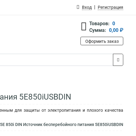
Вход
Регистрация
Товаров:
0
Сумма:
0,00 ₽
Оформить заказ
тания 5E850iUSBDIN
енным для защиты от электропитания и плохого качества
5E 850i DIN Источник бесперебойного питания 5E850iUSBDIN