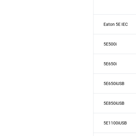
Eaton 5E IEC
5E500i
5E650i
5E650iUSB
5E850iUSB
5E1100iUSB