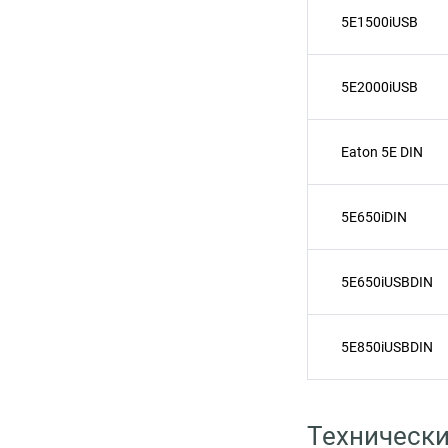
5E1500iUSB
5E2000iUSB
Eaton 5E DIN
5E650iDIN
5E650iUSBDIN
5E850iUSBDIN
Технически