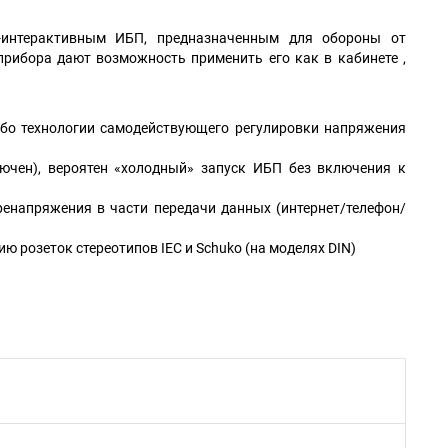
-интерактивным ИБП, предназначенным для обороны от
прибора дают возможность применить его как в кабинете ,
бо технологии самодействующего регулировки напряжения
ючен), вероятен «холодный» запуск ИБП без включения к
ренапряжения в части передачи данных (интернет/телефон/
ю розеток стереотипов IEC и Schuko (на моделях DIN)