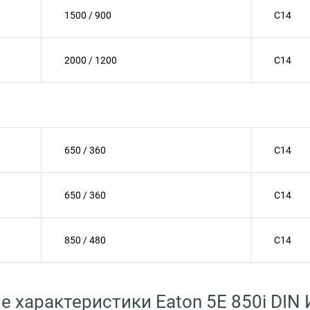
1500 / 900
C14
2000 / 1200
C14
650 / 360
C14
650 / 360
C14
850 / 480
C14
е характеристики Eaton 5E 850i DIN