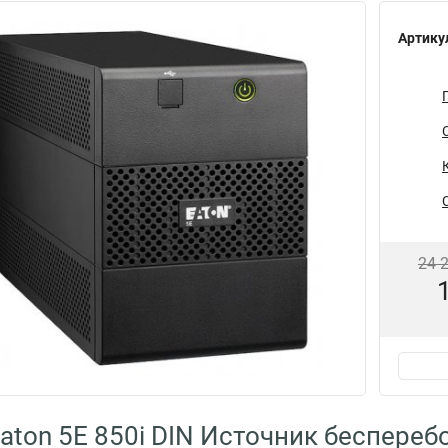
Артику
24 
aton 5E 850i DIN Источник беспереб