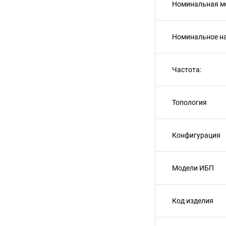
Номинальная м
Номинальное н
Частота:
Топология
Конфигурация
Модели ИБП
Код изделия