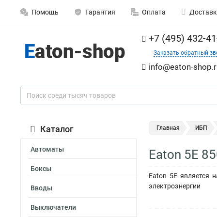
Помощь
Гарантия
Оплата
Доставк
+7 (495) 432-41
Заказать обратный зв
info@eaton-shop.r
Каталог
Главная
ИБП
Автоматы
Eaton 5E 8
Боксы
Eaton 5E является 
электроэнергии
Вводы
Выключатели