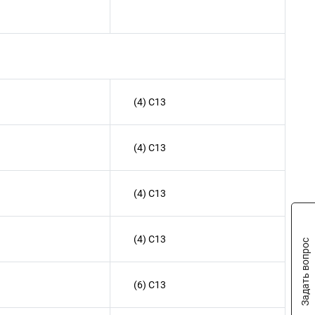
(4) C13
(4) C13
(4) C13
(4) C13
Задать вопрос
(6) C13