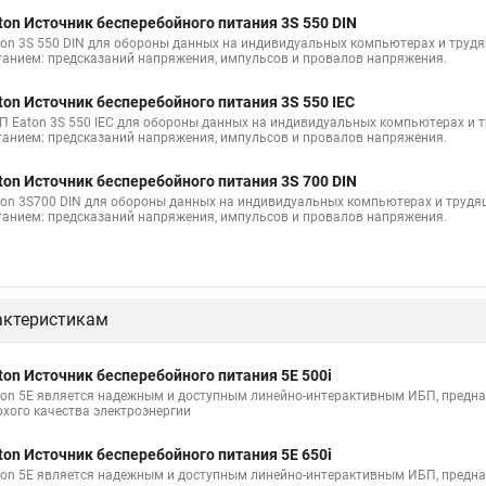
ton Источник бесперебойного питания 3S 550 DIN
ton 3S 550 DIN для обороны данных на индивидуальных компьютерах и трудя
танием: предсказаний напряжения, импульсов и провалов напряжения.
ton Источник бесперебойного питания 3S 550 IEC
П Eaton 3S 550 IEC для обороны данных на индивидуальных компьютерах и т
танием: предсказаний напряжения, импульсов и провалов напряжения.
ton Источник бесперебойного питания 3S 700 DIN
ton 3S700 DIN для обороны данных на индивидуальных компьютерах и трудящ
танием: предсказаний напряжения, импульсов и провалов напряжения.
актеристикам
ton Источник бесперебойного питания 5E 500i
ton 5E является надежным и доступным линейно-интерактивным ИБП, предн
охого качества электроэнергии
ton Источник бесперебойного питания 5E 650i
ton 5E является надежным и доступным линейно-интерактивным ИБП, предн