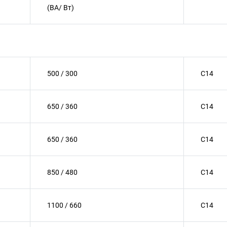
(ВА/ Вт)
500 / 300
C14
650 / 360
C14
650 / 360
C14
850 / 480
C14
1100 / 660
C14