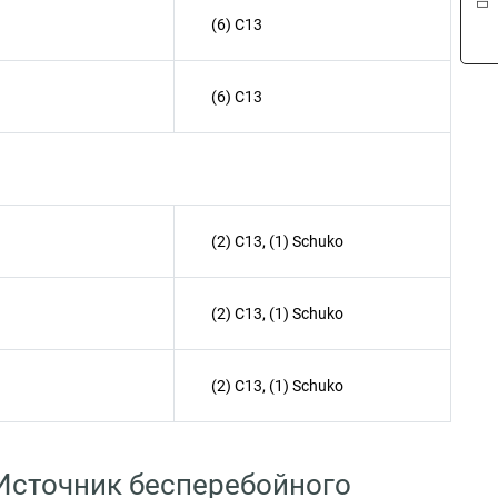
(6) C13
(6) C13
(2) C13, (1) Schuko
(2) C13, (1) Schuko
(2) C13, (1) Schuko
 Источник бесперебойного