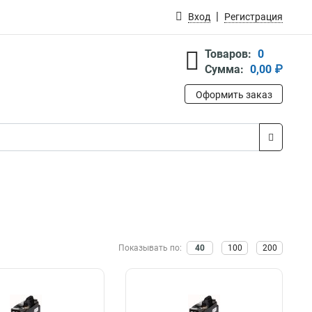
Вход
Регистрация
Товаров:
0
Сумма:
0,00 ₽
Оформить заказ
Показывать по:
40
100
200