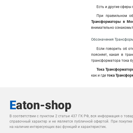
Есть и другие сферы
При правильном об
Трансформаторы в Мо
внимательно ознакомьт
Обозначения Трансформ
Если говорить об от
поясняет, какая в тра
трансформатора тока б
Тока Трансформатор
как и где
тока Трансфор
В соответствии с пунктом 2 статьи 437 ГК РФ, вся информация о това
справочный характер и не является публичной офертой. При покупке
на наличие интересующих вас функций и характеристик.