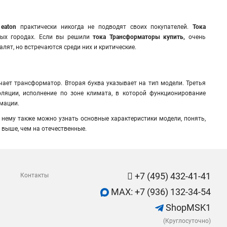
 eaton
практически никогда не подводят своих покупателей.
Тока
ных городах. Если вы решили
тока Трансформаторы купить,
очень
алят, но встречаются среди них и критические.
чает трансформатор. Вторая буква указывает на тип модели. Третья
оляции, исполнение по зоне климата, в которой функционирование
мации.
нему также можно узнать основные характеристики модели, понять,
а
выше, чем на отечественные.
+7 (495) 432-41-41
Контакты
MAX: +7 (936) 132-34-54
ShopMSK1
(Круглосуточно)