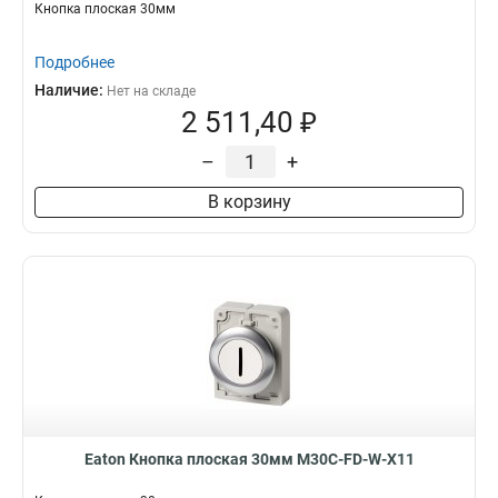
Кнопка плоская 30мм
Подробнее
Наличие:
Нет на складе
2 511,40 ₽
–
+
В корзину
Eaton Кнопка плоская 30мм M30C-FD-W-X11