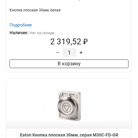
Кнопка плоская 30мм, белая
Подробнее
Наличие:
Нет на складе
2 319,52 ₽
–
+
В корзину
Eaton Кнопка плоская 30мм, серая M30C-FD-GR