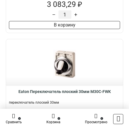
3 083,29 ₽
–
+
В корзину
Eaton Переключатель плоский 30мм M30C-FWK
переключатель плоский 30мм
Подробнее
0
0
0
Сравнить
Корзина
Просмотрено
Наличие:
Нет на складе