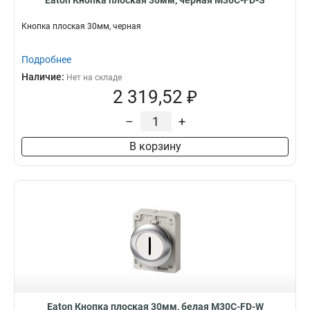
Eaton Кнопка плоская 30мм, черная M30C-FD-S
Кнопка плоская 30мм, черная
Подробнее
Наличие:
Нет на складе
2 319,52 ₽
–
+
В корзину
Eaton Кнопка плоская 30мм, белая M30C-FD-W