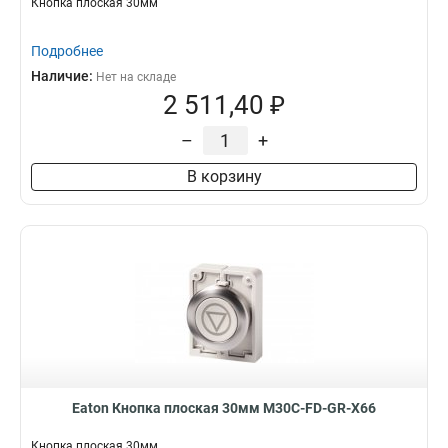
Кнопка плоская 30мм
Подробнее
Наличие:
Нет на складе
2 511,40 ₽
–
+
В корзину
Eaton Кнопка плоская 30мм M30C-FD-GR-X66
Кнопка плоская 30мм