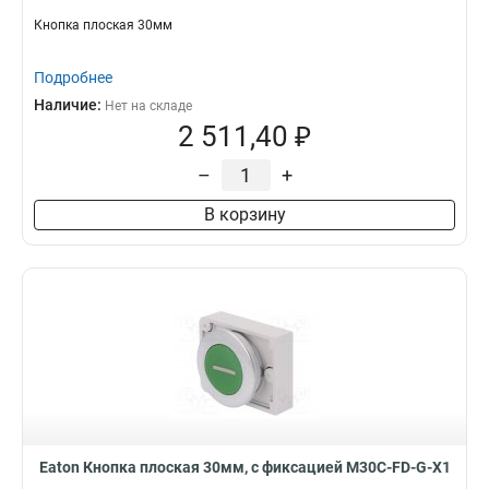
Кнопка плоская 30мм
Подробнее
Наличие:
Нет на складе
2 511,40 ₽
–
+
В корзину
Eaton Кнопка плоская 30мм, с фиксацией M30C-FD-G-X1