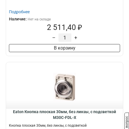
Подробнее
Наличие:
Нет на складе
2 511,40 ₽
–
+
В корзину
Eaton Кнопка плоская 30мм, без линзы, с подсветкой
M30C-FDL-X
Задать вопрос
Кнопка плоская 30мм, без линзы, с подсветкой