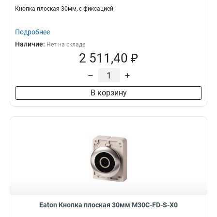
Кнопка плоская 30мм, с фиксацией
Подробнее
Наличие:
Нет на складе
2 511,40 ₽
–
+
В корзину
Eaton Кнопка плоская 30мм M30C-FD-S-X0