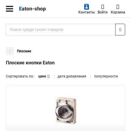
Контакты
Войти
Корзина
Плоские
Плоские кнопки Eaton
Сортировать по:
цене
дате добавления
популярности