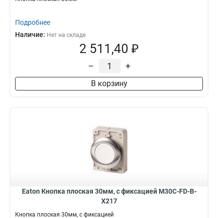
Подробнее
Наличие:
Нет на складе
2 511,40 ₽
–
+
В корзину
Eaton Кнопка плоская 30мм, с фиксацией M30C-FD-B-
X217
Кнопка плоская 30мм, с фиксацией