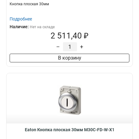
Кнопка плоская 30мм
Подробнее
Наличие:
Нет на складе
2 511,40 ₽
–
+
В корзину
Eaton Кнопка плоская 30мм M30C-FD-W-X1