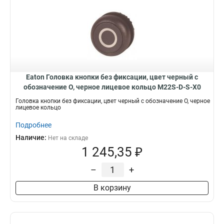
Eaton Головка кнопки без фиксации, цвет черный с
обозначение O, черное лицевое кольцо M22S-D-S-X0
Головка кнопки без фиксации, цвет черный с обозначение O, черное
лицевое кольцо
Подробнее
Наличие:
Нет на складе
1 245,35 ₽
–
+
В корзину