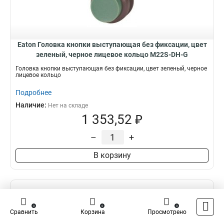
Eaton Головка кнопки выступающая без фиксации, цвет
зеленый, черное лицевое кольцо M22S-DH-G
Головка кнопки выступающая без фиксации, цвет зеленый, черное
лицевое кольцо
Подробнее
Наличие:
Нет на складе
1 353,52 ₽
–
+
В корзину
0
0
0
Сравнить
Корзина
Просмотрено