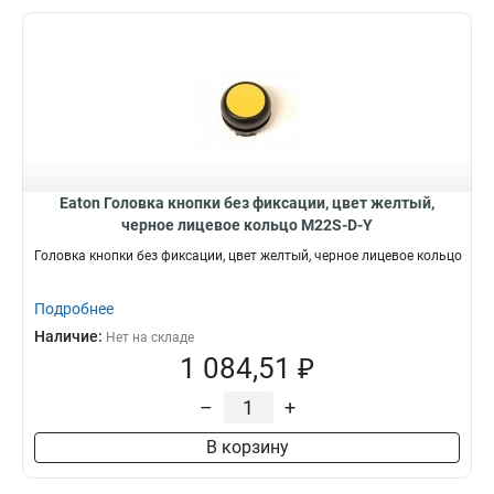
Eaton Головка кнопки без фиксации, цвет желтый,
черное лицевое кольцо M22S-D-Y
Головка кнопки без фиксации, цвет желтый, черное лицевое кольцо
Подробнее
Наличие:
Нет на складе
1 084,51 ₽
–
+
В корзину