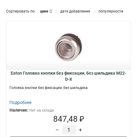
Сортировать по:
цене
дате добавления
популярности
Eaton Головка кнопки без фиксации, без шильдика M22-
D-X
Головка кнопки без фиксации, без шильдика
Подробнее
Наличие:
Нет на складе
847,48 ₽
–
+