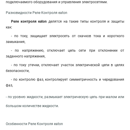
подключаемого оборудования и управления электросетями.
Разновидности Реле Контроля eaton
Реле контроля eaton
делятся на такие типы контроля и защиты
как:
- по току, защищает электросеть от скачков тока и короткого
замыкания
,
- по напряжению, отключает цепь сети при отклонении от
заданного напряжения,
- по току утечки, отключает участок электрической цепи в целях
безопасности,
- по контролю фаз, контролирует симметричность и чередования
фаз,
- по уровню жидкости, размыкает электрическую цепь при малом или
большом количестве жидкости.
Особенности Реле Контроля eaton