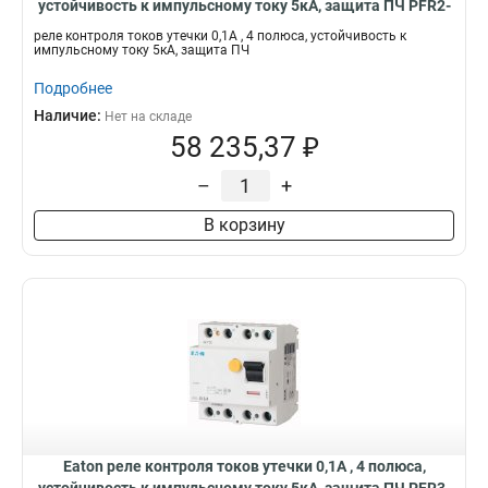
устойчивость к импульсному току 5кА, защита ПЧ PFR2-
1-U
реле контроля токов утечки 0,1А , 4 полюса, устойчивость к
импульсному току 5кА, защита ПЧ
Подробнее
Наличие:
Нет на складе
58 235,37 ₽
–
+
В корзину
Eaton реле контроля токов утечки 0,1А , 4 полюса,