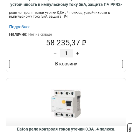
устойчивость к импульсному току 5кА, защита ПЧ PFR2-
03-U
реле контроля токов утечки 0,3А , 4 полюса, устойчивость к
импульсному току 5кА, защита ПЧ
Подробнее
Наличие:
Нет на складе
58 235,37 ₽
–
+
В корзину
Eaton реле контроля токов утечки 0,3А , 4 полюса,