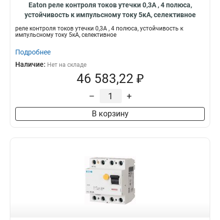
Eaton реле контроля токов утечки 0,3А , 4 полюса,
устойчивость к импульсному току 5кА, селективное
PFR3-03-S/A
реле контроля токов утечки 0,3А , 4 полюса, устойчивость к
импульсному току 5кА, селективное
Подробнее
Наличие:
Нет на складе
46 583,22 ₽
–
+
В корзину