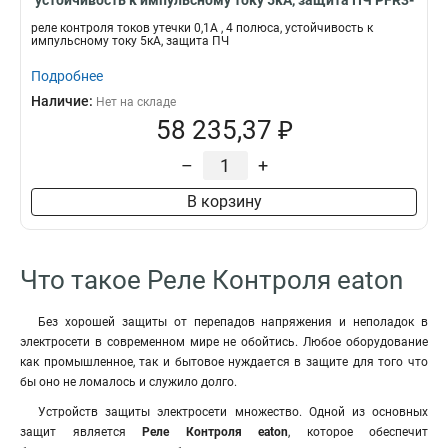
устойчивость к импульсному току 5кА, защита ПЧ PFR3-
1-U
реле контроля токов утечки 0,1А , 4 полюса, устойчивость к
импульсному току 5кА, защита ПЧ
Подробнее
Наличие:
Нет на складе
58 235,37 ₽
–
+
В корзину
Что такое Реле Контроля eaton
Без хорошей защиты от перепадов напряжения и неполадок в
электросети в современном мире не обойтись. Любое оборудование
как промышленное, так и бытовое нуждается в защите для того что
бы оно не ломалось и служило долго.
Устройств защиты электросети множество. Одной из основных
защит является
Реле Контроля eaton
, которое обеспечит