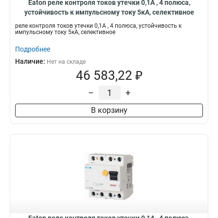
Eaton реле контроля токов утечки 0,1А , 4 полюса,
устойчивость к импульсному току 5кА, селективное
PFR2-1-S/A
реле контроля токов утечки 0,1А , 4 полюса, устойчивость к
импульсному току 5кА, селективное
Подробнее
Наличие:
Нет на складе
46 583,22 ₽
–
+
В корзину