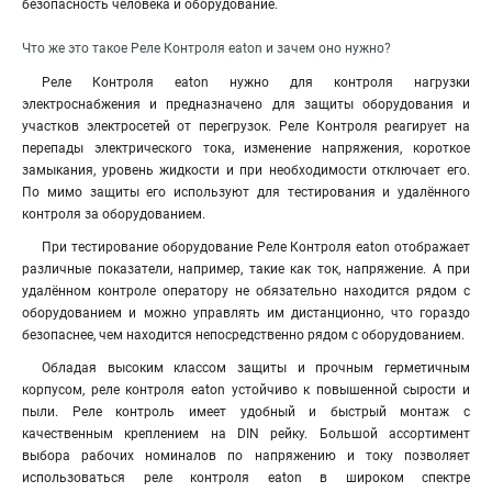
безопасность человека и оборудование.
Что же это такое Реле Контроля eaton и зачем оно нужно?
Реле Контроля eaton нужно для контроля нагрузки
электроснабжения и предназначено для защиты оборудования и
участков электросетей от перегрузок. Реле Контроля реагирует на
перепады электрического тока, изменение напряжения, короткое
замыкания, уровень жидкости и при необходимости отключает его.
По мимо защиты его используют для тестирования и удалённого
контроля за оборудованием.
При тестирование оборудование Реле Контроля eaton отображает
различные показатели, например, такие как ток, напряжение. А при
удалённом контроле оператору не обязательно находится рядом с
оборудованием и можно управлять им дистанционно, что гораздо
безопаснее, чем находится непосредственно рядом с оборудованием.
Обладая высоким классом защиты и прочным герметичным
корпусом, реле контроля eaton устойчиво к повышенной сырости и
пыли. Реле контроль имеет удобный и быстрый монтаж с
качественным креплением на DIN рейку. Большой ассортимент
выбора рабочих номиналов по напряжению и току позволяет
использоваться реле контроля eaton в широком спектре