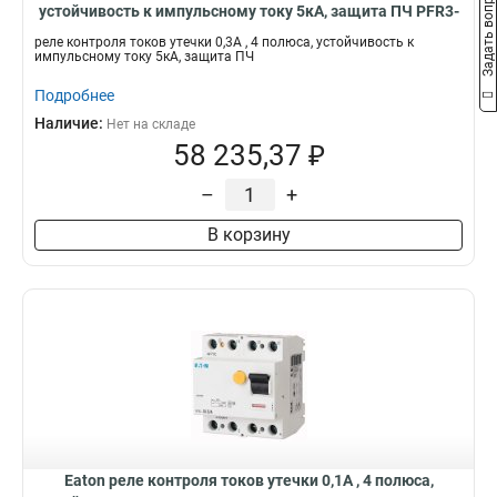
Задать вопрос
устойчивость к импульсному току 5кА, защита ПЧ PFR3-
03-U
реле контроля токов утечки 0,3А , 4 полюса, устойчивость к
импульсному току 5кА, защита ПЧ
Подробнее
Наличие:
Нет на складе
58 235,37 ₽
–
+
В корзину
Eaton реле контроля токов утечки 0,1А , 4 полюса,