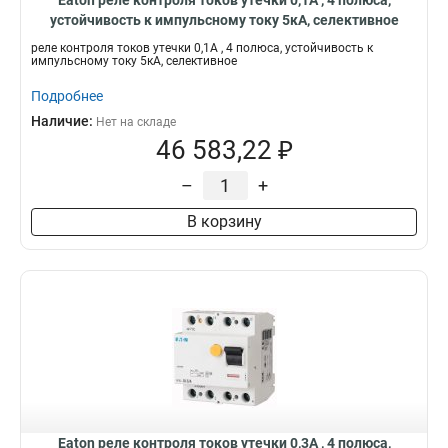
Eaton реле контроля токов утечки 0,1А , 4 полюса,
устойчивость к импульсному току 5кА, селективное
PFR3-1-S/A
реле контроля токов утечки 0,1А , 4 полюса, устойчивость к
импульсному току 5кА, селективное
Подробнее
Наличие:
Нет на складе
46 583,22 ₽
–
+
В корзину
Eaton реле контроля токов утечки 0,3А , 4 полюса,