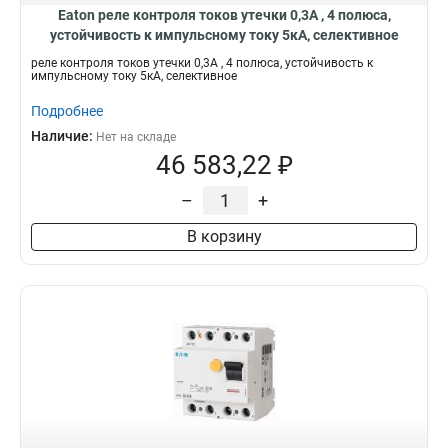
Eaton реле контроля токов утечки 0,3А , 4 полюса,
устойчивость к импульсному току 5кА, селективное
PFR2-03-S/A
реле контроля токов утечки 0,3А , 4 полюса, устойчивость к
импульсному току 5кА, селективное
Подробнее
Наличие:
Нет на складе
46 583,22 ₽
–
+
В корзину