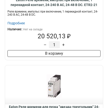
Eaton Реле времени, импульс при включение, 1
перекидной контакт, 24-240 В АС, 24-48 В DC. ETR2-21
Реле времени, импульс при включение, 1 перекидной контакт, 24-
240 В АС, 24-48 В DC.
Подробнее
Наличие:
Нет на складе
20 520,13 ₽
–
+
В корзину
Eaton Реле времени для пуска "звезда-треугольник" 24-