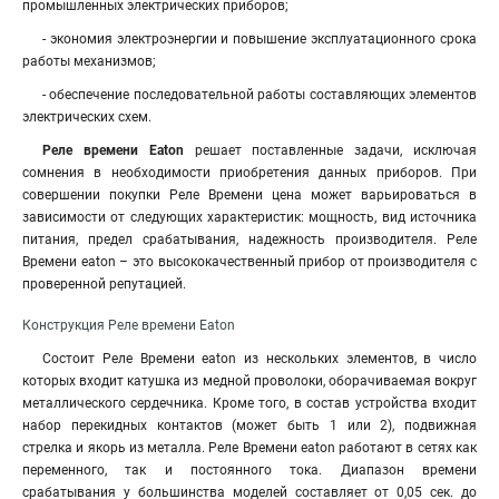
промышленных электрических приборов;
- экономия электроэнергии и повышение эксплуатационного срока
работы механизмов;
- обеспечение последовательной работы составляющих элементов
электрических схем.
Реле времени Eaton
решает поставленные задачи, исключая
сомнения в необходимости приобретения данных приборов. При
совершении покупки Реле Времени цена может варьироваться в
зависимости от следующих характеристик: мощность, вид источника
питания, предел срабатывания, надежность производителя. Реле
Времени eaton – это высококачественный прибор от производителя с
проверенной репутацией.
Конструкция Реле времени Eaton
Состоит Реле Времени eaton из нескольких элементов, в число
которых входит катушка из медной проволоки, оборачиваемая вокруг
металлического сердечника. Кроме того, в состав устройства входит
набор перекидных контактов (может быть 1 или 2), подвижная
стрелка и якорь из металла. Реле Времени eaton работают в сетях как
переменного, так и постоянного тока. Диапазон времени
срабатывания у большинства моделей составляет от 0,05 сек. до