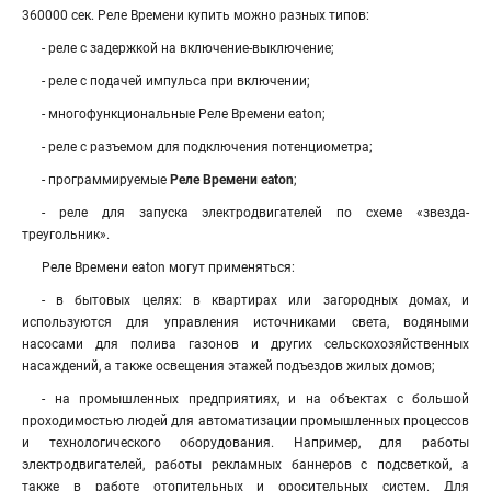
360000 сек. Реле Времени купить можно разных типов:
- реле с задержкой на включение-выключение;
- реле с подачей импульса при включении;
- многофункциональные Реле Времени eaton;
- реле с разъемом для подключения потенциометра;
- программируемые
Реле Времени eaton
;
- реле для запуска электродвигателей по схеме «звезда-
треугольник»
.
Реле Времени eaton могут применяться:
- в бытовых целях: в квартирах или загородных домах, и
используются для управления источниками света, водяными
насосами для полива газонов и других сельскохозяйственных
насаждений, а также освещения этажей подъездов жилых домов;
- на промышленных предприятиях, и на объектах с большой
проходимостью людей для автоматизации промышленных процессов
и технологического оборудования. Например, для работы
электродвигателей, работы рекламных баннеров с подсветкой, а
также в работе отопительных и оросительных систем. Для