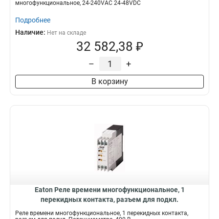
многофункциональное, 24-240VAC 24-48VDC
Подробнее
Наличие:
Нет на складе
32 582,38 ₽
–
+
В корзину
Eaton Реле времени многофункциональное, 1
перекидных контакта, разъем для подкл.
Потенциометра, 400 В АС ETR4-69-W
Реле времени многофункциональное, 1 перекидных контакта,