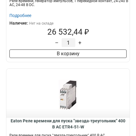
Реле времени, генератор импульсов, 1 перекидной контакт, 24-240 В
АС, 24-48 В DC.
Подробнее
Наличие:
Нет на складе
26 532,44 ₽
–
+
В корзину
Eaton Реле времени для пуска "звезда-треугольник" 400
В АС ETR4-51-W
Реле времени для пуска "звезда-треугольник" 400 В АС