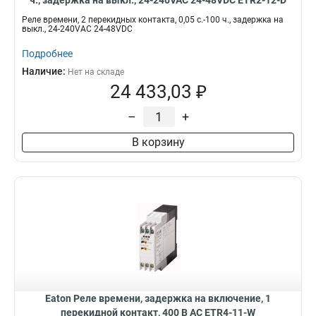
ч., задержка на выкл., 24-240VAC 24-48VDC ETR2-12-D
Реле времени, 2 перекидных контакта, 0,05 с.-100 ч., задержка на
выкл., 24-240VAC 24-48VDC
Подробнее
Наличие:
Нет на складе
24 433,03 ₽
–
+
В корзину
Eaton Реле времени, задержка на включение, 1
перекидной контакт, 400 В АС ETR4-11-W