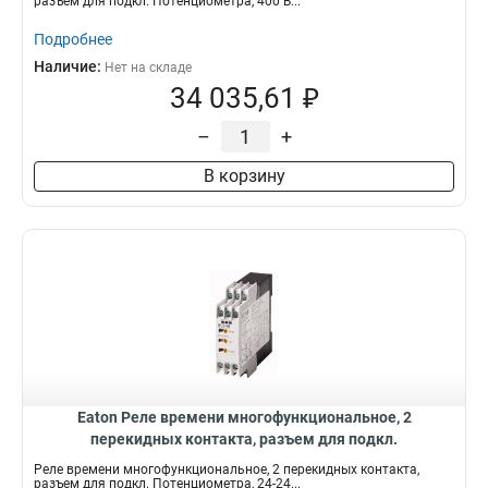
разъем для подкл. Потенциометра, 400 В...
Подробнее
Наличие:
Нет на складе
34 035,61 ₽
–
+
В корзину
Eaton Реле времени многофункциональное, 2
перекидных контакта, разъем для подкл.
Потенциометра, 24-240 В АС/DC ETR4-70-A
Реле времени многофункциональное, 2 перекидных контакта,
разъем для подкл. Потенциометра, 24-24...