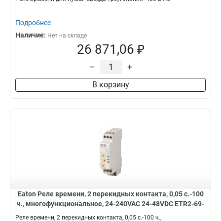
Подробнее
Наличие:
Нет на складе
26 871,06 ₽
–
+
В корзину
Eaton Реле времени, 2 перекидных контакта, 0,05 с.-100
ч., многофункциональное, 24-240VAC 24-48VDC ETR2-69-
D
Реле времени, 2 перекидных контакта, 0,05 с.-100 ч.,