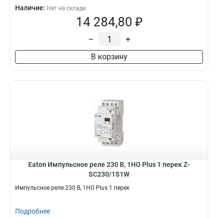
Наличие:
Нет на складе
14 284,80 ₽
–
+
В корзину
Eaton Импульсное реле 230 В, 1НО Plus 1 перек Z-
SC230/1S1W
Импульсное реле 230 В, 1НО Plus 1 перек
Подробнее