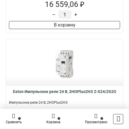
16 559,06 ₽
–
+
В корзину
Eaton Импульсное реле 24 В, 2НОPlus2НЗ Z-S24/2S2O
Импульсное реле 24 В, 2НОPlus2НЗ
Подробнее
0
0
0
Сравнить
Корзина
Просмотрено
Наличие:
Нет на складе