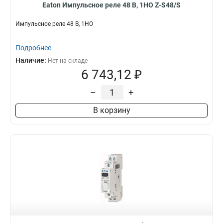
Eaton Импульсное реле 48 В, 1НО Z-S48/S
Импульсное реле 48 В, 1НО
Подробнее
Наличие:
Нет на складе
6 743,12 ₽
–
+
В корзину