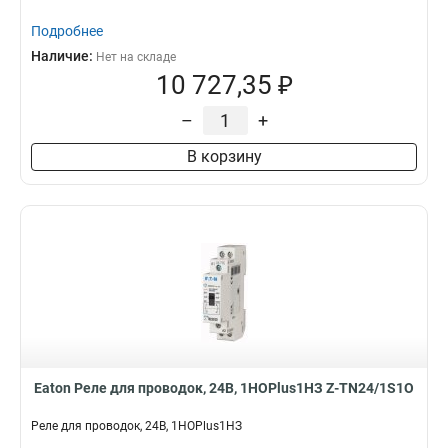
Подробнее
Наличие:
Нет на складе
10 727,35 ₽
–
+
В корзину
Eaton Реле для проводок, 24В, 1НОPlus1НЗ Z-TN24/1S1O
Реле для проводок, 24В, 1НОPlus1НЗ