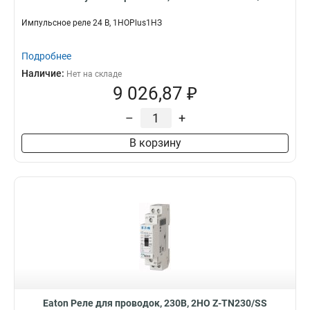
Импульсное реле 24 В, 1НОPlus1НЗ
Подробнее
Наличие:
Нет на складе
9 026,87 ₽
–
+
В корзину
Eaton Реле для проводок, 230В, 2НО Z-TN230/SS