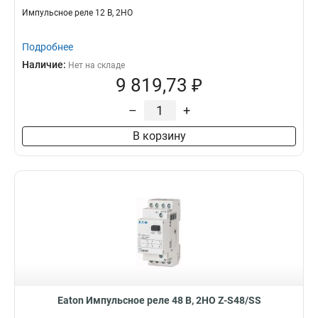
Импульсное реле 12 В, 2НО
Подробнее
Наличие:
Нет на складе
9 819,73 ₽
–
+
В корзину
Eaton Импульсное реле 48 В, 2НО Z-S48/SS