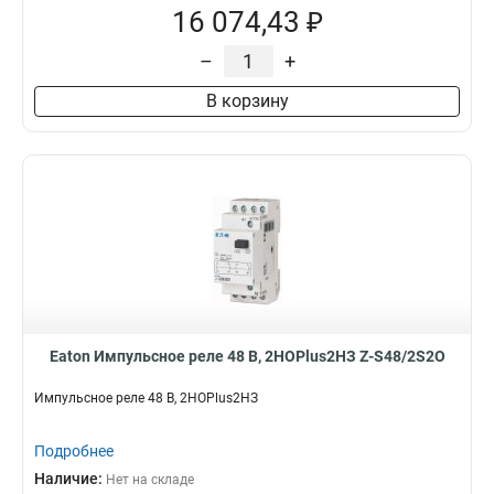
16 074,43 ₽
–
+
В корзину
Eaton Импульсное реле 48 В, 2НОPlus2НЗ Z-S48/2S2O
Импульсное реле 48 В, 2НОPlus2НЗ
Подробнее
Наличие:
Нет на складе