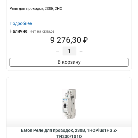
Реле для проводок, 230В, 2НО
Подробнее
Наличие:
Нет на складе
9 276,30 ₽
–
+
В корзину
Eaton Реле для проводок, 230В, 1НОPlus1НЗ Z-
TN230/1S1O