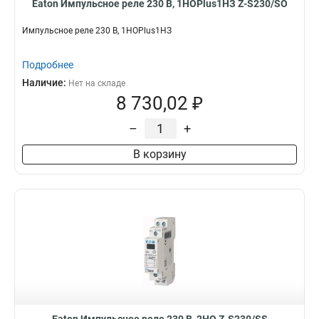
Eaton Импульсное реле 230 В, 1НОPlus1НЗ Z-S230/SO
Импульсное реле 230 В, 1НОPlus1НЗ
Подробнее
Наличие:
Нет на складе
8 730,02 ₽
–
+
В корзину