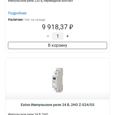
Импульсное реле 230 В, перекидной контакт
Подробнее
Наличие:
Нет на складе
9 918,37 ₽
–
+
В корзину
Eaton Импульсное реле 24 В, 2НО Z-S24/SS
Импульсное реле 24 В, 2НО