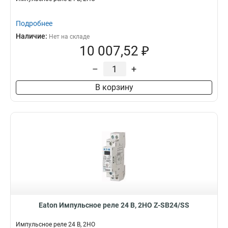
Подробнее
Наличие:
Нет на складе
10 007,52 ₽
–
+
В корзину
Eaton Импульсное реле 24 В, 2НО Z-SB24/SS
Импульсное реле 24 В, 2НО