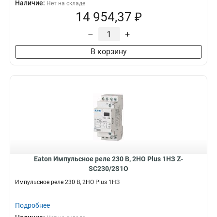
Наличие:
Нет на складе
14 954,37 ₽
–
+
В корзину
Eaton Импульсное реле 230 В, 2НО Plus 1НЗ Z-
SC230/2S1O
Импульсное реле 230 В, 2НО Plus 1НЗ
Подробнее