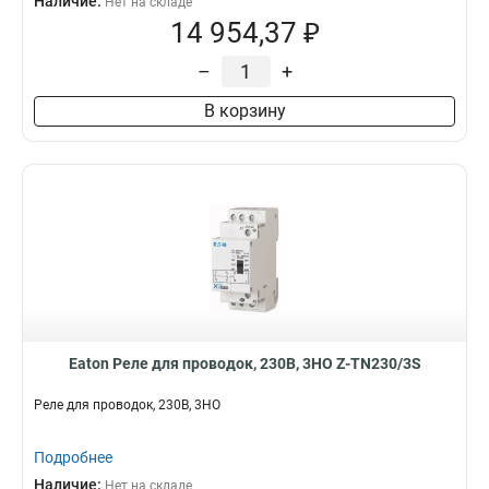
Наличие:
Нет на складе
14 954,37 ₽
–
+
В корзину
Eaton Реле для проводок, 230В, 3НО Z-TN230/3S
Реле для проводок, 230В, 3НО
Подробнее
Наличие:
Нет на складе