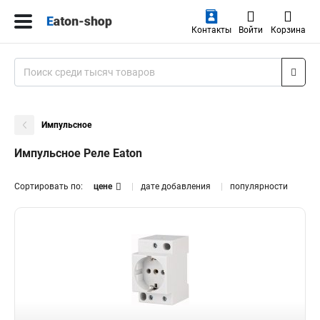
Контакты
Войти
Корзина
Импульсное
Импульсное Реле Eaton
Сортировать по:
цене
дате добавления
популярности