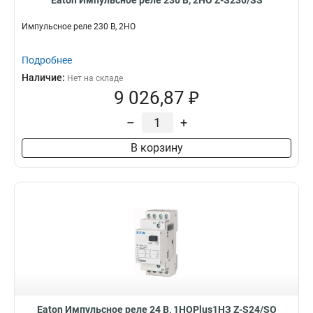
Eaton Импульсное реле 230 В, 2НО Z-S230/SS
Импульсное реле 230 В, 2НО
Подробнее
Наличие:
Нет на складе
9 026,87 ₽
–
+
В корзину
Eaton Импульсное реле 24 В, 1НОPlus1НЗ Z-S24/SO