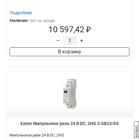
Подробнее
Наличие:
Нет на складе
10 597,42 ₽
–
+
В корзину
Eaton Импульсное реле 24 В DC, 2НО Z-SB23/SS
Задать вопрос
Импульсное реле 24 В DC, 2НО