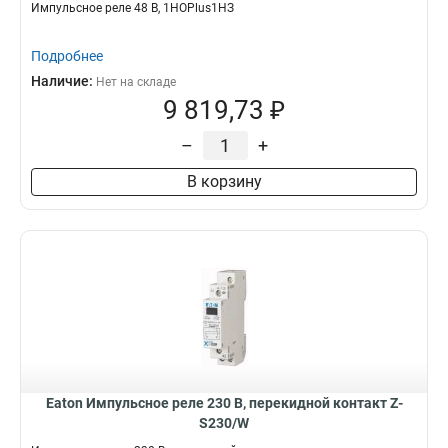
Импульсное реле 48 В, 1НОPlus1НЗ
Подробнее
Наличие:
Нет на складе
9 819,73 ₽
–
+
В корзину
Eaton Импульсное реле 230 В, перекидной контакт Z-
S230/W