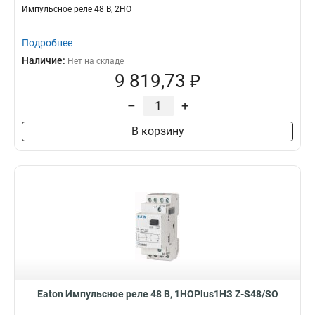
Импульсное реле 48 В, 2НО
Подробнее
Наличие:
Нет на складе
9 819,73 ₽
–
+
В корзину
Eaton Импульсное реле 48 В, 1НОPlus1НЗ Z-S48/SO