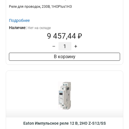
Реле для проводок, 230В, 1НОPlus1НЗ
Подробнее
Наличие:
Нет на складе
9 457,44 ₽
–
+
В корзину
Eaton Импульсное реле 12 В, 2НО Z-S12/SS