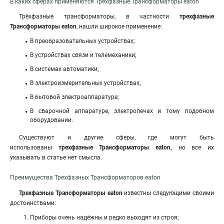
В каких сферах применяются Трехфазные Трансформаторы eaton
Трёхфазные трансформаторы, в частности
трехфазные
Трансформаторы eaton
,
нашли широкое применение:
В преобразовательных устройствах;
В устройствах связи и телемеханики;
В системах автоматики;
В электроизмерительных устройствах;
В бытовой электроаппаратуре;
В сварочной аппаратуре, электропечах и тому подобном
оборудовании.
Существуют и другие сферы, где могут быть
использованы
трехфазные Трансформаторы eaton,
но все их
указывать в статье нет смысла.
Преимущества Трехфазных Трансформаторов eaton
Трехфазные Трансформаторы eaton
известны следующими своими
достоинствами:
Приборы очень надёжны и редко выходят из строя;