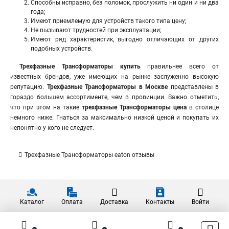
Способны исправно, без поломок, прослужить ни один и ни два
года;
Имеют приемлемую для устройств такого типа цену;
Не вызывают трудностей при эксплуатации;
Имеют ряд характеристик, выгодно отличающих от других
подобных устройств.
Трехфазные Трансформаторы купить
правильнее всего от
известных брендов, уже имеющих на рынке заслуженно высокую
репутацию.
Трехфазные Трансформаторы в Москве
представлены в
гораздо большем ассортименте, чем в провинции. Важно отметить,
что при этом на такие
трехфазные Трансформаторы цена
в столице
немного ниже. Гнаться за максимально низкой ценой и покупать их
непонятно у кого не следует.
Трехфазные Трансформаторы eaton отзывы
Каталог
Оплата
Доставка
Контакты
Войти