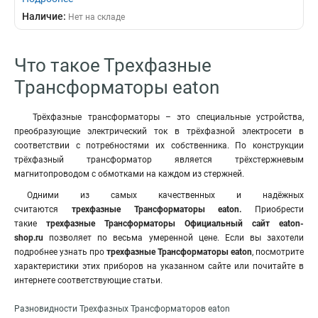
Наличие:
Нет на складе
Что такое Трехфазные
Трансформаторы eaton
Трёхфазные трансформаторы – это специальные устройства,
преобразующие электрический ток в трёхфазной электросети в
соответствии с потребностями их собственника. По конструкции
трёхфазный трансформатор является трёхстержневым
магнитопроводом с обмотками на каждом из стержней.
Одними из самых качественных и надёжных
считаются
трехфазные Трансформаторы eaton.
Приобрести
такие
трехфазные Трансформаторы Официальный сайт eaton-
shop.ru
позволяет по весьма умеренной цене. Если вы захотели
подробнее узнать про
трехфазные Трансформаторы eaton
, посмотрите
характеристики этих приборов на указанном сайте или почитайте в
интернете соответствующие статьи.
Разновидности Трехфазных Трансформаторов eaton