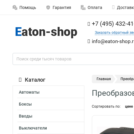
Помощь
Гарантия
Оплата
Доставк
+7 (495) 432-41
Заказать обратный зв
info@eaton-shop.r
Каталог
Главная
Преобр
Преобразо
Автоматы
Боксы
Сортировать по:
цене
Вводы
Выключатели