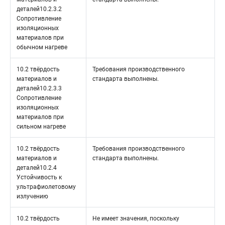
деталей10.2.3.2
Сопротивление
изоляционных
материалов при
обычном нагреве
10.2 твёрдость
Требования производственного
материалов и
стандарта выполнены.
деталей10.2.3.3
Сопротивление
изоляционных
материалов при
сильном нагреве
10.2 твёрдость
Требования производственного
материалов и
стандарта выполнены.
деталей10.2.4
Устойчивость к
ультрафиолетовому
излучению
10.2 твёрдость
Не имеет значения, поскольку