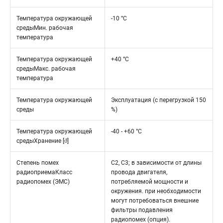
Температура окружающей
-10 °C
средыМин. рабочая
температура
Температура окружающей
+40 °C
средыМакс. рабочая
температура
Температура окружающей
Эксплуатация (с перегрузкой 150
среды
%)
Температура окружающей
-40 - +60 °C
средыХранение [ϑ]
Степень помех
C2, C3; в зависимости от длины
радиоприемаКласс
провода двигателя,
радиопомех (ЭМС)
потребляемой мощности и
окружения. при необходимости
могут потребоваться внешние
фильтры подавления
радиопомех (опция).