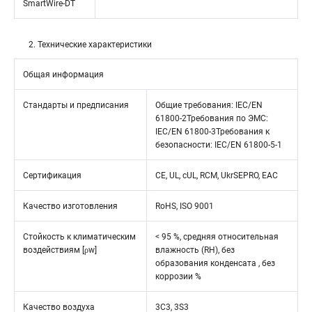
SmartWire-DT
2. Технические характеристики
Общая информация
Стандарты и предписания
Общие требования: IEC/EN
61800-2Требования по ЭМС:
IEC/EN 61800-3Требования к
безопасности: IEC/EN 61800-5-1
Сертификация
CE, UL, cUL, RCM, UkrSEPRO, EAC
Качество изготовления
RoHS, ISO 9001
Стойкость к климатическим
< 95 %, средняя относительная
воздействиям [ρw]
влажность (RH), без
образования конденсата , без
коррозии %
Качество воздуха
3C3, 3S3