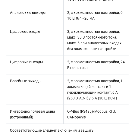
Аналоговые выходы.
2, с возможностью настройки, 0 -
10 В, 0/4 - 20 мА
Цифровые входы
3, с возможностью настройки,
макс. 30 В постоянного тока,
макс. 5 при аналоговых входах
без возможности настройки
Цифровые выходы
2, с возможностью настройки, 24
В пост. тока
Релейные выходы
2, с возможностью настройки, 1
замыкающий контакт и 1
переключающий контакт, 6 A
(250 В, AC-1) / 5 A (30 В, DC-1)
Интерфейс/полевая шина
OP-Bus (RS485)/Modbus RTU,
(встроенный)
CANopen®
Соответствующие элемент включения и защиты