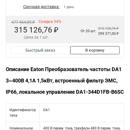
Срочная доставка:
1 день
Скидка 34%
477 464,80 ₽
315 126,76 ₽
315 126,76 ₽
От 20 шт:
299 371,00 ₽
Цена за 1 шт.
Быстрый заказ
В корзину
Описание Eaton Преобразователь частоты DA1
3~400В 4,1A 1,5кВт, встроенный фильтр ЭМС,
IP66, локальное управление DA1-344D1FB-B6SC
Идентификатор
DA1
типа
Номинальное
400 В перем. тока, трехфазн.480 В перем. тока,