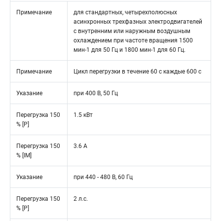
Примечание
для стандартных, четырехполюсных
асинхронных трехфазных электродвигателей
с внутренним или наружным воздушным
охлаждением при частоте вращения 1500
мин-1 для 50 Гц и 1800 мин-1 для 60 Гц.
Примечание
Цикл перегрузки в течение 60 с каждые 600 с
Указание
при 400 В, 50 Гц
Перегрузка 150
1.5 кВт
% [P]
Перегрузка 150
3.6 A
% [IM]
Указание
при 440 - 480 В, 60 Гц
Перегрузка 150
2 л.с.
% [P]