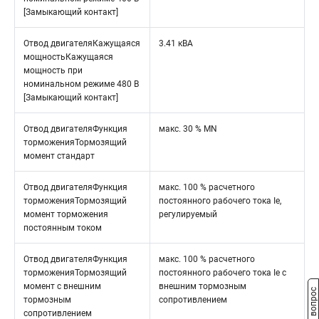
[Замыкающий контакт]
Отвод двигателяКажущаяся
3.41 кВА
мощностьКажущаяся
мощность при
номинальном режиме 480 В
[Замыкающий контакт]
Отвод двигателяФункция
макс. 30 % MN
торможенияТормозящий
момент стандарт
Отвод двигателяФункция
макс. 100 % расчетного
торможенияТормозящий
постоянного рабочего тока Ie,
момент торможения
регулируемый
постоянным током
Отвод двигателяФункция
макс. 100 % расчетного
торможенияТормозящий
постоянного рабочего тока Ie с
момент с внешним
внешним тормозным
Задать вопрос
тормозным
сопротивлением
сопротивлением