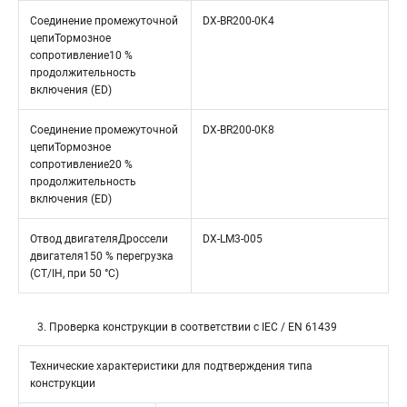
Соединение промежуточной
DX-BR200-0K4
цепиТормозное
сопротивление10 %
продолжительность
включения (ED)
Соединение промежуточной
DX-BR200-0K8
цепиТормозное
сопротивление20 %
продолжительность
включения (ED)
Отвод двигателяДроссели
DX-LM3-005
двигателя150 % перегрузка
(CT/IH, при 50 °C)
3. Проверка конструкции в соответствии с IEC / EN 61439
Технические характеристики для подтверждения типа
конструкции