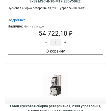
3кВт MSC-R-10-M17(230V50HZ)
Пусковая сборка реверсивная, 230В управления, 3кВт
Подробнее
Наличие:
Нет на складе
54 722,10 ₽
–
+
В корзину
Eaton Пусковая сборка реверсивная, 230В управления,