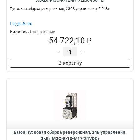
5.5кВт MSC-R-12-M17(230V50HZ)
Пусковая сборка реверсивная, 230В управления, 5.5кВт
Подробнее
Наличие:
Нет на складе
54 722,10 ₽
–
+
В корзину
Eaton Пусковая сборка реверсивная, 24В управления,
3кВт MSC-R-10-M17(24VDC)