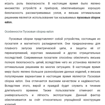
играть роль безопасности. В настоящее время было явлено
множество устройств и приборов, обеспечивающих хорошую
безопасность рассматриваемых узлов, и весьма оптимальным
решением является использование так называемых
пусковых сборок
eaton
.
Особенности Пусковая сборка eaton
Пусковые сборки представляют собой устройства, состоящие из
пускателя и магнитного разъединителя. Они предназначены для
плавного запуска электрической цепи, и защиты её от
перенапряжений, коротких замыканий и других отрицательных
последствий. Современные пускатели способны обеспечить весьма
полную безопасность цепей, вследствие чего их установка является
оптимальным решением во многих ситуациях. В настоящее время
миру было явлено большое разнообразие данных изделий, и весьма
популярными вариантами в настоящее время являются Пусковая
сборка eaton. Она отличается высоким качеством и надёжностью.
Вследствие этого, верой и правдой будет служить в течение
длительного времени. Также пользователи отмечают их
универсальность и лёгкость эксплуатации. Данный фактор
обеспечивается за счёт относительно упрощённой конструкции
изделий.