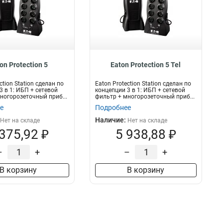
on Protection 5
Eaton Protection 5 Tel
ction Station сделан по
Eaton Protection Station сделан по
3 в 1: ИБП + сетевой
концепции 3 в 1: ИБП + сетевой
ногорозеточный приб...
фильтр + многорозеточный приб...
е
Подробнее
Наличие:
Нет на складе
Нет на складе
 375,92 ₽
5 938,88 ₽
–
+
–
+
В корзину
В корзину