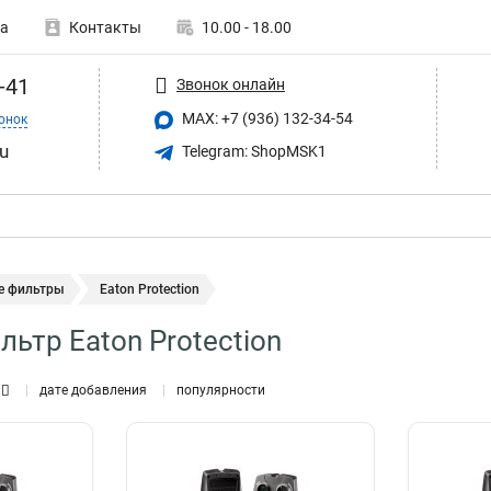
а
Контакты
10.00 - 18.00
-41
Звонок онлайн
MAX: +7 (936) 132-34-54
онок
u
Telegram: ShopMSK1
е фильтры
Eaton Protection
льтр Eaton Protection
дате добавления
популярности