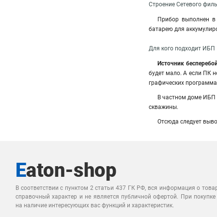
Строение Сетевого фильт
Прибор выполнен в 
батарею для аккумулир
Для кого подходит ИБП E
Источник бесперебо
будет мало. А если ПК 
графических программах
В частном доме ИБП
скважины.
Отсюда следует вывод
В соответствии с пунктом 2 статьи 437 ГК РФ, вся информация о това
справочный характер и не является публичной офертой. При покупке
на наличие интересующих вас функций и характеристик.