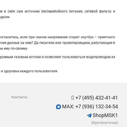
 в себя сам источник бесперебойного питания, сетевой фильтр и
одном.
огласитесь, если при скачке напряжения сгорит ноутбук – приятного
бочие данные на нем? Да писатели или проектировщики, работающие в
ы ему по-своему.
ируемым газовым котлом и позволяет пользоваться водопроводом из
и и здоровье каждого пользователя.
+7 (495) 432-41-41
Контакты
MAX: +7 (936) 132-34-54
ShopMSK1
(Круглосуточно)