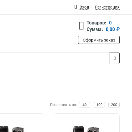
Вход
Регистрация
Товаров:
0
Сумма:
0,00 ₽
Оформить заказ
Показывать по:
40
100
200