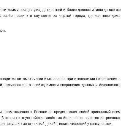
ти коммуникации двадцатилетней и более давности, иногда все же
 особенности это случается за чертой города, где частные дома
ion.
изводится автоматически и мгновенно при отключении напряжения в
ий пользователя о необходимости сохранения данных и безопасного
ли промышленного. Внешне он представляет собой привычный всем
. В офисах это устройство любят за большое количество встроенных
tion покупают за стильный дизайн, выигрывающий у конкурентов
.