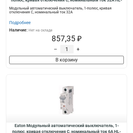
полюс, кривая отключения C, номинальный ток 32А HL-
C32/1
Модульный автоматический выключатель, 1-полюс, кривая
отключения C, номинальный ток 32А
Подробнее
Наличие:
Нет на складе
857,35 ₽
–
+
В корзину
Eaton Модульный автоматический выключатель, 1-
полюс, кривая отключения C, номинальный ток 6А HL-