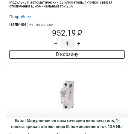
B25/1
Модульный автоматический выключатель, 1-полюс, кривая
отключения B, номинальный ток 25А
Подробнее
Наличие:
Нет на складе
952,19 ₽
–
+
В корзину
Eaton Модульный автоматический выключатель, 1-
полюс, кривая отключения B, номинальный ток 13А HL-
B13/1