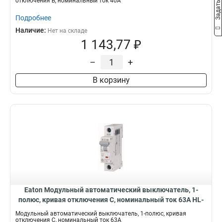
отключения B, номинальный ток 40А
Подробнее
Наличие:
Нет на складе
1 143,77 ₽
–
+
В корзину
Eaton Модульный автоматический выключатель, 1-
полюс, кривая отключения C, номинальный ток 63А HL-
C63/1
Модульный автоматический выключатель, 1-полюс, кривая
отключения C, номинальный ток 63А