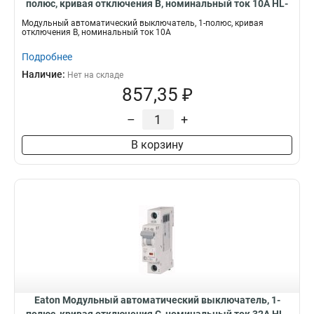
полюс, кривая отключения B, номинальный ток 10А HL-
B10/1
Модульный автоматический выключатель, 1-полюс, кривая
отключения B, номинальный ток 10А
Подробнее
Наличие:
Нет на складе
857,35 ₽
–
+
В корзину
Eaton Модульный автоматический выключатель, 1-