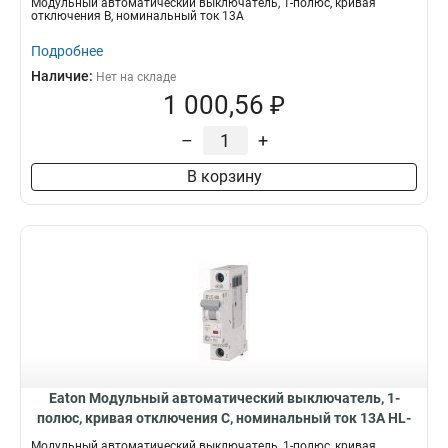
Модульный автоматический выключатель, 1-полюс, кривая
отключения B, номинальный ток 13А
Подробнее
Наличие:
Нет на складе
1 000,56 ₽
–
+
В корзину
Eaton Модульный автоматический выключатель, 1-
полюс, кривая отключения C, номинальный ток 13А HL-
C13/1
Модульный автоматический выключатель, 1-полюс, кривая