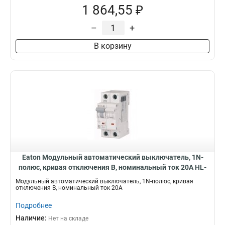
1 864,55 ₽
–
+
В корзину
Eaton Модульный автоматический выключатель, 1N-
полюс, кривая отключения B, номинальный ток 20А HL-
B20/1N
Модульный автоматический выключатель, 1N-полюс, кривая
отключения B, номинальный ток 20А
Подробнее
Наличие:
Нет на складе