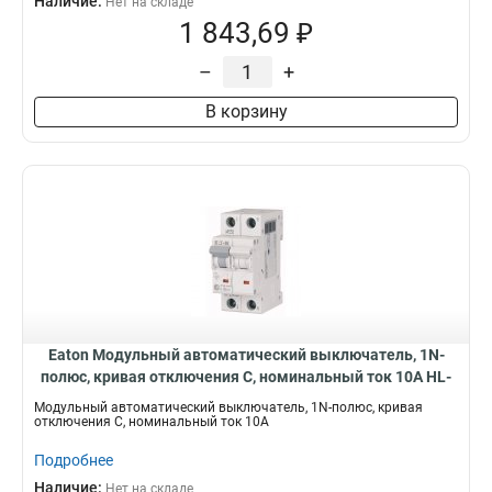
Наличие:
Нет на складе
1 843,69 ₽
–
+
В корзину
Eaton Модульный автоматический выключатель, 1N-
полюс, кривая отключения C, номинальный ток 10А HL-
C10/1N
Модульный автоматический выключатель, 1N-полюс, кривая
отключения C, номинальный ток 10А
Подробнее
Наличие:
Нет на складе