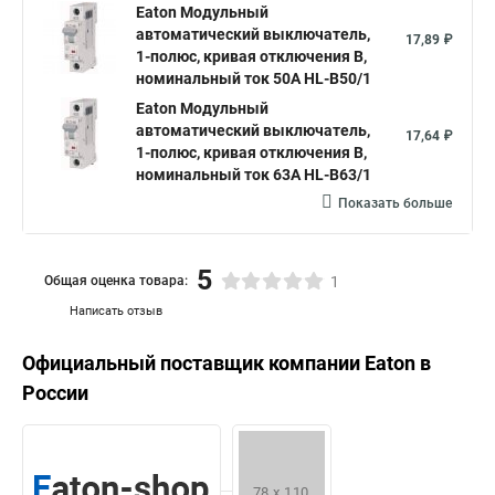
Eaton Модульный
автоматический выключатель,
17,89 ₽
1-полюс, кривая отключения B,
номинальный ток 50А HL-B50/1
Eaton Модульный
автоматический выключатель,
17,64 ₽
1-полюс, кривая отключения B,
номинальный ток 63А HL-B63/1
Показать больше
5
Общая оценка товара:
1
Написать отзыв
Официальный поставщик компании
Eaton
в
России