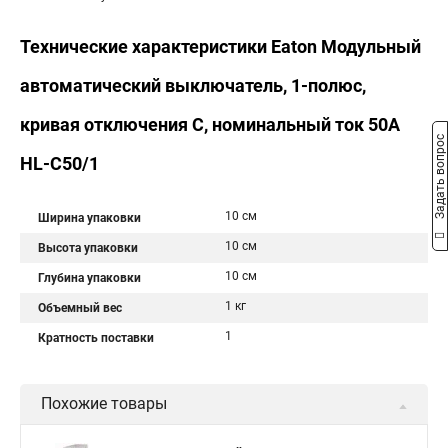
Технические характеристики Eaton Модульный
автоматический выключатель, 1-полюс,
кривая отключения C, номинальный ток 50А
Задать вопрос
HL-C50/1
10 см
Ширина упаковки
10 см
Высота упаковки
10 см
Глубина упаковки
1 кг
Объемный вес
1
Кратность поставки
Похожие товары