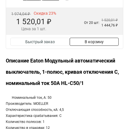
Скидка 23%
1 974,04 ₽
1 520,01 ₽
1 520,01 ₽
От 20 шт:
1 444,76 ₽
Цена за 1 шт.
Быстрый заказ
В корзину
Описание Eaton Модульный автоматический
выключатель, 1-полюс, кривая отключения C,
номинальный ток 50А HL-C50/1
Номинальный ток, А: 50
Производитель: MOELLER
Отключающая способность, кА: 4,5
Характеристика срабатывания: C
Количество полюсов: 1
Количество в упаковке: 12