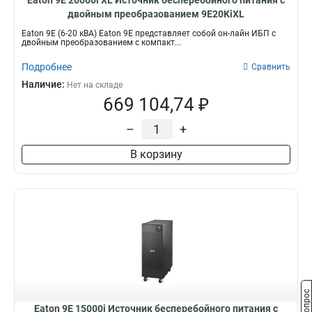
Eaton 9E 20000i XL Источник бесперебойного питания с
двойным преобразованием 9E20KiXL
Eaton 9E (6-20 кВА) Eaton 9E представляет собой он-лайн ИБП с
двойным преобразованием с компакт...
Подробнее
Сравнить
Наличие:
Нет на складе
669 104,74 ₽
–
+
В корзину
Eaton 9E 15000i Источник бесперебойного питания с