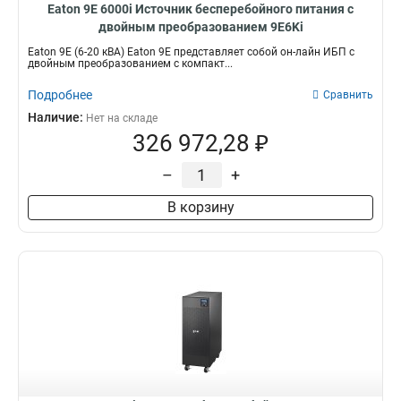
Eaton 9E 6000i Источник бесперебойного питания с
двойным преобразованием 9E6Ki
Eaton 9E (6-20 кВА) Eaton 9E представляет собой он-лайн ИБП с
двойным преобразованием с компакт...
Подробнее
Сравнить
Наличие:
Нет на складе
326 972,28 ₽
–
+
В корзину