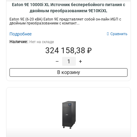
Eaton 9E 10000i XL Источник бесперебойного питания с
двойным преобразованием 9E10KiXL
Eaton 9E (6-20 кВА) Eaton 9E представляет собой он-лайн ИБП с
двойным преобразованием с компакт...
Подробнее
Сравнить
Наличие:
Нет на складе
324 158,38 ₽
–
+
В корзину