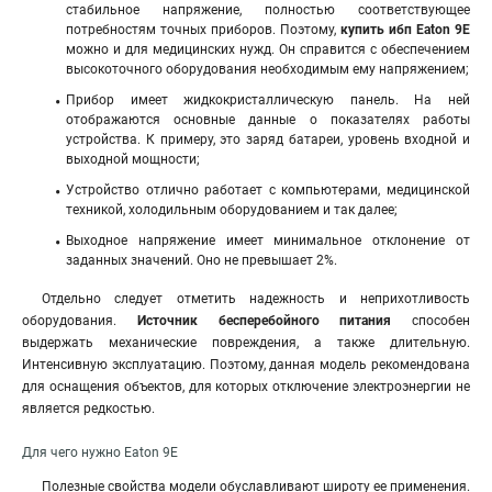
стабильное напряжение, полностью соответствующее
потребностям точных приборов. Поэтому,
купить ибп Eaton 9E
можно и для медицинских нужд. Он справится с обеспечением
высокоточного оборудования необходимым ему напряжением;
Прибор имеет жидкокристаллическую панель. На ней
отображаются основные данные о показателях работы
устройства. К примеру, это заряд батареи, уровень входной и
выходной мощности;
Устройство отлично работает с компьютерами, медицинской
техникой, холодильным оборудованием и так далее;
Выходное напряжение имеет минимальное отклонение от
заданных значений. Оно не превышает 2%.
Отдельно следует отметить надежность и неприхотливость
оборудования.
Источник бесперебойного питания
способен
выдержать механические повреждения, а также длительную.
Интенсивную эксплуатацию. Поэтому, данная модель рекомендована
для оснащения объектов, для которых отключение электроэнергии не
является редкостью.
Для чего нужно Eaton 9E
Полезные свойства модели обуславливают широту ее применения.