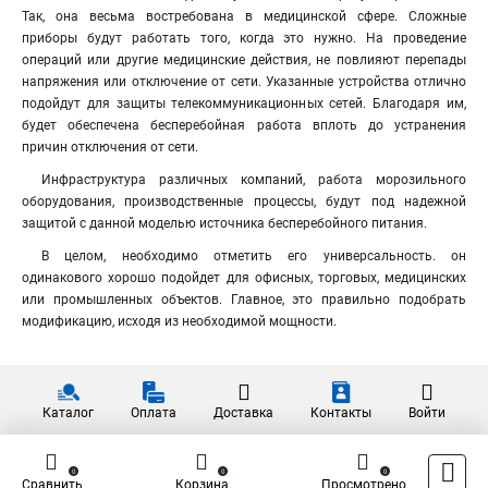
Так, она весьма востребована в медицинской сфере. Сложные
приборы будут работать того, когда это нужно. На проведение
операций или другие медицинские действия, не повлияют перепады
напряжения или отключение от сети. Указанные устройства отлично
подойдут для защиты телекоммуникационных сетей. Благодаря им,
будет обеспечена бесперебойная работа вплоть до устранения
причин отключения от сети
.
Инфраструктура различных компаний, работа морозильного
оборудования, производственные процессы, будут под надежной
защитой с данной моделью источника бесперебойного питания.
В целом, необходимо отметить его универсальность. он
одинакового хорошо подойдет для офисных, торговых, медицинских
или промышленных объектов. Главное, это правильно подобрать
модификацию, исходя из необходимой мощности.
Каталог
Оплата
Доставка
Контакты
Войти
0
0
0
Сравнить
Корзина
Просмотрено