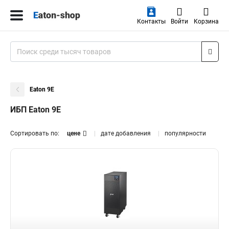
Контакты
Войти
Корзина
Eaton 9E
ИБП Eaton 9E
Сортировать по:
цене
дате добавления
популярности