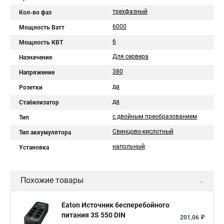
трехфазный
Кол-во фаз
6000
Мощность Ватт
6
Мощность КВТ
Для сервера
Назначение
380
Напряжение
да
Розетки
да
Стабилизатор
с двойным преобразованием
Тип
Свинцово-кислотный
Тип аккумулятора
напольный
Установка
Похожие товары
Eaton Источник бесперебойного
питания 3S 550 DIN
201,06 ₽