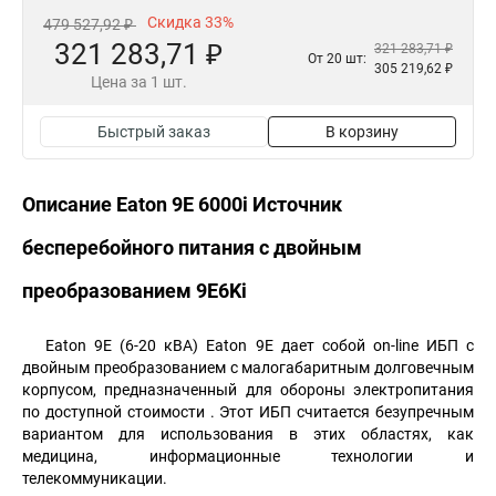
Скидка 33%
479 527,92 ₽
321 283,71 ₽
321 283,71 ₽
От 20 шт:
305 219,62 ₽
Цена за 1 шт.
Быстрый заказ
В корзину
Описание Eaton 9E 6000i Источник
бесперебойного питания с двойным
преобразованием 9E6Ki
Eaton 9E (6-20 кВА) Eaton 9E дает собой on-line ИБП с
двойным преобразованием с малогабаритным долговечным
корпусом, предназначенный для обороны электропитания
по доступной стоимости . Этот ИБП считается безупречным
вариантом для использования в этих областях, как
медицина, информационные технологии и
телекоммуникации.