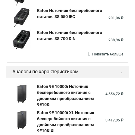
Eaton Источник бесперебойного
питания 3S 550 IEC
201,06 ₽
Eaton Источник бесперебойного
питания 3S 700 DIN
238,96 ₽
Показать больше
Аналоги по характеристикам
Eaton 9E 10000i Источник
бесперебойного питания с
4 556,72 ₽
двойным преобразованием
9E10Ki
Eaton 9E 10000i XL Источник
бесперебойного питания с
3 417,95 ₽
двойным преобразованием
9E10KiXL