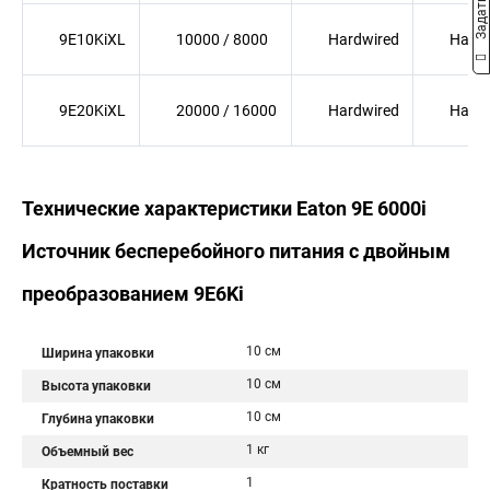
9E10KiXL
10000 / 8000
Hardwired
Hardw
9E20KiXL
20000 / 16000
Hardwired
Hardw
Технические характеристики Eaton 9E 6000i
Источник бесперебойного питания с двойным
преобразованием 9E6Ki
10 см
Ширина упаковки
10 см
Высота упаковки
10 см
Глубина упаковки
1 кг
Объемный вес
1
Кратность поставки