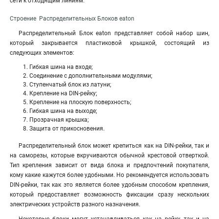
сети к отходящим линиям.
Строение Распределительных Блоков eaton
Распределительный Блок eaton представляет собой набор шин,
который закрывается пластиковой крышкой, состоящий из
следующих элементов:
Гибкая шина на входе;
Соединение с дополнительными модулями;
Ступенчатый блок из латуни;
Крепление на DIN-рейку;
Крепление на плоскую поверхность;
Гибкая шина на выходе;
Прозрачная крышка;
Защита от прикосновения.
Распределительный блок может крепиться как на DIN-рейки, так и
на саморезы, которые вкручиваются обычной крестовой отверткой.
Тип крепления зависит от вида блока и предпочтений покупателя,
кому какие кажутся более удобными. Но рекомендуется использовать
DIN-рейки, так как это является более удобным способом крепления,
который предоставляет возможность фиксации сразу нескольких
электрических устройств разного назначения.