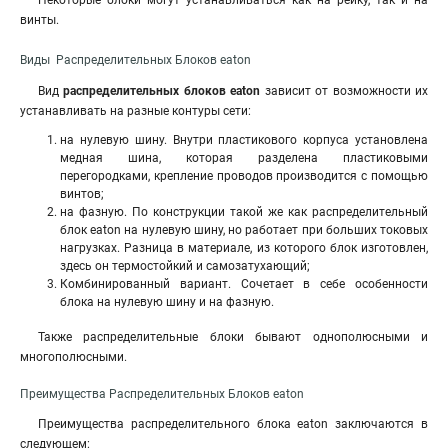
Некоторые блоки могут устанавливаться как на рейку, так и на
винты.
Виды Распределительных Блоков eaton
Вид
распределительных блоков eaton
зависит от возможности их
устанавливать на разные контуры сети
:
на нулевую шину. Внутри пластикового корпуса установлена
медная шина, которая разделена пластиковыми
перегородками, крепление проводов производится с помощью
винтов;
на фазную. По конструкции такой же как распределительный
блок eaton на нулевую шину, но работает при больших токовых
нагрузках. Разница в материале, из которого блок изготовлен,
здесь он термостойкий и самозатухающий;
Комбинированный вариант. Сочетает в себе особенности
блока на нулевую шину и на фазную.
Также распределительные блоки бывают однополюсными и
многополюсными.
Преимущества Распределительных Блоков eaton
Преимущества распределительного блока eaton заключаются в
следующем: