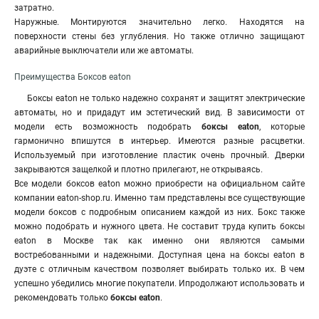
затратно.
Наружные. Монтируются значительно легко. Находятся на
поверхности стены без углубления. Но также отлично защищают
аварийные выключатели или же автоматы.
Преимущества Боксов eaton
Боксы eaton не только надежно сохранят и защитят электрические
автоматы, но и придадут им эстетический вид. В зависимости от
модели есть возможность подобрать
боксы eaton
, которые
гармонично впишутся в интерьер. Имеются разные расцветки.
Используемый при изготовление пластик очень прочный. Дверки
закрываются защелкой и плотно прилегают, не открываясь.
Все модели боксов eaton можно приобрести на официальном сайте
компании eaton-shop.ru. Именно там представлены все существующие
модели боксов с подробным описанием каждой из них. Бокс также
можно подобрать и нужного цвета. Не составит труда купить боксы
eaton в Москве так как именно они являются самыми
востребованными и надежными. Доступная цена на боксы eaton в
дуэте с отличным качеством позволяет выбирать только их. В чем
успешно убедились многие покупатели. Ипродолжают использовать и
рекомендовать только
боксы eaton
.