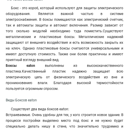
Бокс - это короб, который используют для защиты электрического
оборудования. Является важной частью в системе
электроснабжения. В боксы помещаются как электрический счетчик,
так и автоматы защиты и автомат включения. Размер зависит от
того сколько модулей необходимо туда поместить.Существуют
металлические и пластиковые боксы. Металлические надежней
защищают от внешнего воздействия и есть возможность закрыть их
на ключ. Однако пластиковые боксы считаются универсальными и
имеют доступную стоимость. Также они более практичны и имеют
приятный взгляду внешний вид.
Боксы eaton
выполнены из высококачественного
пластика
.
Качественный пластик надежно защищает всю
электрическую цепь от физического воздействия из вне и
проникновению влаги. Благодаря высокой термостойкости
пользуется огромным спросом.
Виды Боксов eaton
Существует два вида боксов eaton:
Встраиваемые. Очень удобны для тех, у кого строится новое здание. В
процессе постройки выделено место под бокс и не нужно будет
специально делать нишу в стене, что значительно трудоемко и