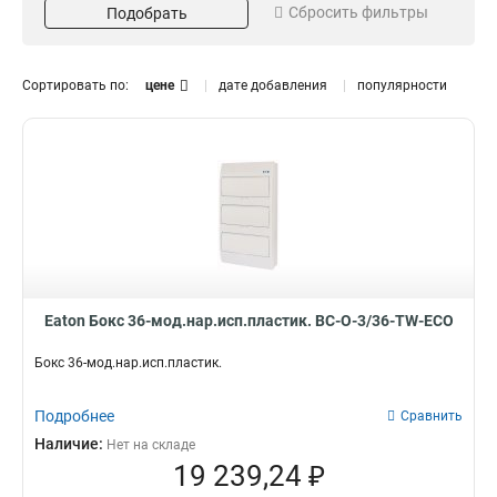
накладной
1
Сбросить фильтры
Подобрать
Сортировать по:
цене
дате добавления
популярности
Eaton Бокс 36-мод.нар.исп.пластик. BC-O-3/36-TW-ECO
Бокс 36-мод.нар.исп.пластик.
Подробнее
Сравнить
Наличие:
Нет на складе
19 239,24 ₽