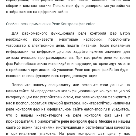
сборки и компактностью
.
Показатели функционирования устройства
отображаются на цифровом табло.
Особенности применения Реле Контроля фаз eaton
Для равномерного функционала реле контроля фаз Eaton
необходимо произвести некоторые настройки: подключить
устройство к электронной цепи, подать питание. После появления
информации на цифровом дисплее задайте нужные значения для
автоматического программирования. При настройке реле контроля
фаз Eaton обязательно используйте инструкции, которые идут вместе
с прибором в оригинальной упаковке. Реле контроля фаз Eaton будет
выполнять свои функции весь период эксплуатации.
Позвоните нашему специалисту или оставьте свои данные на
нашем сайте. Мы предоставим квалифицированную консультацию об
интересующем вас устройстве и о том, как реле контроля фаз купить у
нас и воспользоваться службой доставки. Поинтересуйтесь наличием
реле контроля фаз на официальном сайте eaton-shop.ru и убедитесь,
что в нашем интернет-шопе на реле контроля фаз цена от
производителя. Приобретайте
реле контроля фаз в Москве на нашем
сайте
со всеми гарантиями, инструкциями и сертификатами качества
в оригинальной упаковке. На реле контроля фаз цена у нас