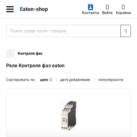
Контакты
Войти
Корзина
Контроля фаз
Реле Контроля фаз eaton
Сортировать по:
цене
дате добавления
популярности