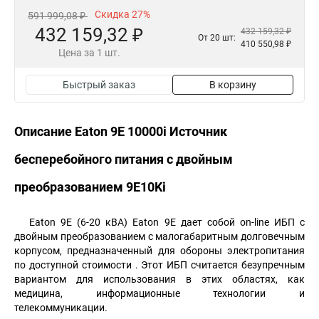
Скидка 27%
591 999,08 ₽
432 159,32 ₽
432 159,32 ₽
От 20 шт:
410 550,98 ₽
Цена за 1 шт.
Быстрый заказ
В корзину
Описание Eaton 9E 10000i Источник
бесперебойного питания с двойным
преобразованием 9E10Ki
Eaton 9E (6-20 кВА) Eaton 9E дает собой on-line ИБП с
двойным преобразованием с малогабаритным долговечным
корпусом, предназначенный для обороны электропитания
по доступной стоимости . Этот ИБП считается безупречным
вариантом для использования в этих областях, как
медицина, информационные технологии и
телекоммуникации.