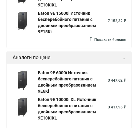
9E10KiXL
Eaton 9E 15000i Источник
бесперебойного питания с
7 152,32 ₽
двойным преобразованием
9E15Ki
Показать больше
Аналоги по цене
Eaton 9E 6000i Источник
бесперебойного питания с
3 447,62 ₽
двойным преобразованием
9E6Ki
Eaton 9E 10000i XL Источник
бесперебойного питания с
3 417,95 ₽
двойным преобразованием
9E10KiXL