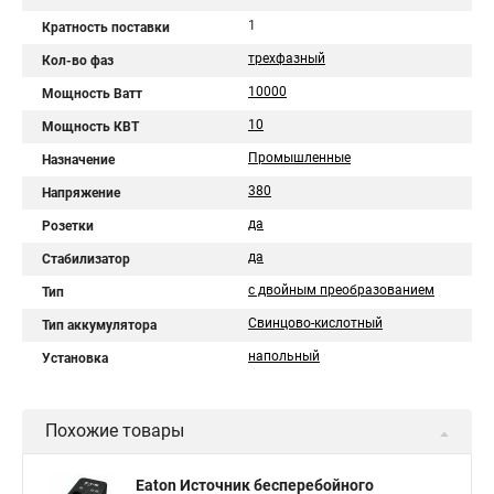
1
Кратность поставки
трехфазный
Кол-во фаз
10000
Мощность Ватт
10
Мощность КВТ
Промышленные
Назначение
380
Напряжение
да
Розетки
да
Стабилизатор
с двойным преобразованием
Тип
Свинцово-кислотный
Тип аккумулятора
напольный
Установка
Похожие товары
Eaton Источник бесперебойного