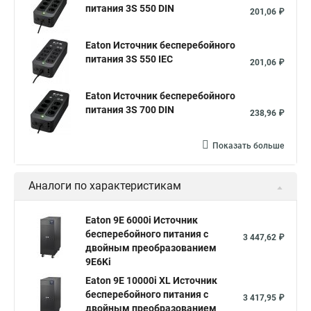
питания 3S 550 DIN
201,06 ₽
Eaton Источник бесперебойного
питания 3S 550 IEC
201,06 ₽
Eaton Источник бесперебойного
питания 3S 700 DIN
238,96 ₽
Показать больше
Аналоги по характеристикам
Eaton 9E 6000i Источник
бесперебойного питания с
3 447,62 ₽
двойным преобразованием
9E6Ki
Eaton 9E 10000i XL Источник
бесперебойного питания с
3 417,95 ₽
двойным преобразованием