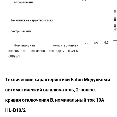
Ассортимент
Задать вопрос
Технические характеристики
Электрический
I
кА
4.5
cn
Номинальная коммутационная
способность согласно стандарту IEC/EN
60898-1
Технические характеристики Eaton Модульный
автоматический выключатель, 2-полюс,
кривая отключения B, номинальный ток 10А
HL-B10/2