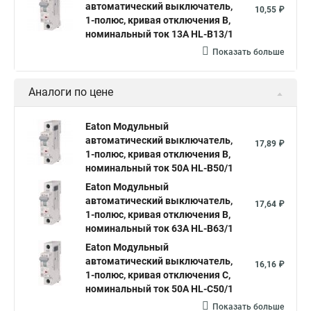
автоматический выключатель,
10,55 ₽
1-полюс, кривая отключения B,
номинальный ток 13А HL-B13/1
Показать больше
Аналоги по цене
Eaton Модульный
автоматический выключатель,
17,89 ₽
1-полюс, кривая отключения B,
номинальный ток 50А HL-B50/1
Eaton Модульный
автоматический выключатель,
17,64 ₽
1-полюс, кривая отключения B,
номинальный ток 63А HL-B63/1
Eaton Модульный
автоматический выключатель,
16,16 ₽
1-полюс, кривая отключения C,
номинальный ток 50А HL-C50/1
Показать больше