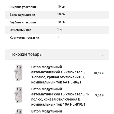
10 см
Ширина упаковки
10 см
Высота упаковки
10 см
Глубина упаковки
1 кг
Объемный вес
1
Кратность поставки
Похожие товары
Eaton Модульный
автоматический выключатель,
10,62 ₽
1-полюс, кривая отключения B,
номинальный ток 6А HL-B6/1
Eaton Модульный
автоматический выключатель, 1-
9,04 ₽
полюс, кривая отключения B,
номинальный ток 10А HL-B10/1
Eaton Модульный