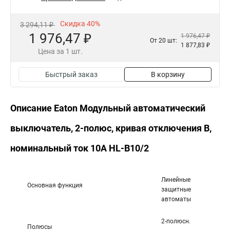
Скидка 40%
3 294,11 ₽
1 976,47 ₽
1 976,47 ₽
От 20 шт:
1 877,83 ₽
Цена за 1 шт.
Быстрый заказ
В корзину
Описание Eaton Модульный автоматический
выключатель, 2-полюс, кривая отключения B,
номинальный ток 10А HL-B10/2
Линейные
Основная функция
защитные
автоматы
2-полюсн.
Полюсы