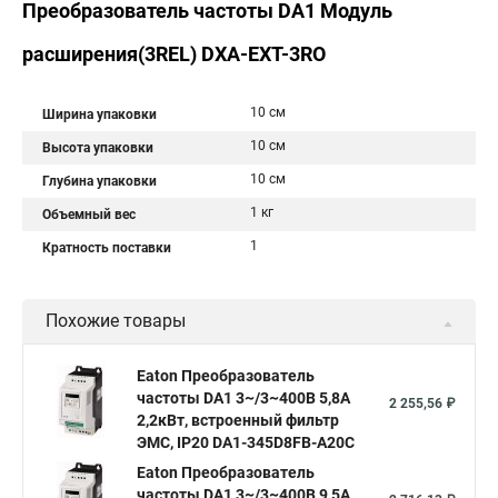
Преобразователь частоты DA1 Модуль
расширения(3REL) DXA-EXT-3RO
10 см
Ширина упаковки
10 см
Высота упаковки
10 см
Глубина упаковки
1 кг
Объемный вес
1
Кратность поставки
Похожие товары
Eaton Преобразователь
частоты DA1 3~/3~400В 5,8A
2 255,56 ₽
2,2кВт, встроенный фильтр
ЭМС, IP20 DA1-345D8FB-A20C
Eaton Преобразователь
частоты DA1 3~/3~400В 9,5A