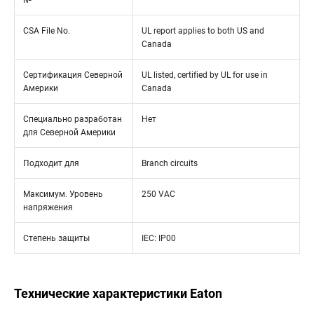
№
CSA File No.
UL report applies to both US and
Canada
Сертификация Северной
UL listed, certified by UL for use in
Америки
Canada
Специально разработан
Нет
для Северной Америки
Подходит для
Branch circuits
Максимум. Уровень
250 VAC
напряжения
Степень защиты
IEC: IP00
Технические характеристики Eaton