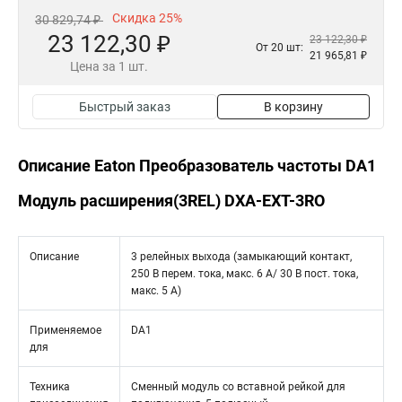
Скидка 25%
30 829,74 ₽
23 122,30 ₽
23 122,30 ₽
От 20 шт:
21 965,81 ₽
Цена за 1 шт.
Быстрый заказ
В корзину
Описание Eaton Преобразователь частоты DA1
Модуль расширения(3REL) DXA-EXT-3RO
Описание
3 релейных выхода (замыкающий контакт,
250 В перем. тока, макс. 6 A/ 30 В пост. тока,
макс. 5 A)
Применяемое
DA1
для
Техника
Сменный модуль со вставной рейкой для