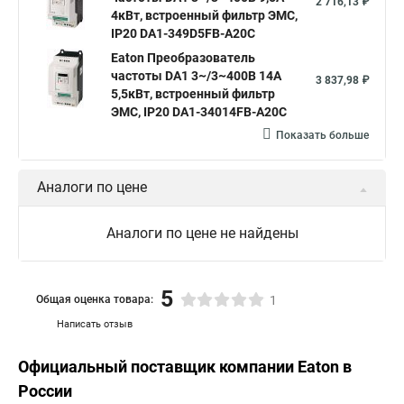
2 716,13 ₽
4кВт, встроенный фильтр ЭМС,
IP20 DA1-349D5FB-A20C
Eaton Преобразователь
частоты DA1 3~/3~400В 14A
3 837,98 ₽
5,5кВт, встроенный фильтр
ЭМС, IP20 DA1-34014FB-A20C
Показать больше
Аналоги по цене
Аналоги по цене не найдены
5
Общая оценка товара:
1
Написать отзыв
Официальный поставщик компании
Eaton
в
России