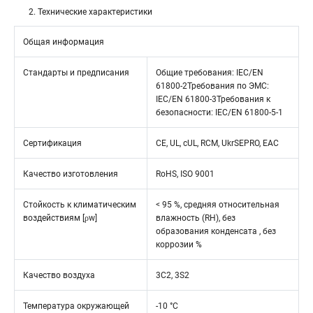
2. Технические характеристики
Общая информация
Стандарты и предписания
Общие требования: IEC/EN
61800-2Требования по ЭМС:
IEC/EN 61800-3Требования к
безопасности: IEC/EN 61800-5-1
Сертификация
CE, UL, cUL, RCM, UkrSEPRO, EAC
Качество изготовления
RoHS, ISO 9001
Стойкость к климатическим
< 95 %, средняя относительная
воздействиям [ρw]
влажность (RH), без
образования конденсата , без
коррозии %
Качество воздуха
3C2, 3S2
Температура окружающей
-10 °C