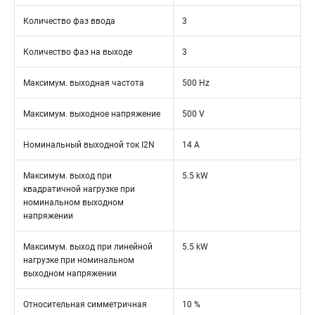
Количество фаз ввода
3
Количество фаз на выходе
3
Максимум. выходная частота
500 Hz
Максимум. выходное напряжение
500 V
Номинальный выходной ток I2N
14 A
Максимум. выход при
5.5 kW
квадратичной нагрузке при
номинальном выходном
напряжении
Максимум. выход при линейной
5.5 kW
нагрузке при номинальном
выходном напряжении
Относительная симметричная
10 %