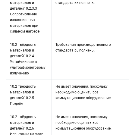
материалов и
стандарта выполнены.
деталей10.2.3.3
Сопротивление
изоляционных
материалов при
сильном нагреве
10.2 твёрдость
Требования производственного
материалов и
стандарта выполнены.
деталей10.2.4
Устойчивость к
ультрафиолетовому
излучению
10.2 твёрдость
Не имеет значения, поскольку
материалов и
необходимо оценить всё
деталей10.2.5
коммутационное оборудование.
Подъём
10.2 твёрдость
Не имеет значения, поскольку
материалов и
необходимо оценить всё
деталей10.2.6
коммутационное оборудование.
Испытание на удар