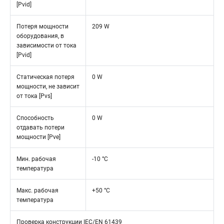
[Pvid]
Потеря мощности
209 W
оборудования, в
зависимости от тока
[Pvid]
Статическая потеря
0 W
мощности, не зависит
от тока [Pvs]
Способность
0 W
отдавать потери
мощности [Pve]
Мин. рабочая
-10 °C
температура
Макс. рабочая
+50 °C
температура
Проверка конструкции IEC/EN 61439