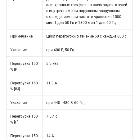
асинхронных трехфазных электродвигателей
с внутренним или наружным воздушным
охлаждением при частоте вращения 1500
мин-1 для 50 Гц и 1800 мин-1 для 60 Гц.
Примечание
Цикл перегрузки в течение 60 с каждые 600 с
Указание
при 400 В, 50 Гц
Перегрузка 150
5.5 кВт
% [P]
Перегрузка 150
11.3 A
% [IM]
Указание
при 440 - 480 В, 60 Гц
Перегрузка 150
7.5 л.с.
% [P]
Перегрузка 150
14 A