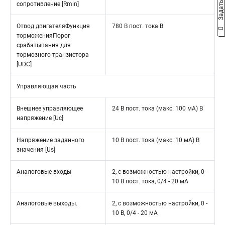
сопротивление [Rmin]
Отвод двигателяФункция
780 В пост. тока В
торможенияПорог
срабатывания для
тормозного транзистора
[UDC]
Управляющая часть
Внешнее управляющее
24 В пост. тока (макс. 100 мА) В
напряжение [Uc]
Напряжение заданного
10 В пост. тока (макс. 10 мА) В
значения [Us]
Аналоговые входы
2, с возможностью настройки, 0 -
10 В пост. тока, 0/4 - 20 мА
Аналоговые выходы.
2, с возможностью настройки, 0 -
10 В, 0/4 - 20 мА