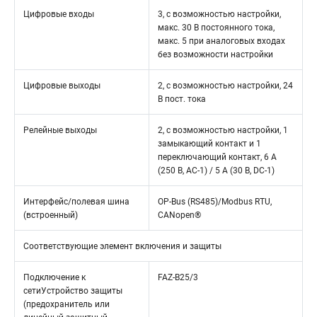
Цифровые входы
3, с возможностью настройки,
макс. 30 В постоянного тока,
макс. 5 при аналоговых входах
без возможности настройки
Цифровые выходы
2, с возможностью настройки, 24
В пост. тока
Релейные выходы
2, с возможностью настройки, 1
замыкающий контакт и 1
переключающий контакт, 6 A
(250 В, AC-1) / 5 A (30 В, DC-1)
Интерфейс/полевая шина
OP-Bus (RS485)/Modbus RTU,
(встроенный)
CANopen®
Соответствующие элемент включения и защиты
Подключение к
FAZ-B25/3
сетиУстройство защиты
(предохранитель или