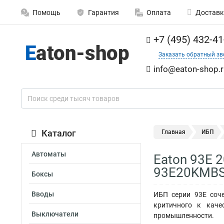
Помощь
Гарантия
Оплата
Доставк
+7 (495) 432-41
Заказать обратный зв
info@eaton-shop.r
Каталог
Главная
ИБП
Автоматы
Eaton 93E 
93E20KMB
Боксы
Вводы
ИБП серии 93Е соч
критичного к каче
Выключатели
промышленности.