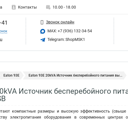
а
Контакты
10.00 - 18.00
-41
Звонок онлайн
MAX: +7 (936) 132-34-54
онок
u
Telegram: ShopMSK1
Eaton 93E
Eaton 93E 20kVA Источник бесперебойного питания вы...
20kVA Источник бесперебойного пи
SB
етают компактные размеры и высокую эффективность (свыше 9
ству электропитания оборудования в современных центрах о