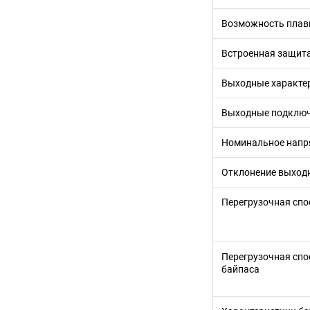
Возможность плав
Встроенная защита
Выходные характе
Выходные подклю
Номинальное напр
Отклонение выход
Перегрузочная спо
Перегрузочная спо
байпаса