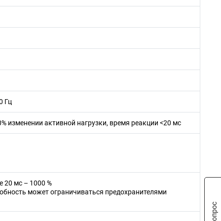
0 Гц
00% изменении активной нагрузки, время реакции <20 мс
е 20 мс – 1000 %
собность может ограничиваться предохранителями