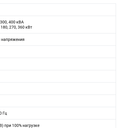
, 300, 400 кВA
4, 180, 270, 360 кВт
м напряжения
0 Гц
В) при 100% нагрузке