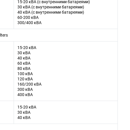
15-20 кВA (с внутренними батареями)
30 кВA (с внутренними батареями)
40 кВA (с внутренними батареями)
60-200 кВA
300/400 кВA
lters
15-20 кВA
30 кВA
40 кВA
60 кВA
80 кВA
100 кВA
120 кВA
160/200 кВA
300 кВA
400 кВA
15-20 кВA
30 кВA
40 кВA