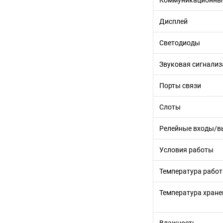
Коммуникационны
Дисплей
Светодиоды
Звуковая сигнализ
Порты связи
Слоты
Релейные входы/
Условия работы
Температура рабо
Температура хране