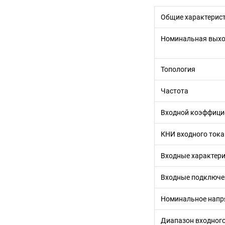
Общие характерис
Номинальная выход
Топология
Частота
Входной коэффици
КНИ входного тока
Входные характер
Входные подключе
Номинальное напр
Диапазон входног