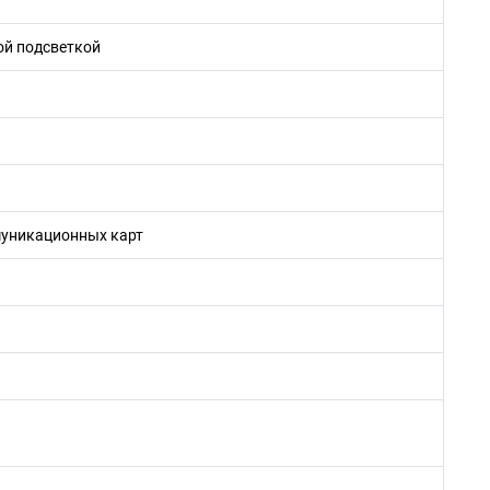
ой подсветкой
муникационных карт