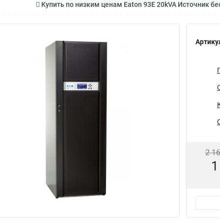
Купить по низким ценам Eaton 93E 20kVA Источник 
Артику
2 1
1