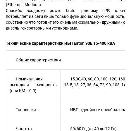
(Ethernet, Modbus).
Спасибо входному power factor равному 0.99 ключ
потребляет из сети лишь только функциональную мощность,
собственно что готовит его очень максимально «дружным» с
дизель-генераторными установками.
Технические характеристики ИБП Eaton 93Е 15-400 кВА
Общие характеристики
Номинальная
15,30,40, 60, 80, 100, 120, 160, 
выходная мощность
13.5, 18, 27, 36, 54, 72, 90, 108, 144
(при КМ = 0.9)
Топология
ИБП с двойным преобразован
Частота
50/60 Гц (от 40 до 72 Гц)