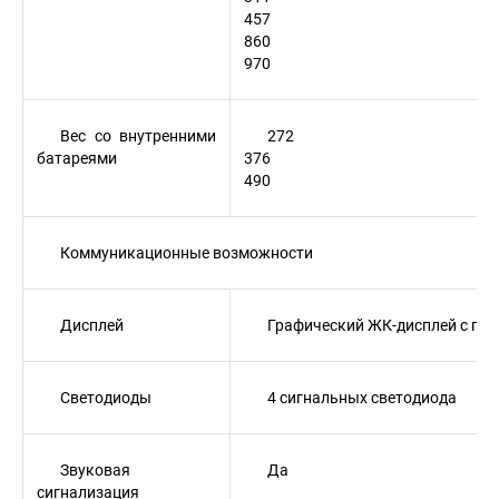
457
860
970
Вес со внутренними
272
батареями
376
490
Коммуникационные возможности
Дисплей
Графический ЖК-дисплей с гол
Светодиоды
4 сигнальных светодиода
Звуковая
Да
сигнализация