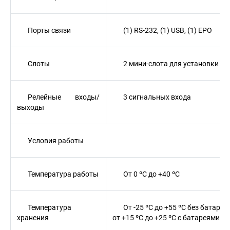
Порты связи
(1) RS-232, (1) USB, (1) EPO
Слоты
2 мини-слота для установки к
Релейные входы/
3 сигнальных входа
выходы
Условия работы
Температура работы
От 0 ºC до +40 ºC
Температура
От -25 ºC до +55 ºC без батарей
хранения
от +15 ºC до +25 ºC с батареями