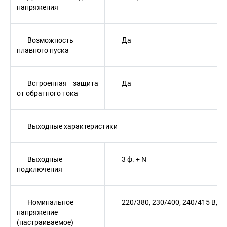
напряжения
Возможность
Да
плавного пуска
Встроенная защита
Да
от обратного тока
Выходные характеристики
Выходные
3 ф. + N
подключения
Номинальное
220/380, 230/400, 240/415 В, 50
напряжение
(настраиваемое)