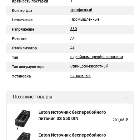
1
Кратность поставки
трехфазный
Кол-во фаз
Промышленные
Назначение
380
Напряжение
да
Розетки
да
Стабилизатор
с двойным преобразованием
Тип
Свинцово-кислотный
Тип аккумулятора
напольный
Установка
Похожие товары
Eaton Источник бесперебойного
питания 3S 550 DIN
201,06 ₽
Eaton Источник бесперебойного