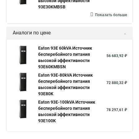
высокой эффективности
93E30KMBSB
Показать больше
Аналоги по цене
Eaton 93E 60kVA Источник
бесперебойного питания
56 683,92 ₽
высокой эффективности
93E60KMBSN
Eaton 93E-80kVA Источник
бесперебойного питания
72 880,32 ₽
высокой эффективности
93E80K
Eaton 93E-100kVA Источник
бесперебойного питания
78 297,61 ₽
высокой эффективности
93E100K