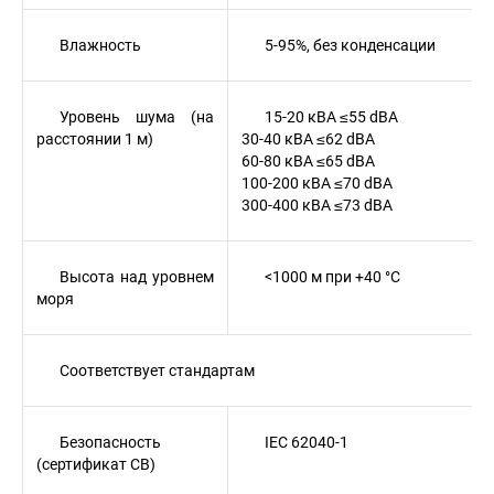
Влажность
5-95%, без конденсации
Уровень шума (на
15-20 кВА ≤55 dBA
расстоянии 1 м)
30-40 кВА ≤62 dBA
60-80 кВА ≤65 dBA
100-200 кВА ≤70 dBA
300-400 кВА ≤73 dBA
Высота над уровнем
<1000 м при +40 °C
моря
Соответствует стандартам
Безопасность
IEC 62040-1
(сертификат CB)