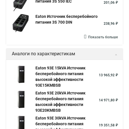
питания 3S 550 IEC
201,06 ₽
Eaton Источник бесперебойного
питания 3S 700 DIN
238,96 ₽
Показать больше
Аналоги по характеристикам
Eaton 93E 15kVA Источник
бесперебойного питания
13 965,92 ₽
высокой эффективности
93E15KMBSB
Eaton 93E 20kVA Источник
бесперебойного питания
14 971,80 ₽
высокой эффективности
93E20KMBSB
Eaton 93E 30kVA Источник
бесперебойного питания
19 351,58 ₽