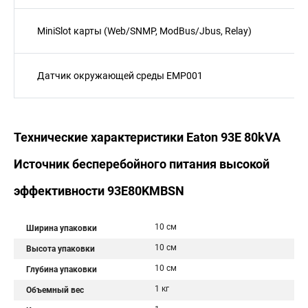
MiniSlot карты (Web/SNMP, ModBus/Jbus, Relay)
Датчик окружающей среды EMP001
Технические характеристики Eaton 93E 80kVA
Источник бесперебойного питания высокой
эффективности 93E80KMBSN
10 см
Ширина упаковки
10 см
Высота упаковки
10 см
Глубина упаковки
1 кг
Объемный вес