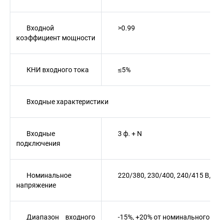
Входной
>0.99
коэффициент мощности
КНИ входного тока
≤5%
Входные характеристики
Входные
3 ф. + N
подключения
Номинальное
220/380, 230/400, 240/415 В, 50
напряжение
Диапазон входного
-15%, +20% от номинального (4