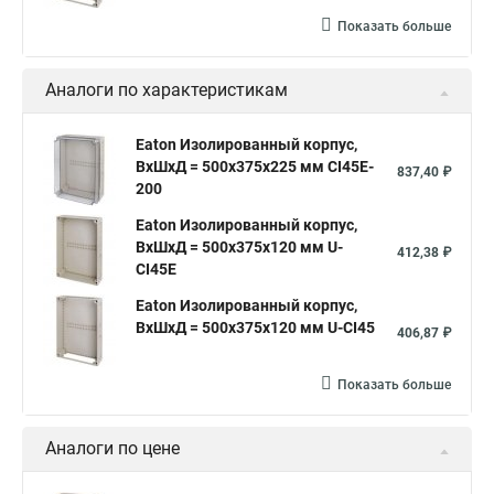
Показать больше
Аналоги по характеристикам
Eaton Изолированный корпус,
ВхШхД = 500x375x225 мм CI45E-
837,40 ₽
200
Eaton Изолированный корпус,
ВхШхД = 500x375x120 мм U-
412,38 ₽
CI45E
Eaton Изолированный корпус,
ВхШхД = 500x375x120 мм U-CI45
406,87 ₽
Показать больше
Аналоги по цене