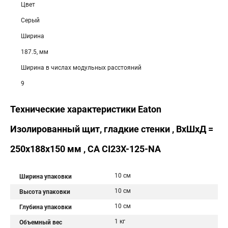
Цвет
Серый
Ширина
187.5, мм
Ширина в числах модульных расстояний
9
Технические характеристики Eaton
Изолированный щит, гладкие стенки , ВхШхД =
250x188x150 мм , СА CI23X-125-NA
10 см
Ширина упаковки
10 см
Высота упаковки
10 см
Глубина упаковки
1 кг
Объемный вес