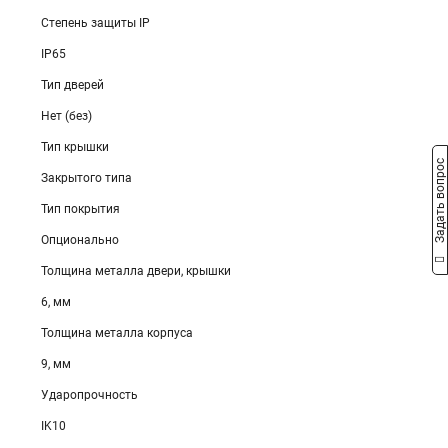
Степень защиты IP
IP65
Тип дверей
Нет (без)
Тип крышки
Задать вопрос
Закрытого типа
Тип покрытия
Опционально
Толщина металла двери, крышки
6, мм
Толщина металла корпуса
9, мм
Ударопрочность
IK10