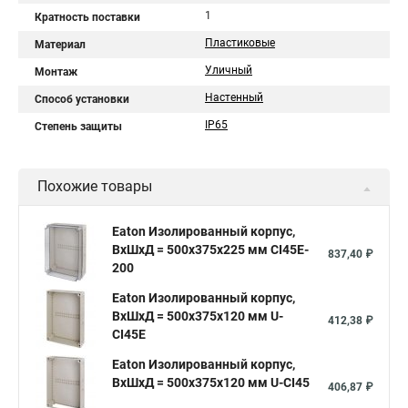
1
Кратность поставки
Пластиковые
Материал
Уличный
Монтаж
Настенный
Способ установки
IP65
Степень защиты
Похожие товары
Eaton Изолированный корпус,
ВхШхД = 500x375x225 мм CI45E-
837,40 ₽
200
Eaton Изолированный корпус,
ВхШхД = 500x375x120 мм U-
412,38 ₽
CI45E
Eaton Изолированный корпус,
ВхШхД = 500x375x120 мм U-CI45
406,87 ₽