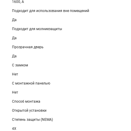
1600, А
Подходит для использования вне помещений
Да
Подходит для молниезащиты
Да
Прозрачная дверь
Да
С замком
Нет
С монтажной панелью
Нет
Способ монтажа
Открытой установки
Степень защиты (NEMA)
4X