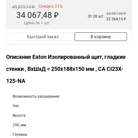
Скидка 31%
49 373,15 ₽
34 067,48 ₽
34 067,48 ₽
От 20 шт:
32 364,15 ₽
Цена за 1 шт.
Быстрый заказ
В корзину
Описание Eaton Изолированный щит, гладкие
стенки , ВхШхД = 250x188x150 мм , СА CI23X-
125-NA
Возможность расширения
Нет
Высота
250, мм
Глубина