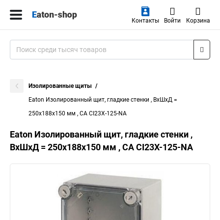
Контакты
Войти
Корзина
Изолированные щиты
Eaton Изолированный щит, гладкие стенки , ВхШхД =
250x188x150 мм , СА CI23X-125-NA
Eaton Изолированный щит, гладкие стенки ,
ВхШхД = 250x188x150 мм , СА CI23X-125-NA