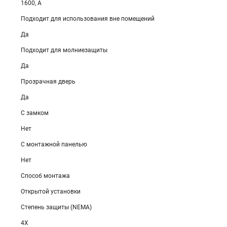
1600, А
Подходит для использования вне помещений
Да
Подходит для молниезащиты
Да
Прозрачная дверь
Да
С замком
Нет
С монтажной панелью
Нет
Способ монтажа
Открытой установки
Степень защиты (NEMA)
4X