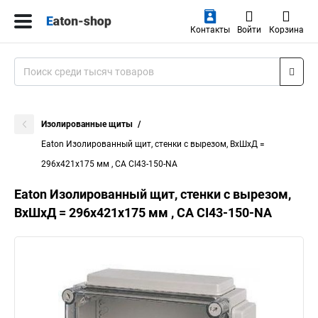
Контакты
Войти
Корзина
Изолированные щиты
Eaton Изолированный щит, стенки с вырезом, ВхШхД =
296x421x175 мм , СА CI43-150-NA
Eaton Изолированный щит, стенки с вырезом,
ВхШхД = 296x421x175 мм , СА CI43-150-NA