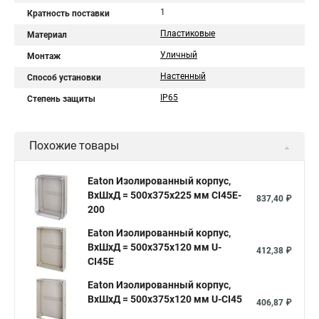
1
Кратность поставки
Пластиковые
Материал
Уличный
Монтаж
Настенный
Способ установки
IP65
Степень защиты
Похожие товары
Eaton Изолированный корпус,
ВхШхД = 500x375x225 мм CI45E-
837,40 ₽
200
Eaton Изолированный корпус,
ВхШхД = 500x375x120 мм U-
412,38 ₽
CI45E
Eaton Изолированный корпус,
ВхШхД = 500x375x120 мм U-CI45
406,87 ₽