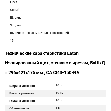
Цвет
Серый
Ширина
375, мм
Ширина в числах модульных расстояний
15
Технические характеристики Eaton
Изолированный щит, стенки с вырезом, ВхШхД
= 296x421x175 мм , СА CI43-150-NA
10 см
Ширина упаковки
10 см
Высота упаковки
10 см
Глубина упаковки
1 кг
Объемный вес