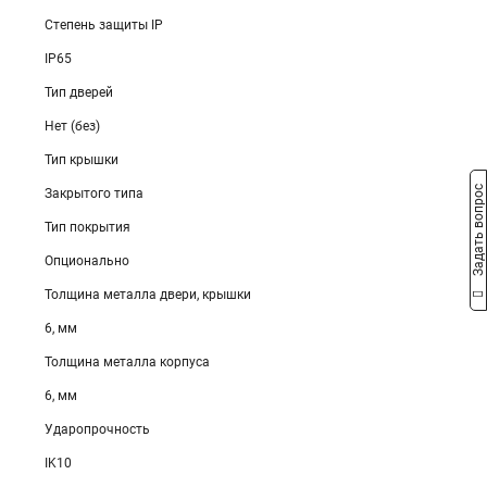
Степень защиты IP
IP65
Тип дверей
Нет (без)
Тип крышки
Задать вопрос
Закрытого типа
Тип покрытия
Опционально
Толщина металла двери, крышки
6, мм
Толщина металла корпуса
6, мм
Ударопрочность
IK10