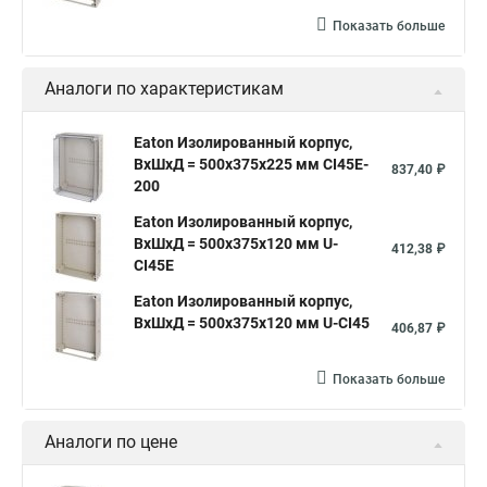
Показать больше
Аналоги по характеристикам
Eaton Изолированный корпус,
ВхШхД = 500x375x225 мм CI45E-
837,40 ₽
200
Eaton Изолированный корпус,
ВхШхД = 500x375x120 мм U-
412,38 ₽
CI45E
Eaton Изолированный корпус,
ВхШхД = 500x375x120 мм U-CI45
406,87 ₽
Показать больше
Аналоги по цене