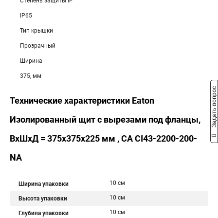
Степень защиты IP
IP65
Тип крышки
Прозрачный
Ширина
375, мм
Задать вопрос
Технические характеристики Eaton
Изолированный щит с вырезами под фланцы,
ВхШхД = 375x375x225 мм , СА CI43-2200-200-
NA
10 см
Ширина упаковки
10 см
Высота упаковки
10 см
Глубина упаковки