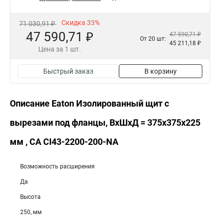
Скидка 33%
71 030,91 ₽
47 590,71 ₽
47 590,71 ₽
От 20 шт:
45 211,18 ₽
Цена за 1 шт.
Быстрый заказ
В корзину
Описание Eaton Изолированный щит с
вырезами под фланцы, ВхШхД = 375x375x225
мм , СА CI43-2200-200-NA
Возможность расширения
Да
Высота
250, мм