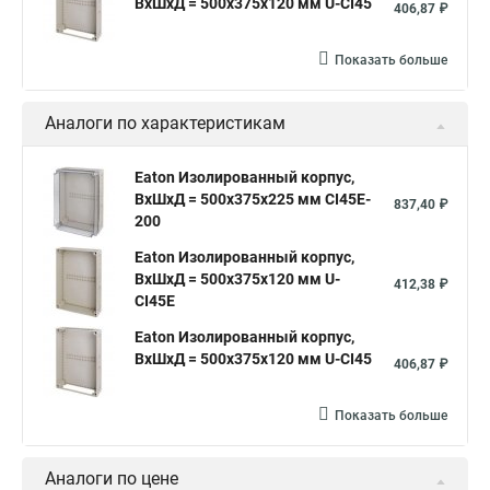
ВхШхД = 500x375x120 мм U-CI45
406,87 ₽
Показать больше
Аналоги по характеристикам
Eaton Изолированный корпус,
ВхШхД = 500x375x225 мм CI45E-
837,40 ₽
200
Eaton Изолированный корпус,
ВхШхД = 500x375x120 мм U-
412,38 ₽
CI45E
Eaton Изолированный корпус,
ВхШхД = 500x375x120 мм U-CI45
406,87 ₽
Показать больше
Аналоги по цене