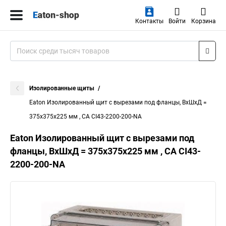
Контакты
Войти
Корзина
Изолированные щиты
Eaton Изолированный щит с вырезами под фланцы, ВхШхД =
375x375x225 мм , СА CI43-2200-200-NA
Eaton Изолированный щит с вырезами под
фланцы, ВхШхД = 375x375x225 мм , СА CI43-
2200-200-NA