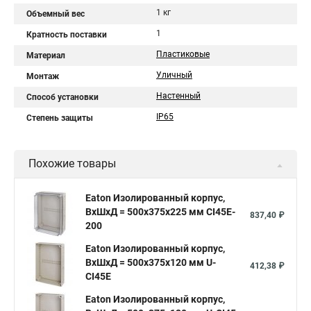
1 кг
Объемный вес
1
Кратность поставки
Пластиковые
Материал
Уличный
Монтаж
Настенный
Способ установки
IP65
Степень защиты
Похожие товары
Eaton Изолированный корпус,
ВхШхД = 500x375x225 мм CI45E-
837,40 ₽
200
Eaton Изолированный корпус,
ВхШхД = 500x375x120 мм U-
412,38 ₽
CI45E
Eaton Изолированный корпус,