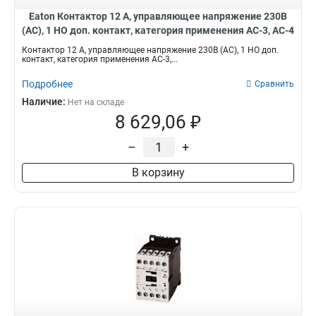
Eaton Контактор 12 А, управляющее напряжение 230В
(АС), 1 НО доп. контакт, категория применения AC-3, AC-4
DILM12-10(230V50HZ,240V60HZ)
Контактор 12 А, управляющее напряжение 230В (АС), 1 НО доп.
контакт, категория применения AC-3,...
Подробнее
Сравнить
Наличие:
Нет на складе
8 629,06 ₽
–
+
В корзину