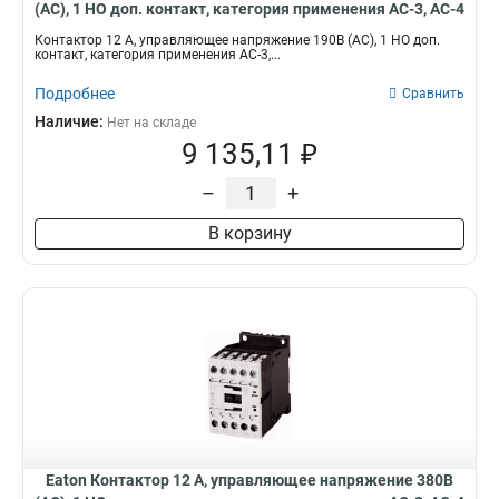
(АС), 1 НО доп. контакт, категория применения AC-3, AC-4
DILM12-10(190V50HZ,220V60HZ)
Контактор 12 А, управляющее напряжение 190В (АС), 1 НО доп.
контакт, категория применения AC-3,...
Подробнее
Сравнить
Наличие:
Нет на складе
9 135,11 ₽
–
+
В корзину
Eaton Контактор 12 А, управляющее напряжение 380В