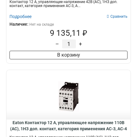
Контактор 12 А, управляющее напряжение 42В (АС), 1НЗ доп.
контакт, категория применения AC-3, A...
Подробнее
Сравнить
Наличие:
Нет на складе
9 135,11 ₽
–
+
В корзину
Eaton Контактор 12 А, управляющее напряжение 110В
(АС), 1НЗ доп. контакт, категория применения AC-3, AC-4
DILM12-01(110V50HZ,120V60HZ)