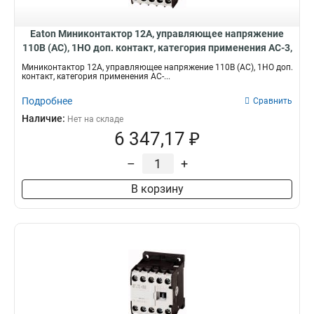
Eaton Миниконтактор 12А, управляющее напряжение
110В (AC), 1НO доп. контакт, категория применения AC-3,
АС4 DILEM12-10(110V50Hz)
Миниконтактор 12А, управляющее напряжение 110В (AC), 1НO доп.
контакт, категория применения AC-...
Подробнее
Сравнить
Наличие:
Нет на складе
6 347,17 ₽
–
+
В корзину