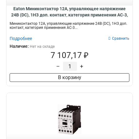
Eaton Миниконтактор 12А, управляющее напряжение
24В (DC), 1НЗ доп. контакт, категория применения AC-3,
АС4 DILEM12-01-G(24VDC)
Миниконтактор 12А, управляющее напряжение 24В (DC), 1НЗ доп.
контакт, категория применения AC-3...
Подробнее
Сравнить
Наличие:
Нет на складе
7 107,17 ₽
–
+
В корзину