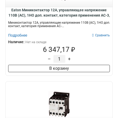
Eaton Миниконтактор 12А, управляющее напряжение
110В (AC), 1НO доп. контакт, категория применения AC-3,
АС4 DILEM12-01(110V50Hz)
Миниконтактор 12А, управляющее напряжение 110В (AC), 1НO доп.
контакт, категория применения AC-...
Подробнее
Сравнить
Наличие:
Нет на складе
6 347,17 ₽
–
+
В корзину