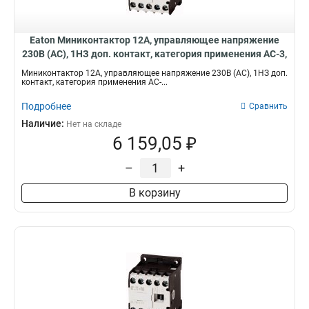
Eaton Миниконтактор 12А, управляющее напряжение
230В (AC), 1НЗ доп. контакт, категория применения AC-3,
АС4 DILEM12-01(230V50Hz)
Миниконтактор 12А, управляющее напряжение 230В (AC), 1НЗ доп.
контакт, категория применения AC-...
Подробнее
Сравнить
Наличие:
Нет на складе
6 159,05 ₽
–
+
В корзину