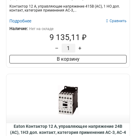
DILM12-10(415V50HZ,480V60HZ)
Контактор 12 А, управляющее напряжение 415В (АС), 1 НО доп.
контакт, категория применения AC-3,...
Подробнее
Сравнить
Наличие:
Нет на складе
9 135,11 ₽
–
+
В корзину
Eaton Контактор 12 А, управляющее напряжение 24В
(АС), 1НЗ доп. контакт, категория применения AC-3, AC-4