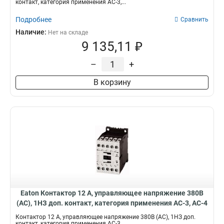
контакт, категория применения AC-3,...
Подробнее
Сравнить
Наличие:
Нет на складе
9 135,11 ₽
–
+
В корзину
Eaton Контактор 12 А, управляющее напряжение 380В
(АС), 1НЗ доп. контакт, категория применения AC-3, AC-4
DILM12-01(380V50HZ,440V60HZ)
Контактор 12 А, управляющее напряжение 380В (АС), 1НЗ доп.
контакт, категория применения AC-3,...