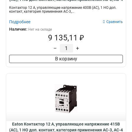
DILM12-10(400V50HZ,440V60HZ)
Контактор 12 А, управляющее напряжение 400В (АС), 1 НО доп.
контакт, категория применения AC-3,...
Подробнее
Сравнить
Наличие:
Нет на складе
9 135,11 ₽
–
+
В корзину
Eaton Контактор 12 А, управляющее напряжение 415В
(АС), 1 НО доп. контакт, категория применения AC-3, AC-4