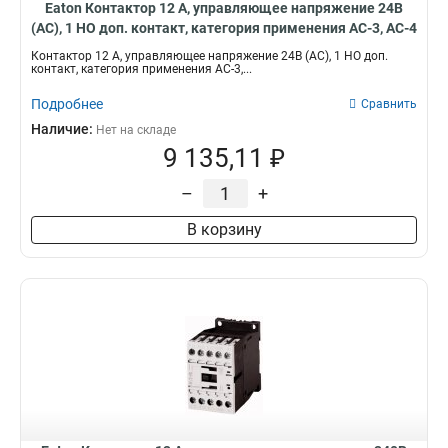
Eaton Контактор 12 А, управляющее напряжение 24В
(АС), 1 НО доп. контакт, категория применения AC-3, AC-4
DILM12-10(24V50HZ)
Контактор 12 А, управляющее напряжение 24В (АС), 1 НО доп.
контакт, категория применения AC-3,...
Подробнее
Сравнить
Наличие:
Нет на складе
9 135,11 ₽
–
+
В корзину