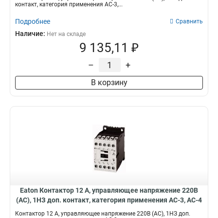
контакт, категория применения AC-3,...
Подробнее
Сравнить
Наличие:
Нет на складе
9 135,11 ₽
–
+
В корзину
Eaton Контактор 12 А, управляющее напряжение 220В
(АС), 1НЗ доп. контакт, категория применения AC-3, AC-4
DILM12-01(220V50HZ,240V60HZ)
Контактор 12 А, управляющее напряжение 220В (АС), 1НЗ доп.