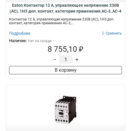
Eaton Контактор 12 А, управляющее напряжение 230В
(АС), 1НЗ доп. контакт, категория применения AC-3, AC-4
DILM12-01(230V50HZ,240V60HZ)
Контактор 12 А, управляющее напряжение 230В (АС), 1НЗ доп.
контакт, категория применения AC-3,...
Подробнее
Сравнить
Наличие:
Нет на складе
8 755,10 ₽
–
+
В корзину