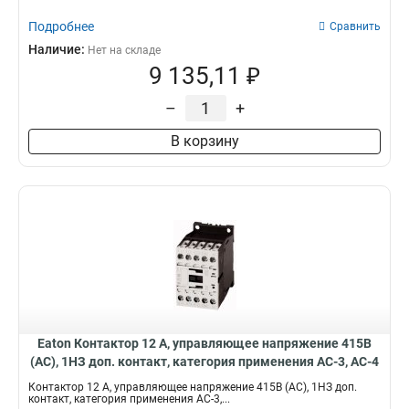
Подробнее
Сравнить
Наличие:
Нет на складе
9 135,11 ₽
–
+
В корзину
Eaton Контактор 12 А, управляющее напряжение 415В
(АС), 1НЗ доп. контакт, категория применения AC-3, AC-4
DILM12-01(415V50HZ,480V60HZ)
Контактор 12 А, управляющее напряжение 415В (АС), 1НЗ доп.
контакт, категория применения AC-3,...