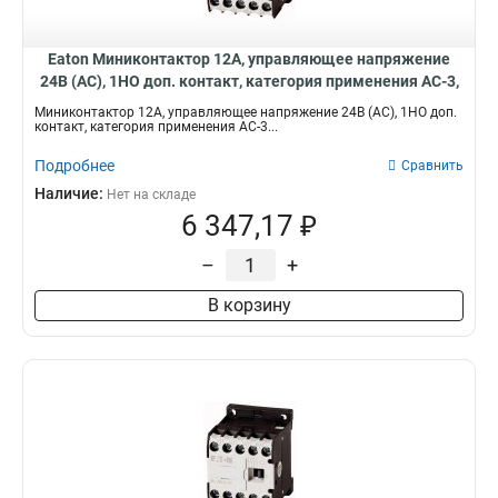
Eaton Миниконтактор 12А, управляющее напряжение
24В (AC), 1НO доп. контакт, категория применения AC-3,
АС4 DILEM12-10(24V50Hz)
Миниконтактор 12А, управляющее напряжение 24В (AC), 1НO доп.
контакт, категория применения AC-3...
Подробнее
Сравнить
Наличие:
Нет на складе
6 347,17 ₽
–
+
В корзину