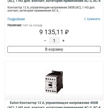
(АС), 1 НО доп. контакт, категория применения AC-3, AC-4
DILM12-10(380V50HZ,440V60HZ)
Контактор 12 А, управляющее напряжение 380В (АС), 1 НО доп.
контакт, категория применения AC-3,...
Подробнее
Сравнить
Наличие:
Нет на складе
9 135,11 ₽
–
+
В корзину
Eaton Контактор 12 А, управляющее напряжение 400В
(АС), 1 НО доп. контакт, категория применения AC-3, AC-4