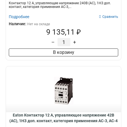
DILM12-01(240V50HZ)
Контактор 12 А, управляющее напряжение 240В (АС), 1НЗ доп.
контакт, категория применения AC-3,...
Подробнее
Сравнить
Наличие:
Нет на складе
9 135,11 ₽
–
+
В корзину
Eaton Контактор 12 А, управляющее напряжение 42В
(АС), 1НЗ доп. контакт, категория применения AC-3, AC-4
DILM12-01(42V50HZ,48V60HZ)