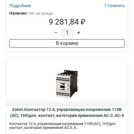
Подробнее
Сравнить
Наличие:
Нет на складе
9 281,84 ₽
–
+
В корзину
Eaton Контактор 12 А, управляющее напряжение 110В
(АС), 1НОдоп. контакт, категория применения AC-3, AC-4
DILMC12-10(110V50HZ,120V60HZ)
Контактор 12 А, управляющее напряжение 110В (АС), 1НОдоп.
контакт, категория применения AC-3, A...