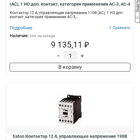
(АС), 1 НО доп. контакт, категория применения AC-3, AC-4
DILM12-10(110V50HZ,120V60HZ)
Контактор 12 А, управляющее напряжение 110В (АС), 1 НО доп.
контакт, категория применения AC-3,...
Подробнее
Сравнить
Наличие:
Нет на складе
9 135,11 ₽
–
+
В корзину
Eaton Контактор 12 А, управляющее напряжение 190В