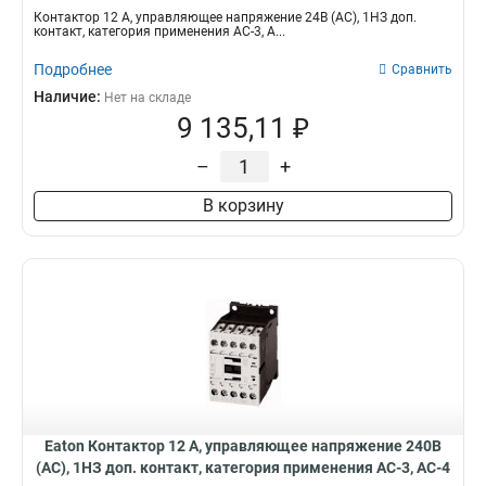
DILM12-01(24V50HZ)
Контактор 12 А, управляющее напряжение 24В (АС), 1НЗ доп.
контакт, категория применения AC-3, A...
Подробнее
Сравнить
Наличие:
Нет на складе
9 135,11 ₽
–
+
В корзину
Eaton Контактор 12 А, управляющее напряжение 240В
(АС), 1НЗ доп. контакт, категория применения AC-3, AC-4