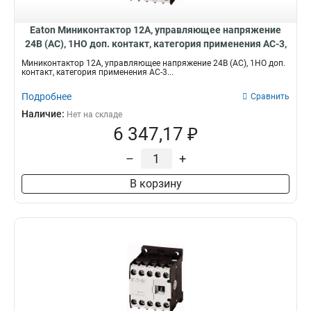
Eaton Миниконтактор 12А, управляющее напряжение
24В (AC), 1НO доп. контакт, категория применения AC-3,
АС4 DILEM12-01(24V50Hz)
Миниконтактор 12А, управляющее напряжение 24В (AC), 1НO доп.
контакт, категория применения AC-3...
Подробнее
Сравнить
Наличие:
Нет на складе
6 347,17 ₽
–
+
В корзину