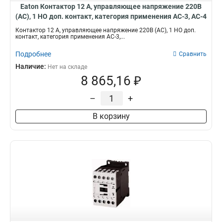
Eaton Контактор 12 А, управляющее напряжение 220В
(АС), 1 НО доп. контакт, категория применения AC-3, AC-4
DILM12-10(220V50HZ,240V60HZ)
Контактор 12 А, управляющее напряжение 220В (АС), 1 НО доп.
контакт, категория применения AC-3,...
Подробнее
Сравнить
Наличие:
Нет на складе
8 865,16 ₽
–
+
В корзину