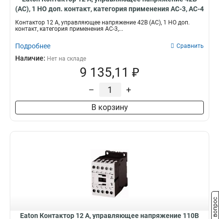
(АС), 1 НО доп. контакт, категория применения AC-3, AC-4
DILM12-10(42V50HZ,48V60HZ)
Контактор 12 А, управляющее напряжение 42В (АС), 1 НО доп.
контакт, категория применения AC-3,...
Подробнее
Сравнить
Наличие:
Нет на складе
9 135,11 ₽
–
+
В корзину
Задать вопрос
Eaton Контактор 12 А, управляющее напряжение 110В