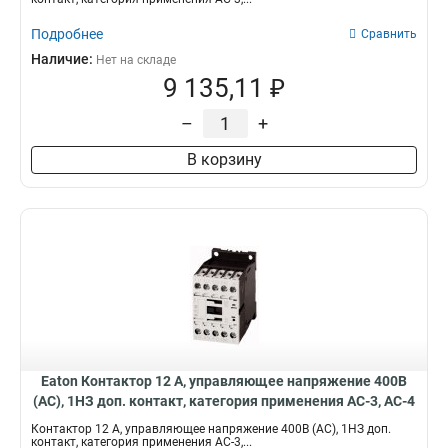
Подробнее
Сравнить
Наличие:
Нет на складе
9 135,11 ₽
–
+
В корзину
Eaton Контактор 12 А, управляющее напряжение 400В
(АС), 1НЗ доп. контакт, категория применения AC-3, AC-4
DILM12-01(400V50HZ,440V60HZ)
Контактор 12 А, управляющее напряжение 400В (АС), 1НЗ доп.
контакт, категория применения AC-3,...