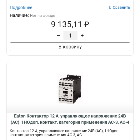
Подробнее
Сравнить
Наличие:
Нет на складе
9 135,11 ₽
–
+
В корзину
Eaton Контактор 12 А, управляющее напряжение 24В
(АС), 1НОдоп. контакт, категория применения AC-3, AC-4
DILMC12-10(24V50HZ)
Контактор 12 А, управляющее напряжение 24В (АС), 1НОдоп.
контакт, категория применения AC-3, AC...