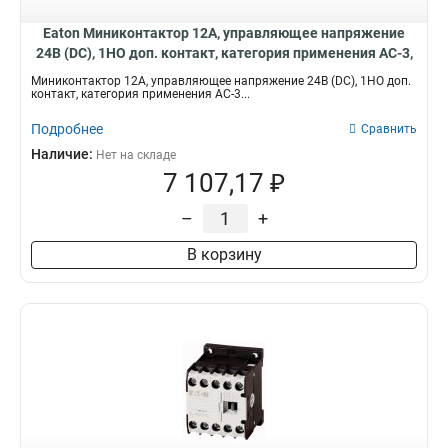
Eaton Миниконтактор 12А, управляющее напряжение
24В (DC), 1НO доп. контакт, категория применения AC-3,
АС4 DILEM12-10-G(24VDC)
Миниконтактор 12А, управляющее напряжение 24В (DC), 1НO доп.
контакт, категория применения AC-3...
Подробнее
Сравнить
Наличие:
Нет на складе
7 107,17 ₽
–
+
В корзину