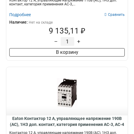
Контактор 12 А, управляющее напряжение 110В (АС), 1НЗ доп.
контакт, категория применения AC-3,...
Подробнее
Сравнить
Наличие:
Нет на складе
9 135,11 ₽
–
+
В корзину
Eaton Контактор 12 А, управляющее напряжение 190В
(АС), 1НЗ доп. контакт, категория применения AC-3, AC-4
DILM12-01(190V50HZ,220V60HZ)
Контактор 12 А, управляющее напряжение 190В (АС), 1НЗ доп.