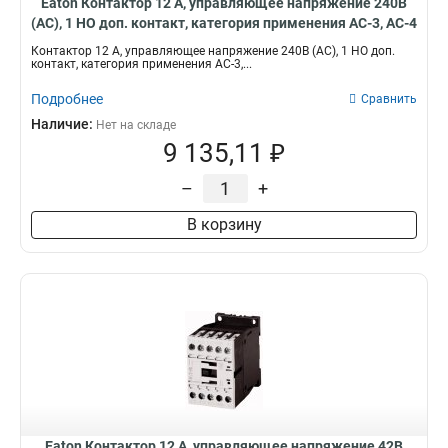
Eaton Контактор 12 А, управляющее напряжение 240В
(АС), 1 НО доп. контакт, категория применения AC-3, AC-4
DILM12-10(240V50HZ)
Контактор 12 А, управляющее напряжение 240В (АС), 1 НО доп.
контакт, категория применения AC-3,...
Подробнее
Сравнить
Наличие:
Нет на складе
9 135,11 ₽
–
+
В корзину
Eaton Контактор 12 А, управляющее напряжение 42В