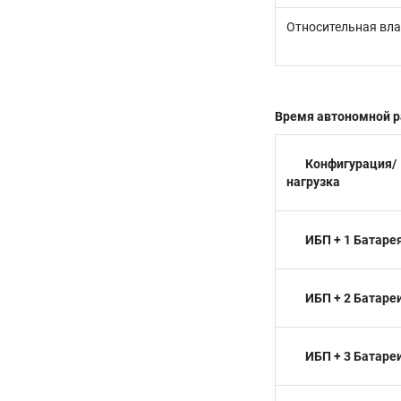
Относительная вл
Время автономной раб
Конфигурация/
нагрузка
ИБП + 1 Батаре
ИБП + 2 Батаре
ИБП + 3 Батаре