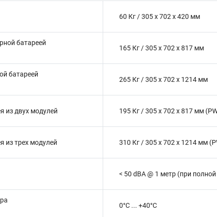
60 Кг / 305 x 702 x 420 мм
арной батареей
165 Кг / 305 x 702 x 817 мм
ной батареей
265 Кг / 305 x 702 x 1214 мм
я из двух модулей
195 Кг / 305 x 702 x 817 мм (
я из трех модулей
310 Кг / 305 x 702 x 1214 мм 
< 50 dBA @ 1 метр (при полной
ура
0°C ... +40°C