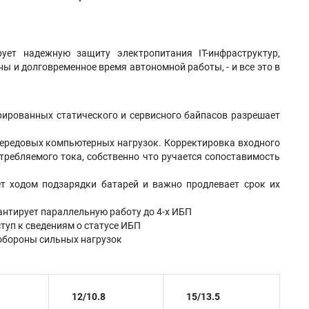
ует надежную защиту электропитания IT-инфраструктур,
 и долговременное время автономной работы, - и все это в
рированных статического и сервисного байпасов разрешает
ередовых компьютерных нагрузок. Корректировка входного
требляемого тока, собственно что ручается сопоставимость
ет ходом подзарядки батарей и важно продлевает срок их
антирует параллельную работу до 4-х ИБП
туп к сведениям о статусе ИБП
обороны сильных нагрузок
12/10.8
15/13.5