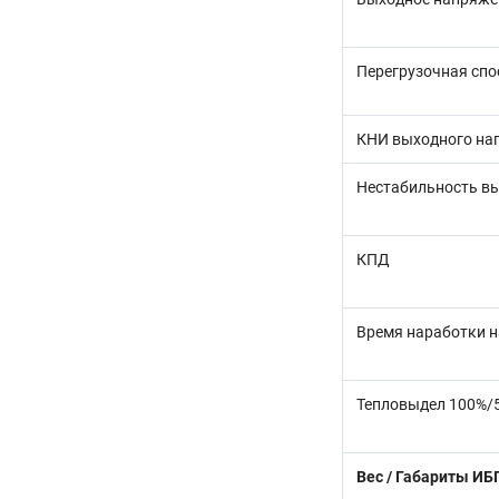
Перегрузочная спо
КНИ выходного на
Нестабильность в
КПД
Время наработки н
Тепловыдел 100%/5
Вес / Габариты ИБ