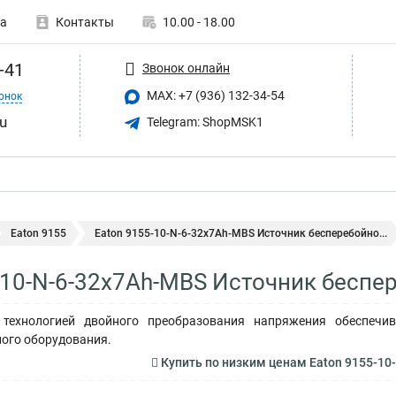
а
Контакты
10.00 - 18.00
-41
Звонок онлайн
MAX: +7 (936) 132-34-54
онок
u
Telegram: ShopMSK1
Eaton 9155
Eaton 9155-10-N-6-32x7Ah-MBS Источник бесперебойно...
-10-N-6-32x7Ah-MBS Источник беспе
технологией двойного преобразования напряжения обеспечив
ого оборудования.
Купить по низким ценам Eaton 9155-10