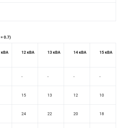
= 0.7)
 кВА
12 кВА
13 кВА
14 кВА
15 кВА
-
-
-
-
15
13
12
10
24
22
20
18