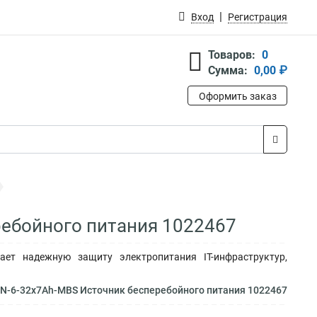
Вход
Регистрация
Товаров:
0
Сумма:
0,00 ₽
Оформить заказ
ребойного питания 1022467
ает надежную защиту электропитания IT-инфраструктур,
-N-6-32x7Ah-MBS Источник бесперебойного питания 1022467