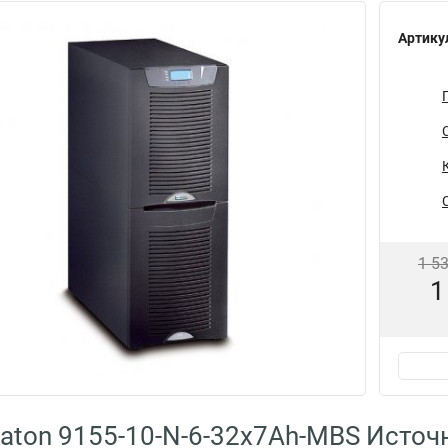
Артику
1 5
1
aton 9155-10-N-6-32x7Ah-MBS Источ