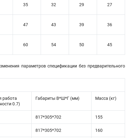
35
32
29
27
47
43
39
36
60
54
50
45
изменения параметров спецификации без предварительного
я работа
Габариты В*Ш*Г (мм)
Масса (кг)
ности 0.7)
817*305*702
155
817*305*702
160