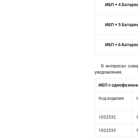
ИБП + 4 Батаре
ИБП + 5 Батаре
ИБП + 6 Батаре
В интересах сов
уведомления.
ИБП с однофазны
Код изделия
1022532
1022533