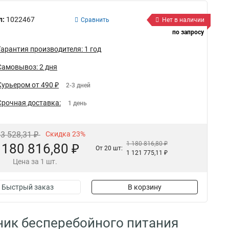
л:
1022467
Сравнить
Нет в наличии
по запросу
Гарантия производителя: 1 год
Самовывоз: 2 дня
Курьером от 490 ₽
2-3 дней
Срочная доставка:
1 день
33 528,31 ₽
Скидка 23%
1 180 816,80 ₽
 180 816,80 ₽
От 20 шт:
1 121 775,11 ₽
Цена за 1 шт.
Быстрый заказ
В корзину
ник бесперебойного питания