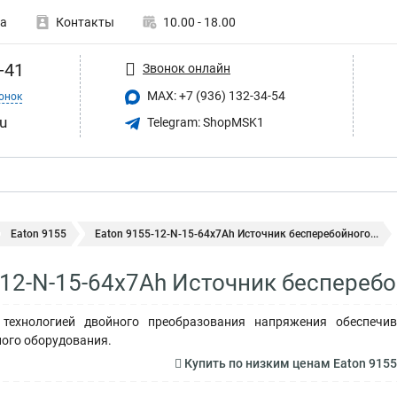
а
Контакты
10.00 - 18.00
-41
Звонок онлайн
MAX: +7 (936) 132-34-54
онок
u
Telegram: ShopMSK1
Eaton 9155
Eaton 9155-12-N-15-64x7Ah Источник бесперебойного...
-12-N-15-64x7Ah Источник беспереб
технологией двойного преобразования напряжения обеспечив
ого оборудования.
Купить по низким ценам Eaton 915