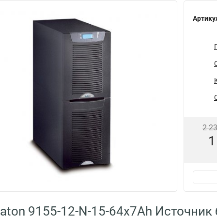
Артику
2 2
1
aton 9155-12-N-15-64x7Ah Источник