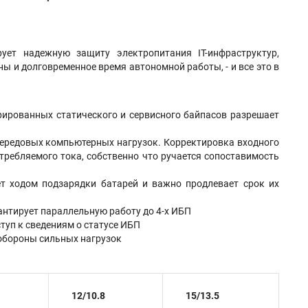
ует надежную защиту электропитания IT-инфраструктур,
 и долговременное время автономной работы, - и все это в
рированных статического и сервисного байпасов разрешает
ередовых компьютерных нагрузок. Корректировка входного
требляемого тока, собственно что ручается сопоставимость
ет ходом подзарядки батарей и важно продлевает срок их
антирует параллельную работу до 4-х ИБП
туп к сведениям о статусе ИБП
обороны сильных нагрузок
12/10.8
15/13.5