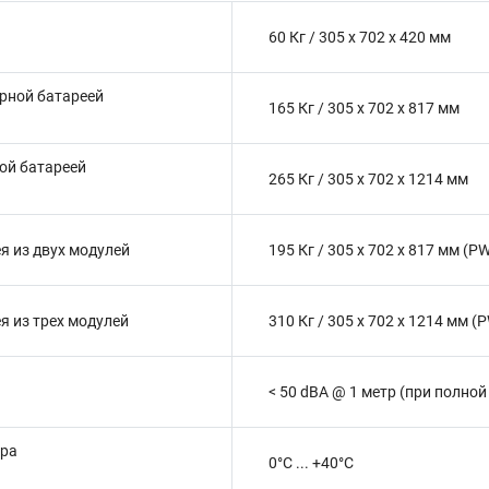
60 Кг / 305 x 702 x 420 мм
арной батареей
165 Кг / 305 x 702 x 817 мм
ной батареей
265 Кг / 305 x 702 x 1214 мм
я из двух модулей
195 Кг / 305 x 702 x 817 мм (
я из трех модулей
310 Кг / 305 x 702 x 1214 мм 
< 50 dBA @ 1 метр (при полной
ура
0°C ... +40°C