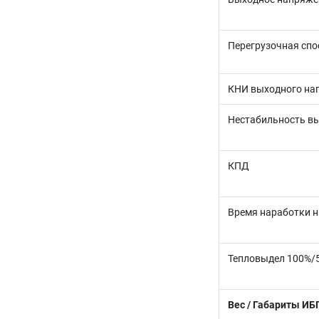
Перегрузочная спо
КНИ выходного на
Нестабильность в
КПД
Время наработки н
Тепловыдел 100%/5
Вес / Габариты ИБ