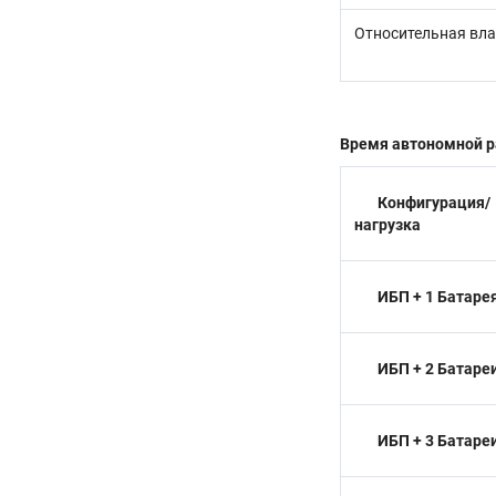
Относительная вл
Время автономной раб
Конфигурация/
нагрузка
ИБП + 1 Батаре
ИБП + 2 Батаре
ИБП + 3 Батаре