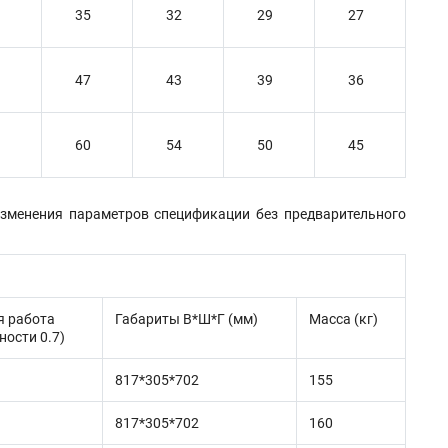
35
32
29
27
47
43
39
36
60
54
50
45
изменения параметров спецификации без предварительного
я работа
Габариты В*Ш*Г (мм)
Масса (кг)
ности 0.7)
817*305*702
155
817*305*702
160