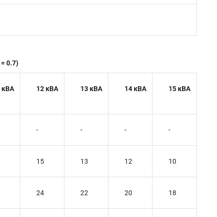
= 0.7)
 кВА
12 кВА
13 кВА
14 кВА
15 кВА
-
-
-
-
15
13
12
10
24
22
20
18