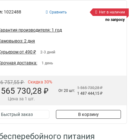
л:
1022488
Сравнить
Нет в наличии
по запросу
Гарантия производителя: 1 год
Самовывоз: 2 дня
Курьером от 490 ₽
2-3 дней
Срочная доставка:
1 день
36 757,55 ₽
Скидка 30%
1 565 730,28 ₽
 565 730,28 ₽
От 20 шт:
1 487 444,15 ₽
Цена за 1 шт.
Быстрый заказ
В корзину
 бесперебойного питания