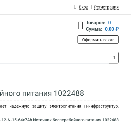
Вход
Регистрация
Товаров:
0
Сумма:
0,00 ₽
Оформить заказ
ойного питания 1022488
ает надежную защиту электропитания IT-инфраструктур,
5-12-N-15-64x7Ah Источник бесперебойного питания 1022488