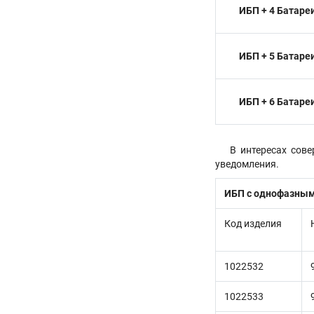
ИБП + 4 Батаре
ИБП + 5 Батаре
ИБП + 6 Батаре
В интересах сов
уведомления.
ИБП с однофазны
Код изделия
1022532
1022533