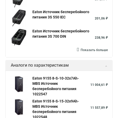
Eaton Источник бесперебойного
питания 3S 550 IEC
201,06 ₽
Eaton Источник бесперебойного
питания 3S 700 DIN
238,96 ₽
Показать больше
Аналоги по характеристикам
Eaton 9155 8-S-10-32x7Ah-
MBS Источник
11 004,61 ₽
бесперебойного питания
1022547
Eaton 9155 8-S-15-32x9Ah-
MBS Источник
11 557,89 ₽
бесперебойного питания
1022548