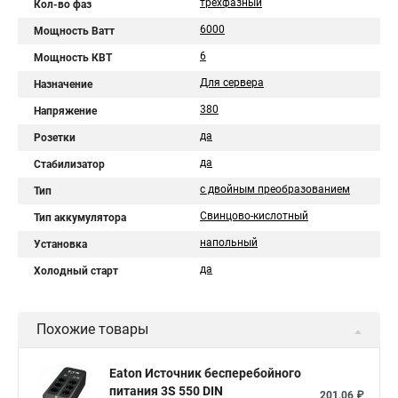
трехфазный
Кол-во фаз
6000
Мощность Ватт
6
Мощность КВТ
Для сервера
Назначение
380
Напряжение
да
Розетки
да
Стабилизатор
с двойным преобразованием
Тип
Свинцово-кислотный
Тип аккумулятора
напольный
Установка
да
Холодный старт
Похожие товары
Eaton Источник бесперебойного
питания 3S 550 DIN
201,06 ₽