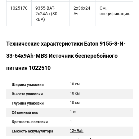
1025170
9355-BAT-
2x36x24
См.
2x24Ач (30
Ач
спецификацию
кВА)
Технические характеристики Eaton 9155-8-N-
33-64x9Ah-MBS Источник бесперебойного
питания 1022510
10 см
Ширина упаковки
10 см
Высота упаковки
10 см
Глубина упаковки
1 кг
Объемный вес
1
Кратность поставки
12v 9ah
Емкость аккумулятора