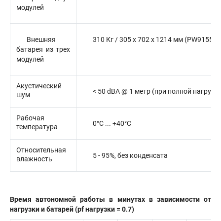
модулей
Внешняя
310 Кг / 305 x 702 x 1214 мм (PW9155-
батарея из трех
модулей
Акустический
< 50 dBA @ 1 метр (при полной нагрузк
шум
Рабочая
0°C ... +40°C
температура
Относительная
5 - 95%, без конденсата
влажность
Время автономной работы в минутах в зависимости от
нагрузки и батарей (pf нагрузки = 0.7)