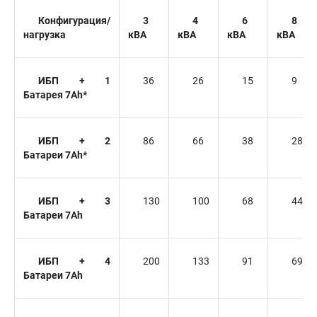
Конфигурация/
3
4
6
8
нагрузка
кВА
кВА
кВА
кВА
ИБП + 1
36
26
15
9
Батарея 7Ah*
ИБП + 2
86
66
38
28
Батареи 7Ah*
ИБП + 3
130
100
68
44
Батареи 7Ah
ИБП + 4
200
133
91
69
Батареи 7Ah