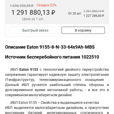
Скидка 22%
1 656 256,58 ₽
1 291 880,13 ₽
1 291 880,13 ₽
От 20 шт:
1 227 286,50 ₽
Цена за 1 шт.
Быстрый заказ
В корзину
Описание Eaton 9155-8-N-33-64x9Ah-MBS
Источник бесперебойного питания 1022510
ИБП
Eaton 9155
с технологией двойного переустройства
напряжения гарантирует надежную защиту электропитания
IT-инфраструктур, телекоммуникационного оснащения .
Данный ИБП ручается наибольший степень обороны и
долговременное время автономной работы, - и все это в
современном малогабаритном дизайне
ИБП Eaton 9155 – Свойства и выдающиеся качества
ИБП выделяется малогабаритным дизайном, а присутствие
внутренних батарей, интегрированных статического и