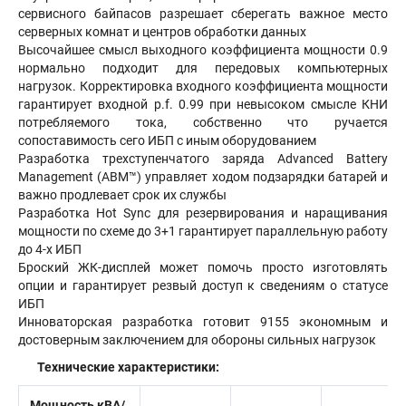
сервисного байпасов разрешает сберегать важное место
серверных комнат и центров обработки данных
Высочайшее смысл выходного коэффициента мощности 0.9
нормально подходит для передовых компьютерных
нагрузок. Корректировка входного коэффициента мощности
гарантирует входной p.f. 0.99 при невысоком смысле КНИ
потребляемого тока, собственно что ручается
сопоставимость сего ИБП с иным оборудованием
Разработка трехступенчатого заряда Advanced Battery
Management (ABM™) управляет ходом подзарядки батарей и
важно продлевает срок их службы
Разработка Hot Sync для резервирования и наращивания
мощности по схеме до 3+1 гарантирует параллельную работу
до 4-х ИБП
Броский ЖК-дисплей может помочь просто изготовлять
опции и гарантирует резвый доступ к сведениям о статусе
ИБП
Инноваторская разработка готовит 9155 экономным и
достоверным заключением для обороны сильных нагрузок
Технические характеристики:
Мощность кВА/