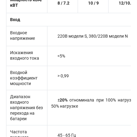
8 / 7.2
10 / 9
12/10.8
кВТ
Вход
Входное
220В модели S, 380/220В модели N
напряжение
Искажения
<5%
входного тока
Входной
> 0,99
коэффициент
мощности
Диапазон
±
20%
отноминала
при 100% нагрузке
входного
50% нагрузке
напряжения без
перехода на
батареи
Частота
45 - 65 Гц