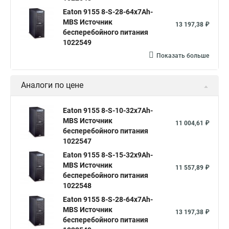
Eaton 9155 8-S-28-64x7Ah-
MBS Источник
13 197,38 ₽
бесперебойного питания
1022549
Показать больше
Аналоги по цене
Eaton 9155 8-S-10-32x7Ah-
MBS Источник
11 004,61 ₽
бесперебойного питания
1022547
Eaton 9155 8-S-15-32x9Ah-
MBS Источник
11 557,89 ₽
бесперебойного питания
1022548
Eaton 9155 8-S-28-64x7Ah-
MBS Источник
13 197,38 ₽
бесперебойного питания