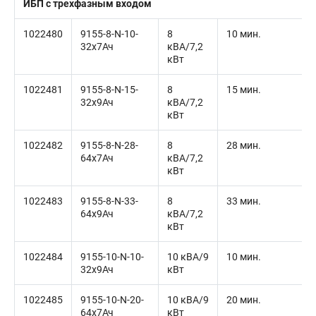
ИБП с трехфазным входом
1022480
9155-8-N-10-
8
10 мин.
32x7Ач
кВА/7,2
кВт
1022481
9155-8-N-15-
8
15 мин.
32x9Ач
кВА/7,2
кВт
1022482
9155-8-N-28-
8
28 мин.
64x7Ач
кВА/7,2
кВт
1022483
9155-8-N-33-
8
33 мин.
64x9Ач
кВА/7,2
кВт
1022484
9155-10-N-10-
10 кВА/9
10 мин.
32x9Ач
кВт
1022485
9155-10-N-20-
10 кВА/9
20 мин.
64x7Ач
кВт