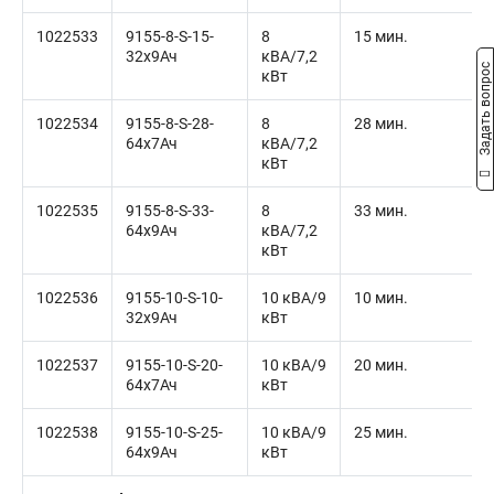
1022533
9155-8-S-15-
8
15 мин.
32x9Ач
кВА/7,2
Задать вопрос
кВт
1022534
9155-8-S-28-
8
28 мин.
64x7Ач
кВА/7,2
кВт
1022535
9155-8-S-33-
8
33 мин.
64x9Ач
кВА/7,2
кВт
1022536
9155-10-S-10-
10 кВА/9
10 мин.
32x9Ач
кВт
1022537
9155-10-S-20-
10 кВА/9
20 мин.
64x7Ач
кВт
1022538
9155-10-S-25-
10 кВА/9
25 мин.
64x9Ач
кВт