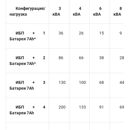
Конфигурация/
3
4
6
8
нагрузка
кВА
кВА
кВА
кВА
ИБП + 1
36
26
15
9
Батарея 7Ah*
ИБП + 2
86
66
38
28
Батареи 7Ah*
ИБП + 3
130
100
68
44
Батареи 7Ah
ИБП + 4
200
133
91
69
Батареи 7Ah