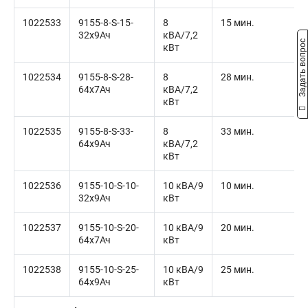
1022533
9155-8-S-15-
8
15 мин.
32x9Ач
кВА/7,2
Задать вопрос
кВт
1022534
9155-8-S-28-
8
28 мин.
64x7Ач
кВА/7,2
кВт
1022535
9155-8-S-33-
8
33 мин.
64x9Ач
кВА/7,2
кВт
1022536
9155-10-S-10-
10 кВА/9
10 мин.
32x9Ач
кВт
1022537
9155-10-S-20-
10 кВА/9
20 мин.
64x7Ач
кВт
1022538
9155-10-S-25-
10 кВА/9
25 мин.
64x9Ач
кВт