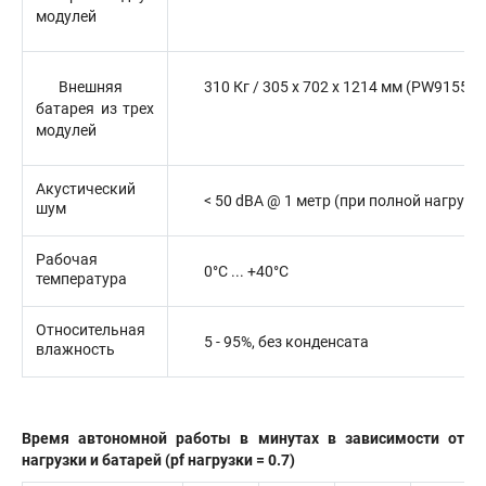
модулей
Внешняя
310 Кг / 305 x 702 x 1214 мм (PW9155-
батарея из трех
модулей
Акустический
< 50 dBA @ 1 метр (при полной нагрузк
шум
Рабочая
0°C ... +40°C
температура
Относительная
5 - 95%, без конденсата
влажность
Время автономной работы в минутах в зависимости от
нагрузки и батарей (pf нагрузки = 0.7)