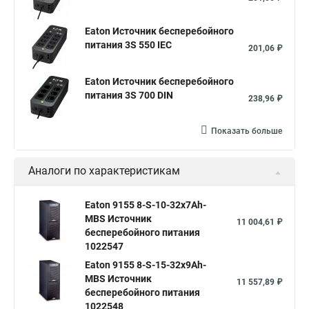
Eaton Источник бесперебойного
питания 3S 550 IEC
201,06 ₽
Eaton Источник бесперебойного
питания 3S 700 DIN
238,96 ₽
Показать больше
Аналоги по характеристикам
Eaton 9155 8-S-10-32x7Ah-
MBS Источник
11 004,61 ₽
бесперебойного питания
1022547
Eaton 9155 8-S-15-32x9Ah-
MBS Источник
11 557,89 ₽
бесперебойного питания
1022548