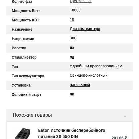
трехфазный
Кол-во фаз
10000
Мощность Ватт
10
Мощность КВТ
Для компьютера
Назначение
380
Напряжение
да
Розетки
да
Стабилизатор
с двойным преобразованием
Тип
Свинцово-кислотный
Тип аккумулятора
напольный
Установка
да
Холодный старт
Похожие товары
Eaton Источник бесперебойного
питания 3S 550 DIN
201,06 ₽