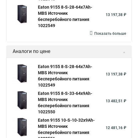
Eaton 9155 8-S-28-64x7Ah-
MBS Источник
13 197,38 ₽
бесперебойного питания
1022549
Показать больше
Аналоги по цене
Eaton 9155 8-S-28-64x7Ah-
MBS Источник
13 197,38 ₽
бесперебойного питания
1022549
Eaton 9155 8-S-33-64x9Ah-
MBS Источник
13 482,51 ₽
бесперебойного питания
1022550
Eaton 9155 10-S-10-32x9Ah-
MBS Источник
12 481,16 ₽
бесперебойного питания