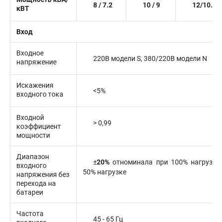
8 / 7.2
10 / 9
12/10.8
кВТ
Вход
Входное
220В модели S, 380/220В модели N
напряжение
Искажения
<5%
входного тока
Входной
> 0,99
коэффициент
мощности
Диапазон
±
20%
отноминала
при 100% нагрузке
входного
50% нагрузке
напряжения без
перехода на
батареи
Частота
45 - 65 Гц