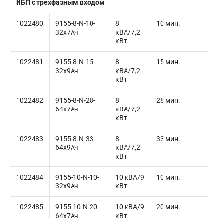
ИБП с трехфазным входом
1022480
9155-8-N-10-
8
10 мин.
32x7Ач
кВА/7,2
кВт
1022481
9155-8-N-15-
8
15 мин.
32x9Ач
кВА/7,2
кВт
1022482
9155-8-N-28-
8
28 мин.
64x7Ач
кВА/7,2
кВт
1022483
9155-8-N-33-
8
33 мин.
64x9Ач
кВА/7,2
кВт
1022484
9155-10-N-10-
10 кВА/9
10 мин.
32x9Ач
кВт
1022485
9155-10-N-20-
10 кВА/9
20 мин.
64x7Ач
кВт