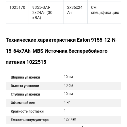
1025170
9355-BAT-
2x36x24
См.
2x24Ач (30
Ач
спецификацию
кВА)
Технические характеристики Eaton 9155-12-N-
15-64x7Ah-MBS Источник бесперебойного
питания 1022515
10 см
Ширина упаковки
10 см
Высота упаковки
10 см
Глубина упаковки
1 кг
Объемный вес
1
Кратность поставки
12v 7ah
Емкость аккумулятора