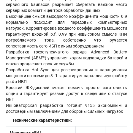
сервисного байпасов разрешает сберегать важное место
серверных комнат и центров обработки данных
Высочайшее смысл выходного коэффициента мощности 0.9
нормально подходит для передовых компьютерных
нагрузок. Корректировка входного коэффициента мощности
гарантирует входной p.f. 0.99 при невысоком смысле КНИ
потребляемого тока, собственно что ручается
сопоставимость сего ИБП с иным оборудованием
Разработка трехступенчатого заряда Advanced Battery
Management (ABM™) управляет ходом подзарядки батарей и
важно продлевает срок их службы
Разработка Hot Sync для резервирования и наращивания
мощности по схеме до 3+1 гарантирует параллельную работу
до 4-х ИБП
Броский ЖК-дисплей может помочь просто изготовлять
опции и гарантирует резвый доступ к сведениям о статусе
ИБП
Инноваторская разработка готовит 9155 экономным и
достоверным заключением для обороны сильных нагрузок
Технические характеристики:
Мощность кВА/