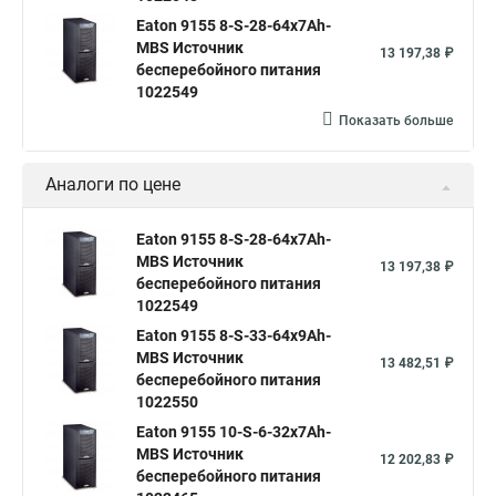
Eaton 9155 8-S-28-64x7Ah-
MBS Источник
13 197,38 ₽
бесперебойного питания
1022549
Показать больше
Аналоги по цене
Eaton 9155 8-S-28-64x7Ah-
MBS Источник
13 197,38 ₽
бесперебойного питания
1022549
Eaton 9155 8-S-33-64x9Ah-
MBS Источник
13 482,51 ₽
бесперебойного питания
1022550
Eaton 9155 10-S-6-32x7Ah-
MBS Источник
12 202,83 ₽
бесперебойного питания