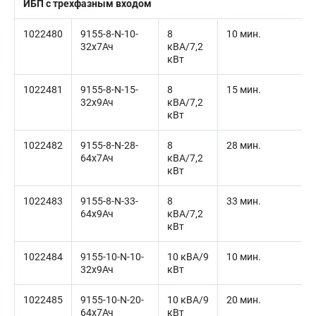
ИБП с трехфазным входом
1022480
9155-8-N-10-
8
10 мин.
32x7Ач
кВА/7,2
кВт
1022481
9155-8-N-15-
8
15 мин.
32x9Ач
кВА/7,2
кВт
1022482
9155-8-N-28-
8
28 мин.
64x7Ач
кВА/7,2
кВт
1022483
9155-8-N-33-
8
33 мин.
64x9Ач
кВА/7,2
кВт
1022484
9155-10-N-10-
10 кВА/9
10 мин.
32x9Ач
кВт
1022485
9155-10-N-20-
10 кВА/9
20 мин.
64x7Ач
кВт