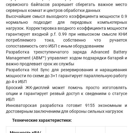
сервисного байпасов разрешает сберегать важное место
серверных комнат и центров обработки данных
Высочайшее смысл выходного коэффициента мощности 0.9
нормально подходит для передовых компьютерных
нагрузок. Корректировка входного коэффициента мощности
гарантирует входной p.f. 0.99 при невысоком смысле КНИ
потребляемого тока, собственно что ручается
сопоставимость сего ИБП с иным оборудованием
Разработка трехступенчатого заряда Advanced Battery
Management (ABM™) управляет ходом подзарядки батарей и
важно продлевает срок их службы
Разработка Hot Sync для резервирования и наращивания
мощности по схеме до 3+1 гарантирует параллельную работу
до 4-х ИБП
Броский ЖК-дисплей может помочь просто изготовлять
опции и гарантирует резвый доступ к сведениям о статусе
ИБП
Инноваторская разработка готовит 9155 экономным и
достоверным заключением для обороны сильных нагрузок
Технические характеристики:
Мощность кВА/