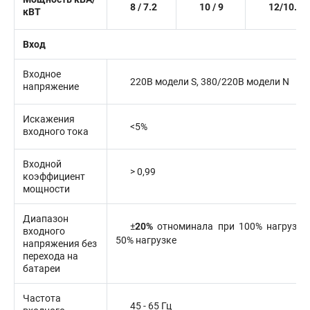
8 / 7.2
10 / 9
12/10.8
кВТ
Вход
Входное
220В модели S, 380/220В модели N
напряжение
Искажения
<5%
входного тока
Входной
> 0,99
коэффициент
мощности
Диапазон
±
20%
отноминала
при 100% нагрузке
входного
50% нагрузке
напряжения без
перехода на
батареи
Частота
45 - 65 Гц