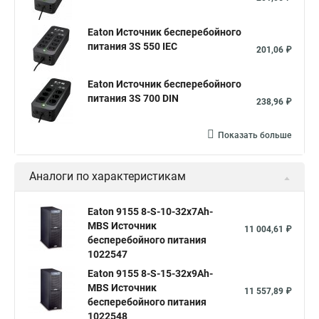
Eaton Источник бесперебойного
питания 3S 550 IEC
201,06 ₽
Eaton Источник бесперебойного
питания 3S 700 DIN
238,96 ₽
Показать больше
Аналоги по характеристикам
Eaton 9155 8-S-10-32x7Ah-
MBS Источник
11 004,61 ₽
бесперебойного питания
1022547
Eaton 9155 8-S-15-32x9Ah-
MBS Источник
11 557,89 ₽
бесперебойного питания
1022548