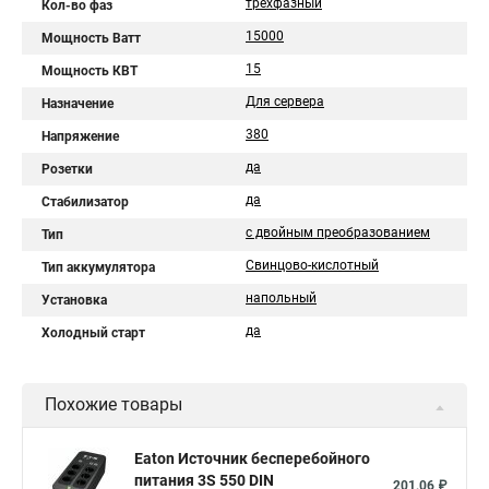
трехфазный
Кол-во фаз
15000
Мощность Ватт
15
Мощность КВТ
Для сервера
Назначение
380
Напряжение
да
Розетки
да
Стабилизатор
с двойным преобразованием
Тип
Свинцово-кислотный
Тип аккумулятора
напольный
Установка
да
Холодный старт
Похожие товары
Eaton Источник бесперебойного
питания 3S 550 DIN
201,06 ₽