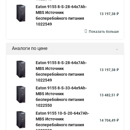
Eaton 9155 8-S-28-64x7Ah-
MBS Источник
13 197,38 ₽
бесперебойного питания
1022549
Показать больше
Аналоги по цене
Eaton 9155 8-S-28-64x7Ah-
MBS Источник
13 197,38 ₽
бесперебойного питания
1022549
Eaton 9155 8-S-33-64x9Ah-
MBS Источник
13 482,51 ₽
бесперебойного питания
1022550
Eaton 9155 10-S-20-64x7Ah-
MBS Источник
14 704,49 ₽
бесперебойного питания