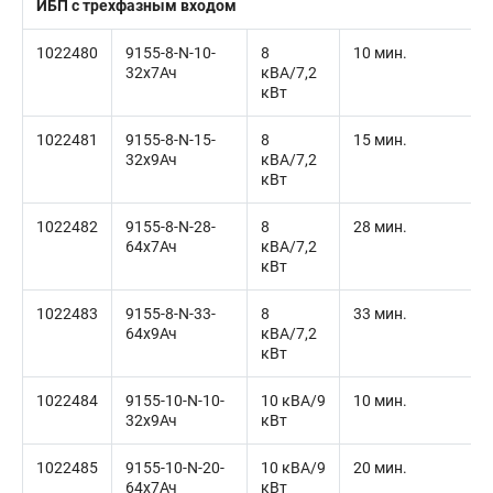
ИБП с трехфазным входом
1022480
9155-8-N-10-
8
10 мин.
32x7Ач
кВА/7,2
кВт
1022481
9155-8-N-15-
8
15 мин.
32x9Ач
кВА/7,2
кВт
1022482
9155-8-N-28-
8
28 мин.
64x7Ач
кВА/7,2
кВт
1022483
9155-8-N-33-
8
33 мин.
64x9Ач
кВА/7,2
кВт
1022484
9155-10-N-10-
10 кВА/9
10 мин.
32x9Ач
кВт
1022485
9155-10-N-20-
10 кВА/9
20 мин.
64x7Ач
кВт