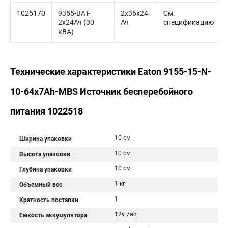
1025170
9355-BAT-
2x36x24
См.
2x24Ач (30
Ач
спецификацию
кВА)
Технические характеристики Eaton 9155-15-N-
10-64x7Ah-MBS Источник бесперебойного
питания 1022518
10 см
Ширина упаковки
10 см
Высота упаковки
10 см
Глубина упаковки
1 кг
Объемный вес
1
Кратность поставки
12v 7ah
Емкость аккумулятора