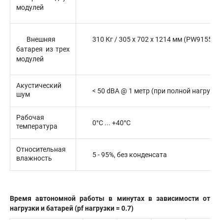
модулей
Внешняя
310 Кг / 305 x 702 x 1214 мм (PW9155-
батарея из трех
модулей
Акустический
< 50 dBA @ 1 метр (при полной нагрузк
шум
Рабочая
0°C ... +40°C
температура
Относительная
5 - 95%, без конденсата
влажность
Время автономной работы в минутах в зависимости от
нагрузки и батарей (pf нагрузки = 0.7)