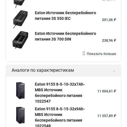
Eaton Источник бесперебойного
питания 3S 550 IEC
201,06 ₽
Eaton Источник бесперебойного
питания 3S 700 DIN
238,96 ₽
Показать больше
Аналоги по характеристикам
Eaton 9155 8-S-10-32x7Ah-
MBS Источник
11 004,61 ₽
бесперебойного питания
1022547
Eaton 9155 8-S-15-32x9Ah-
MBS Источник
11 557,89 ₽
бесперебойного питания
1022548