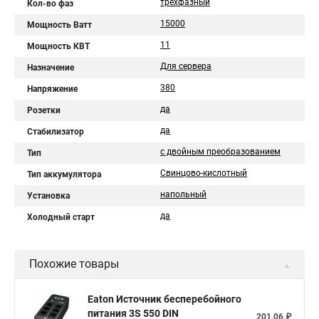
трехфазный
Кол-во фаз
15000
Мощность Ватт
11
Мощность КВТ
Для сервера
Назначение
380
Напряжение
да
Розетки
да
Стабилизатор
с двойным преобразованием
Тип
Свинцово-кислотный
Тип аккумулятора
напольный
Установка
да
Холодный старт
Похожие товары
Eaton Источник бесперебойного
питания 3S 550 DIN
201,06 ₽