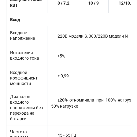
8 / 7.2
10 / 9
12/10.8
кВТ
Вход
Входное
220В модели S, 380/220В модели N
напряжение
Искажения
<5%
входного тока
Входной
> 0,99
коэффициент
мощности
Диапазон
±
20%
отноминала
при 100% нагрузке
входного
50% нагрузке
напряжения без
перехода на
батареи
Частота
45 - 65 Гц