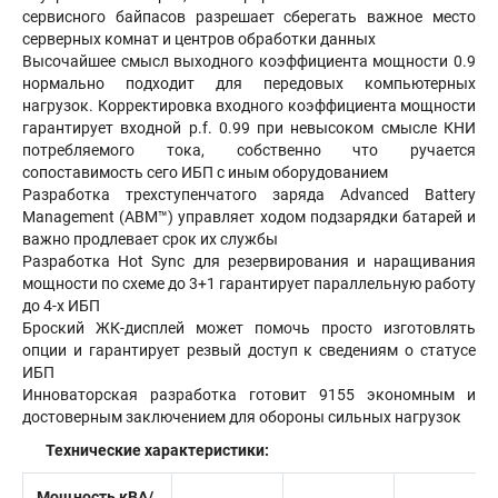
сервисного байпасов разрешает сберегать важное место
серверных комнат и центров обработки данных
Высочайшее смысл выходного коэффициента мощности 0.9
нормально подходит для передовых компьютерных
нагрузок. Корректировка входного коэффициента мощности
гарантирует входной p.f. 0.99 при невысоком смысле КНИ
потребляемого тока, собственно что ручается
сопоставимость сего ИБП с иным оборудованием
Разработка трехступенчатого заряда Advanced Battery
Management (ABM™) управляет ходом подзарядки батарей и
важно продлевает срок их службы
Разработка Hot Sync для резервирования и наращивания
мощности по схеме до 3+1 гарантирует параллельную работу
до 4-х ИБП
Броский ЖК-дисплей может помочь просто изготовлять
опции и гарантирует резвый доступ к сведениям о статусе
ИБП
Инноваторская разработка готовит 9155 экономным и
достоверным заключением для обороны сильных нагрузок
Технические характеристики:
Мощность кВА/