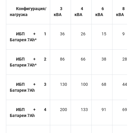
Конфигурация/
3
4
6
8
нагрузка
кВА
кВА
кВА
кВА
ИБП + 1
36
26
15
9
Батарея 7Ah*
ИБП + 2
86
66
38
28
Батареи 7Ah*
ИБП + 3
130
100
68
44
Батареи 7Ah
ИБП + 4
200
133
91
69
Батареи 7Ah