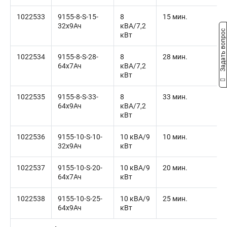
1022533
9155-8-S-15-
8
15 мин.
32x9Ач
кВА/7,2
Задать вопрос
кВт
1022534
9155-8-S-28-
8
28 мин.
64x7Ач
кВА/7,2
кВт
1022535
9155-8-S-33-
8
33 мин.
64x9Ач
кВА/7,2
кВт
1022536
9155-10-S-10-
10 кВА/9
10 мин.
32x9Ач
кВт
1022537
9155-10-S-20-
10 кВА/9
20 мин.
64x7Ач
кВт
1022538
9155-10-S-25-
10 кВА/9
25 мин.
64x9Ач
кВт