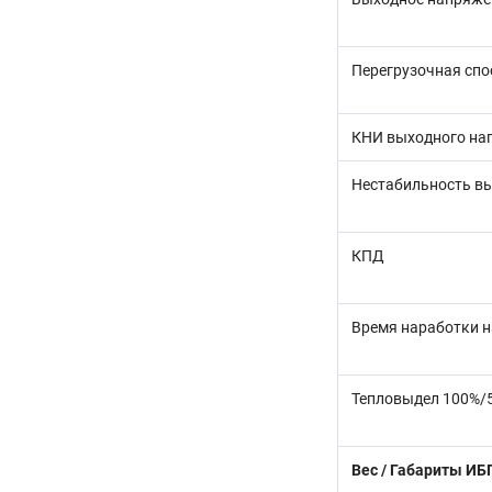
Перегрузочная спо
КНИ выходного на
Нестабильность в
КПД
Время наработки н
Тепловыдел 100%/5
Вес / Габариты ИБ