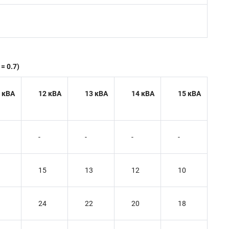
= 0.7)
 кВА
12 кВА
13 кВА
14 кВА
15 кВА
-
-
-
-
15
13
12
10
24
22
20
18