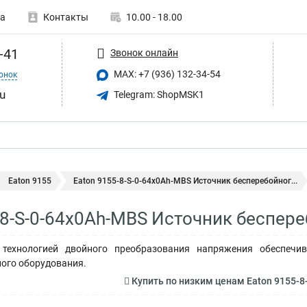
а
Контакты
10.00 - 18.00
-41
Звонок онлайн
MAX: +7 (936) 132-34-54
онок
u
Telegram: ShopMSK1
Eaton 9155
Eaton 9155-8-S-0-64x0Ah-MBS Источник бесперебойног...
-8-S-0-64x0Ah-MBS Источник беспер
технологией двойного преобразования напряжения обеспечив
ого оборудования.
Купить по низким ценам Eaton 9155-8