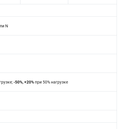
ли N
грузке;
-50%, +20%
при 50% нагрузке