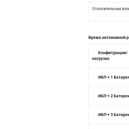
Относительная вл
Время автономной раб
Конфигурация/
нагрузка
ИБП + 1 Батаре
ИБП + 2 Батаре
ИБП + 3 Батаре