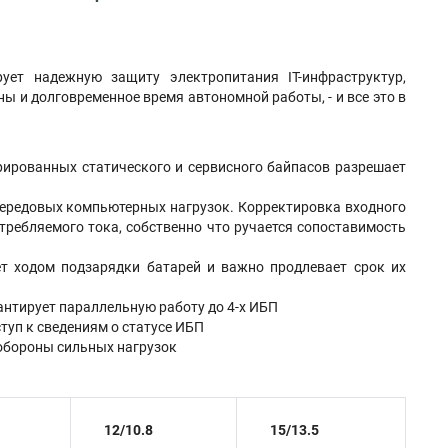
ует надежную защиту электропитания IT-инфраструктур,
 и долговременное время автономной работы, - и все это в
рированных статического и сервисного байпасов разрешает
ередовых компьютерных нагрузок. Корректировка входного
требляемого тока, собственно что ручается сопоставимость
ет ходом подзарядки батарей и важно продлевает срок их
антирует параллельную работу до 4-х ИБП
туп к сведениям о статусе ИБП
обороны сильных нагрузок
12/10.8
15/13.5