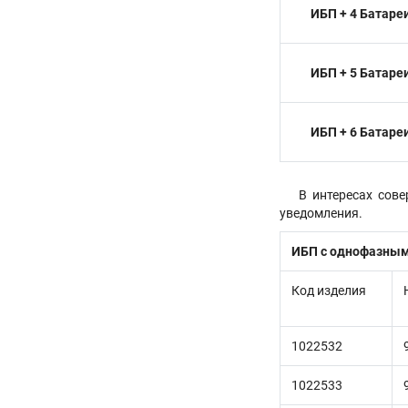
ИБП + 4 Батаре
ИБП + 5 Батаре
ИБП + 6 Батаре
В интересах сов
уведомления.
ИБП с однофазны
Код изделия
1022532
1022533