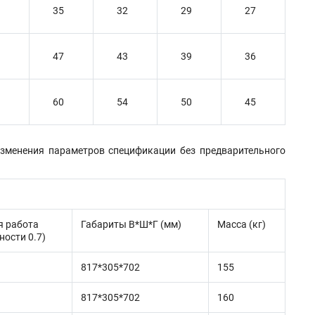
35
32
29
27
47
43
39
36
60
54
50
45
изменения параметров спецификации без предварительного
я работа
Габариты В*Ш*Г (мм)
Масса (кг)
ности 0.7)
817*305*702
155
817*305*702
160