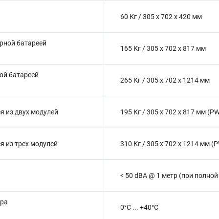
60 Кг / 305 x 702 x 420 мм
арной батареей
165 Кг / 305 x 702 x 817 мм
ной батареей
265 Кг / 305 x 702 x 1214 мм
я из двух модулей
195 Кг / 305 x 702 x 817 мм (
я из трех модулей
310 Кг / 305 x 702 x 1214 мм 
< 50 dBA @ 1 метр (при полной
ура
0°C ... +40°C