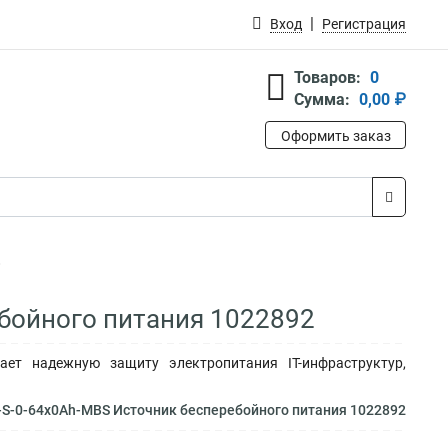
Вход
Регистрация
Товаров:
0
Сумма:
0,00 ₽
Оформить заказ
ебойного питания 1022892
ает надежную защиту электропитания IT-инфраструктур,
-S-0-64x0Ah-MBS Источник бесперебойного питания 1022892