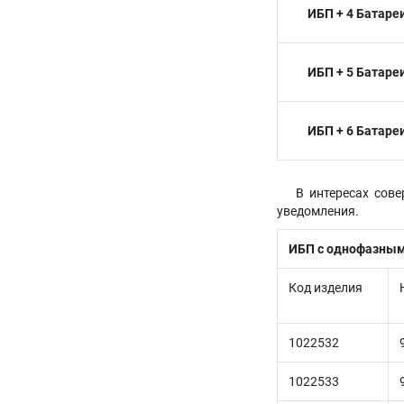
ИБП + 4 Батаре
ИБП + 5 Батаре
ИБП + 6 Батаре
В интересах сов
уведомления.
ИБП с однофазны
Код изделия
1022532
1022533