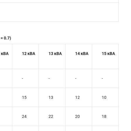
= 0.7)
 кВА
12 кВА
13 кВА
14 кВА
15 кВА
-
-
-
-
15
13
12
10
24
22
20
18