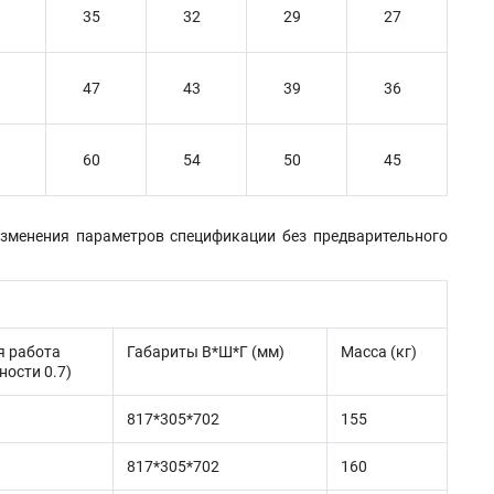
35
32
29
27
47
43
39
36
60
54
50
45
изменения параметров спецификации без предварительного
я работа
Габариты В*Ш*Г (мм)
Масса (кг)
ности 0.7)
817*305*702
155
817*305*702
160