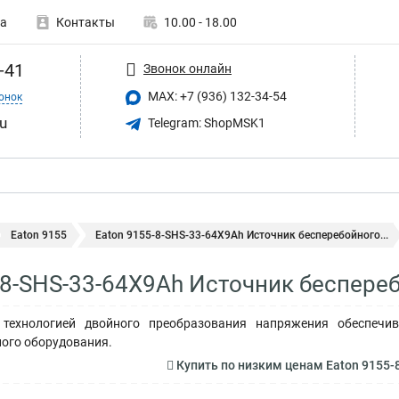
а
Контакты
10.00 - 18.00
-41
Звонок онлайн
MAX: +7 (936) 132-34-54
онок
u
Telegram: ShopMSK1
Eaton 9155
Eaton 9155-8-SHS-33-64X9Ah Источник бесперебойного...
-8-SHS-33-64X9Ah Источник беспере
технологией двойного преобразования напряжения обеспечив
ого оборудования.
Купить по низким ценам Eaton 9155-