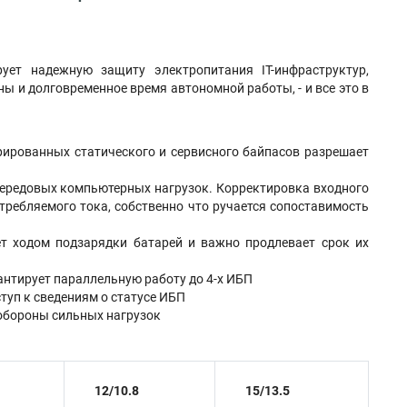
ует надежную защиту электропитания IT-инфраструктур,
 и долговременное время автономной работы, - и все это в
рированных статического и сервисного байпасов разрешает
ередовых компьютерных нагрузок. Корректировка входного
требляемого тока, собственно что ручается сопоставимость
ет ходом подзарядки батарей и важно продлевает срок их
антирует параллельную работу до 4-х ИБП
туп к сведениям о статусе ИБП
обороны сильных нагрузок
12/10.8
15/13.5