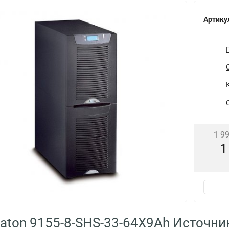
Артику
1 9
1
aton 9155-8-SHS-33-64X9Ah Источни