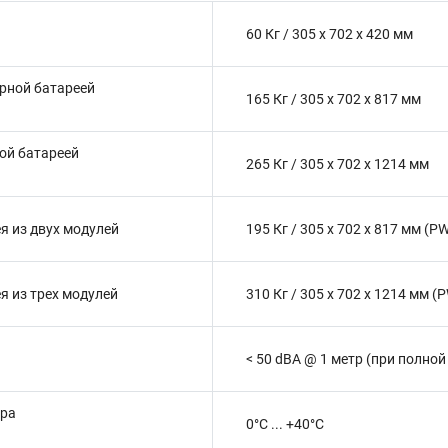
60 Кг / 305 x 702 x 420 мм
арной батареей
165 Кг / 305 x 702 x 817 мм
ной батареей
265 Кг / 305 x 702 x 1214 мм
я из двух модулей
195 Кг / 305 x 702 x 817 мм (
я из трех модулей
310 Кг / 305 x 702 x 1214 мм 
< 50 dBA @ 1 метр (при полной
ура
0°C ... +40°C