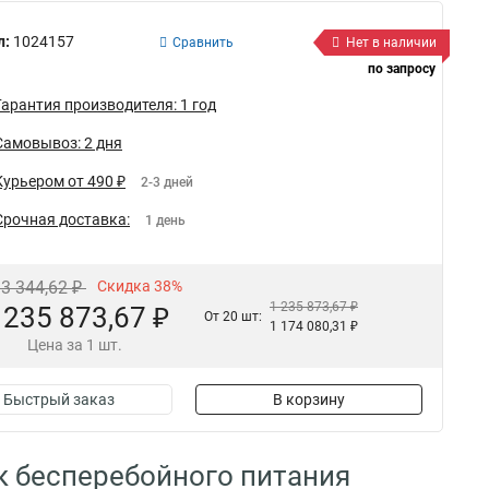
л:
1024157
Сравнить
Нет в наличии
по запросу
Гарантия производителя: 1 год
Самовывоз: 2 дня
Курьером от 490 ₽
2-3 дней
Срочная доставка:
1 день
93 344,62 ₽
Скидка 38%
1 235 873,67 ₽
 235 873,67 ₽
От 20 шт:
1 174 080,31 ₽
Цена за 1 шт.
Быстрый заказ
В корзину
к бесперебойного питания