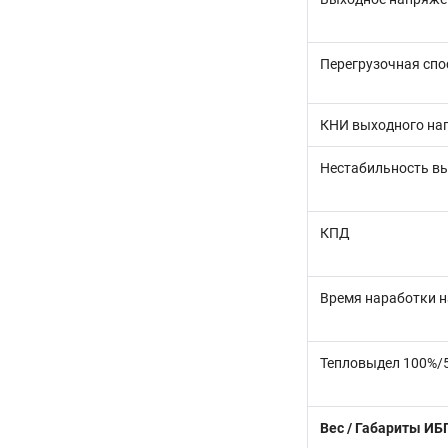
Перегрузочная спо
КНИ выходного на
Нестабильность в
КПД
Время наработки н
Тепловыдел 100%/5
Вес / Габариты ИБ