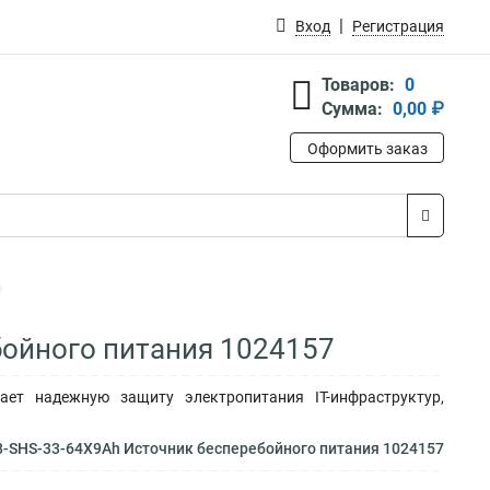
Вход
Регистрация
Товаров:
0
Сумма:
0,00 ₽
Оформить заказ
бойного питания 1024157
ает надежную защиту электропитания IT-инфраструктур,
8-SHS-33-64X9Ah Источник бесперебойного питания 1024157