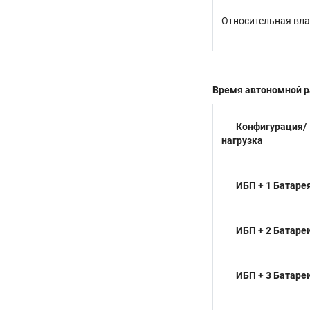
Относительная вл
Время автономной раб
Конфигурация/
нагрузка
ИБП + 1 Батаре
ИБП + 2 Батаре
ИБП + 3 Батаре