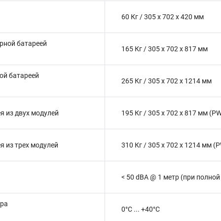
60 Кг / 305 x 702 x 420 мм
арной батареей
165 Кг / 305 x 702 x 817 мм
ной батареей
265 Кг / 305 x 702 x 1214 мм
я из двух модулей
195 Кг / 305 x 702 x 817 мм (
я из трех модулей
310 Кг / 305 x 702 x 1214 мм 
< 50 dBA @ 1 метр (при полной
ура
0°C ... +40°C