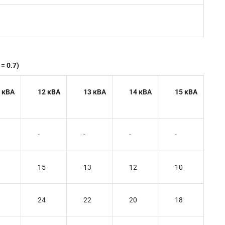
= 0.7)
 кВА
12 кВА
13 кВА
14 кВА
15 кВА
-
-
-
-
15
13
12
10
24
22
20
18