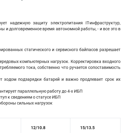
ует надежную защиту электропитания IT-инфраструктур,
 и долговременное время автономной работы, - и все это в
рированных статического и сервисного байпасов разрешает
ередовых компьютерных нагрузок. Корректировка входного
требляемого тока, собственно что ручается сопоставимость
ет ходом подзарядки батарей и важно продлевает срок их
антирует параллельную работу до 4-х ИБП
туп к сведениям о статусе ИБП
обороны сильных нагрузок
12/10.8
15/13.5