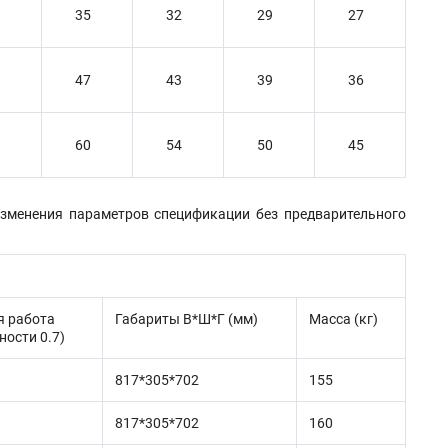
35
32
29
27
47
43
39
36
60
54
50
45
изменения параметров спецификации без предварительного
я работа
Габариты В*Ш*Г (мм)
Масса (кг)
ности 0.7)
817*305*702
155
817*305*702
160