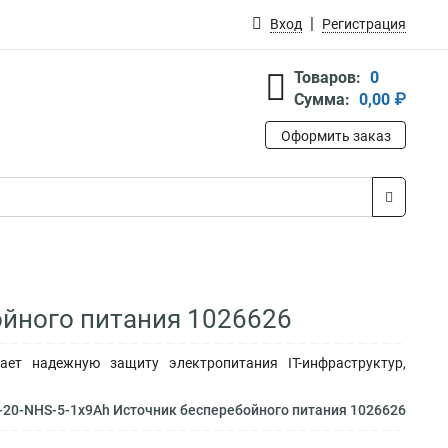
Вход
Регистрация
Товаров:
0
Сумма:
0,00 ₽
Оформить заказ
ойного питания 1026626
ает надежную защиту электропитания IT-инфраструктур,
-20-NHS-5-1x9Ah Источник бесперебойного питания 1026626