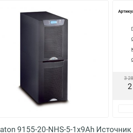
Артику
3 2
2
aton 9155-20-NHS-5-1x9Ah Источник