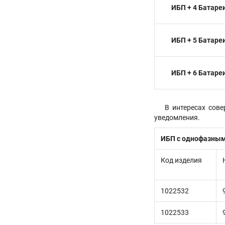
ИБП + 4 Батаре
ИБП + 5 Батаре
ИБП + 6 Батаре
В интересах сов
уведомления.
ИБП с однофазны
Код изделия
1022532
1022533