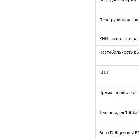
Перегрузочная спо
КНИ выходного на
Нестабильность в
КПД
Время наработки н
Тепловыдел 100%/5
Вес / Габариты ИБ