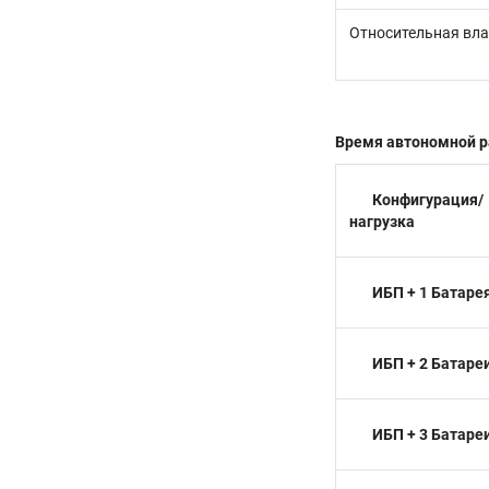
Относительная вл
Время автономной раб
Конфигурация/
нагрузка
ИБП + 1 Батаре
ИБП + 2 Батаре
ИБП + 3 Батаре