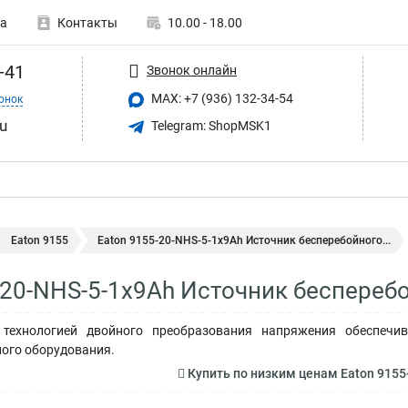
а
Контакты
10.00 - 18.00
-41
Звонок онлайн
MAX: +7 (936) 132-34-54
онок
u
Telegram: ShopMSK1
Eaton 9155
Eaton 9155-20-NHS-5-1x9Ah Источник бесперебойного...
-20-NHS-5-1x9Ah Источник беспереб
технологией двойного преобразования напряжения обеспечив
ого оборудования.
Купить по низким ценам Eaton 9155