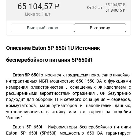
65 104,57 ₽
65 104,57 ₽
От 20 шт:
61 849,15 ₽
Цена за 1 шт.
Быстрый заказ
В корзину
Описание Eaton 5P 650i 1U Источник
бесперебойного питания 5P650iR
Eaton 5P 650i
относится к грядущему поколению линейно-
интерактивных ИБП мощностью 650-1550 ВA с функциями
измерения элекстричества , оснащенных ЖК-дисплеем с
расширенными вероятностями отражения . Он безупречно
подходит для обороны IT и сетевого оснащения – серверов,
коммутаторов, маршрутизаторов и накопителей данных,
устанавливаемых в стойку или же корпус на подобии
"башня".
Eaton 5P 650i - Информаторы бесперебойного питания
Eaton 5P 650i (5P650i) мощностью 650 ВА гарантирует