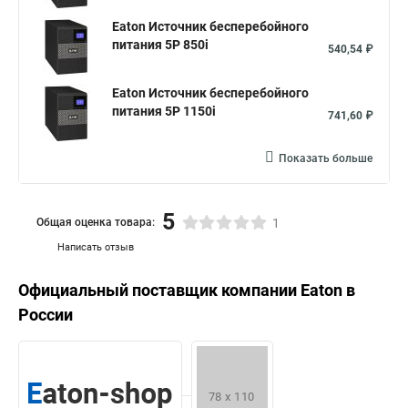
Eaton Источник бесперебойного
питания 5P 850i
540,54 ₽
Eaton Источник бесперебойного
питания 5P 1150i
741,60 ₽
Показать больше
5
Общая оценка товара:
1
Написать отзыв
Официальный поставщик компании
Eaton
в
России