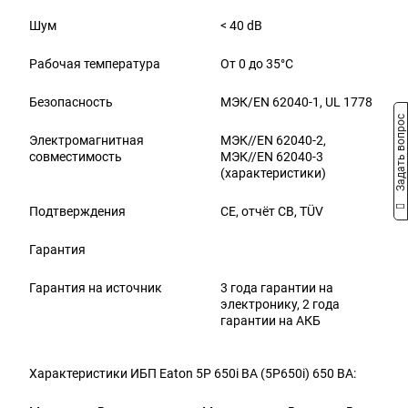
Шум
< 40 dB
Рабочая температура
От 0 до 35°C
Безопасность
МЭК/EN 62040-1, UL 1778
Задать вопрос
Электромагнитная
МЭК//EN 62040-2,
совместимость
МЭК//EN 62040-3
(характеристики)
Подтверждения
CE, отчёт CB, TÜV
Гарантия
Гарантия на источник
3 года гарантии на
электронику, 2 года
гарантии на АКБ
Характеристики ИБП Eaton 5P 650i ВА (5P650i) 650 ВА: