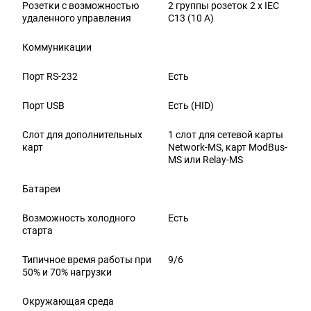
Розетки с возможностью
2 группы розеток 2 x IEC
удаленного управления
C13 (10 A)
Коммуникации
Порт RS-232
Есть
Порт USB
Есть (HID)
Слот для дополнительных
1 слот для сетевой карты
карт
Network-MS, карт ModBus-
MS или Relay-MS
Батареи
Возможность холодного
Есть
старта
Типичное время работы при
9/6
50% и 70% нагрузки
Окружающая среда