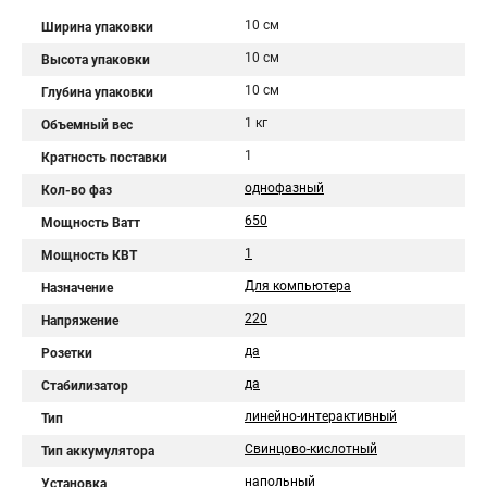
10 см
Ширина упаковки
10 см
Высота упаковки
10 см
Глубина упаковки
1 кг
Объемный вес
1
Кратность поставки
однофазный
Кол-во фаз
650
Мощность Ватт
1
Мощность КВТ
Для компьютера
Назначение
220
Напряжение
да
Розетки
да
Стабилизатор
линейно-интерактивный
Тип
Свинцово-кислотный
Тип аккумулятора
напольный
Установка