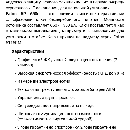
надежную защиту всякого оснащения , но в первую очередь
серверного и IT оснащения , для напольной установки.
Eaton 5P 650i
- это свежий линейно-интерактивный
однофазовый ключ бесперебойного питания. Мощность
источника составляет 650 - 1550 ВА. Ключ поставляется как
в напольном выполнении , например и в выполнении для
установки в стойку. Ключ пришел на подмену серии Eaton
5115RM.
Характеристики
Графический ЖК-дисплей следующего поколения (7
языков)
Высокая энергетическая эффективность (КПД до 98 %)
Измерение электроэнергии
Технология трехступенчатого заряда батарей АВМ
Управляемые группы розеток
Синусоидальное напряжение на выходе
Широкие коммуникационные возможности
(совместимость с виртуальной средой)
3 года гарантии на электронику, 2 года гарантии на