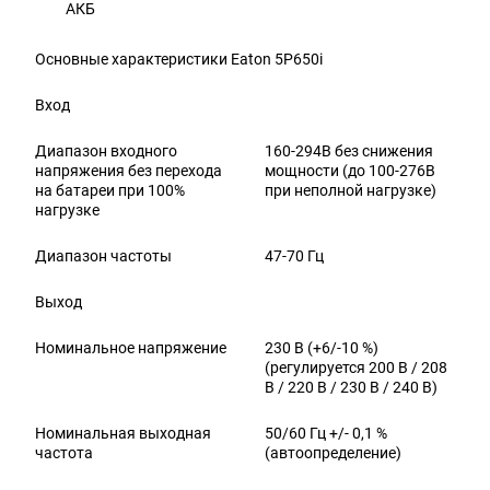
АКБ
Основные характеристики Eaton 5P650i
Вход
Диапазон входного
160-294В без снижения
напряжения без перехода
мощности (до 100-276В
на батареи при 100%
при неполной нагрузке)
нагрузке
Диапазон частоты
47-70 Гц
Выход
Номинальное напряжение
230 В (+6/-10 %)
(регулируется 200 В / 208
В / 220 В / 230 В / 240 В)
Номинальная выходная
50/60 Гц +/- 0,1 %
частота
(автоопределение)