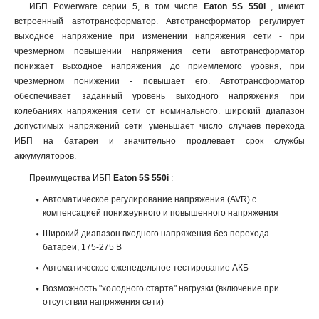
ИБП Powerware серии 5, в том числе
Eaton 5S 550i
, имеют
встроенный автотрансформатор. Автотрансформатор регулирует
выходное напряжение при изменении напряжения сети - при
чрезмерном повышении напряжения сети автотрансформатор
понижает выходное напряжения до приемлемого уровня, при
чрезмерном понижении - повышает его. Автотрансформатор
обеспечивает заданный уровень выходного напряжения при
колебаниях напряжения сети от номинального. широкий диапазон
допустимых напряжений сети уменьшает число случаев перехода
ИБП на батареи и значительно продлевает срок службы
аккумуляторов.
Преимущества ИБП
Eaton 5S 550i
:
Автоматическое регулирование напряжения (AVR) с
компенсацией понижеyнного и повышенного напряжения
Широкий диапазон входного напряжения без перехода
батареи, 175-275 В
Автоматическое еженедельное тестирование АКБ
Возможность "холодного старта" нагрузки (включение при
отсутствии напряжения сети)