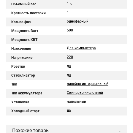
1 кг
Объемный вес
1
Кратность поставки
однофазный
Кол-во фаз
500
Мощность Ватт
1
Мощность КВТ
Для компьютера
Назначение
220
Напряжение
да
Розетки
да
Стабилизатор
линейно-интерактивный
Тип
Свинцово-кислотный
Тип аккумулятора
напольный
Установка
да
Холодный старт
Похожие товары