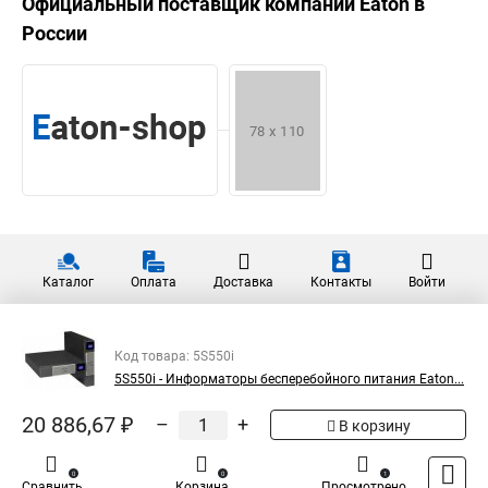
Официальный поставщик компании
Eaton
в
России
Каталог
Оплата
Доставка
Контакты
Войти
Код товара: 5S550i
5S550i - Информаторы бесперебойного питания Eaton...
20 886,67 ₽
–
+
В корзину
0
0
1
Сравнить
Корзина
Просмотрено