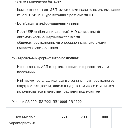
Легко заменяемая батарея
Комплект поставки: ИБП, русское руководство по эксплуатации,
кабель USB, 2 шнура питания с разъёмами IEC
Есть Защита информационных линий
Порт USB (кабель прилагается), HID-совместимый,
автоматически обнаруживается всеми
общераспространёнными операционными системами
(Windows/ Mac OS/ Linux)
Универсальный форм-фактор позволяет
Использовать ИБП в вертикальном или горизонтальном
положении.
ИБП может устанавливаться в ограниченном пространстве
(внутри стола, кассы, киоска и т.д.) . В том числе ИБП может
использоваться в качестве подставки под монитор
Модели 5S 550i, 5S 700i, 5S 1000i, 5S 1500i
Технические
550
700
1000
150
характеристики