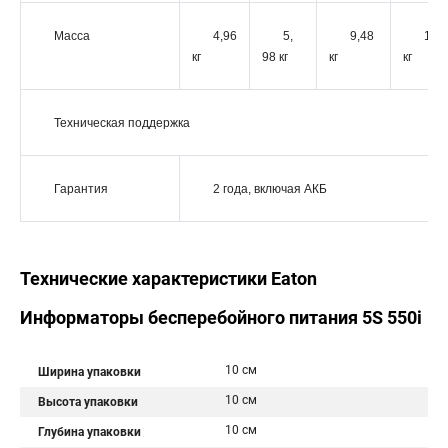
Масса
4,96
5,
9,48
11,0
кг
98 кг
кг
кг
Техническая поддержка
Гарантия
2 года, включая АКБ
Технические характеристики Eaton
Информаторы бесперебойного питания 5S 550i
10 см
Ширина упаковки
10 см
Высота упаковки
10 см
Глубина упаковки