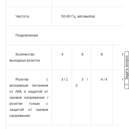
Частота
50-60 Гц, автовыбор
Подключения
Количество
4
6
8
8
Задать вопрос
выходных розеток
Розетки с
3 / 1
3 /
4 / 4
4 / 4
резервным питанием
3
от АКБ и защитой от
скачков напряжения /
розетки только с
защитой от скачков
напряжения