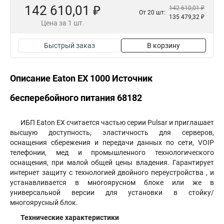
142 610,01 ₽
142 610,01 ₽
От 20 шт:
135 479,32 ₽
Цена за 1 шт.
Быстрый заказ
В корзину
Описание Eaton EX 1000 Источник
бесперебойного питания 68182
ИБП Eaton EX считается частью серии Pulsar и приглашает
высшую доступность, эластичность для серверов,
оснащения сбережения и передачи данных по сети, VOIP
телефонии, мед и промышленного технологического
оснащения, при малой общей цены владения. Гарантирует
интернет защиту с технологией двойного переустройства , и
устанавливается в многоярусном блоке или же в
универсальной версии для установки в стойку/
многоярусный блок.
Технические характеристики