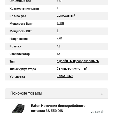
1 кг
Объемный вес
1
Кратность поставки
однофазный
Кол-во фаз
1000
Мощность Ватт
1
Мощность КВТ
220
Напряжение
да
Розетки
да
Стабилизатор
с двойным преобразованием
Тип
Свинцово-кислотный
Тип аккумулятора
напольный
Установка
Похожие товары
Eaton Источник бесперебойного
питания 3S 550 DIN
201,06 ₽