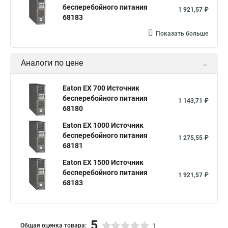
бесперебойного питания
1 921,57 ₽
68183
Показать больше
Аналоги по цене
Eaton EX 700 Источник
бесперебойного питания
1 143,71 ₽
68180
Eaton EX 1000 Источник
бесперебойного питания
1 275,55 ₽
68181
Eaton EX 1500 Источник
бесперебойного питания
1 921,57 ₽
68183
5
Общая оценка товара:
1