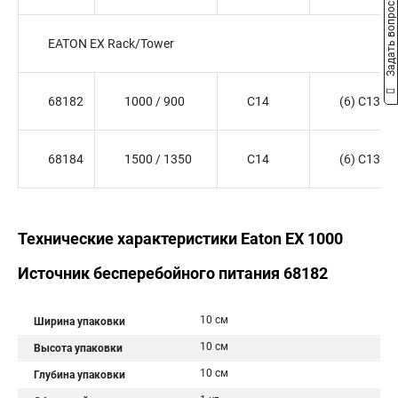
Задать вопрос
EATON EX Rack/Tower
68182
1000 / 900
C14
(6) C13
68184
1500 / 1350
C14
(6) C13
Технические характеристики Eaton EX 1000
Источник бесперебойного питания 68182
10 см
Ширина упаковки
10 см
Высота упаковки
10 см
Глубина упаковки