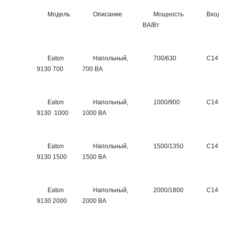
Модель
Описание
Мощность
Вход
ВА/Вт
Eaton
Напольный,
700/630
C14
9130 700
700 ВА
Eaton
Напольный,
1000/900
C14
9130 1000
1000 ВА
Eaton
Напольный,
1500/1350
C14
9130 1500
1500 ВА
Eaton
Напольный,
2000/1800
C14
9130 2000
2000 ВА