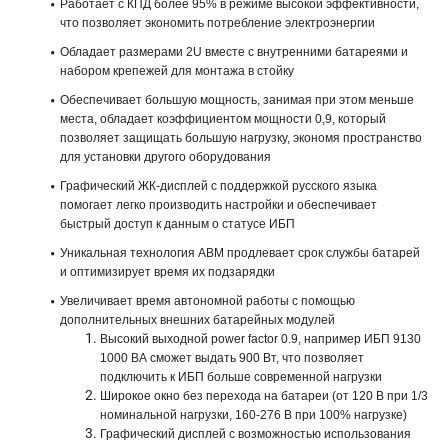
Работает с КПД более 95% в режиме высокой эффективности,
что позволяет экономить потребление электроэнергии
Обладает размерами 2U вместе с внутренними батареями и
набором крепежей для монтажа в стойку
Обеспечивает большую мощность, занимая при этом меньше
места, обладает коэффициентом мощности 0,9, который
позволяет защищать большую нагрузку, экономя пространство
для установки другого оборудования
Графический ЖК-дисплей с поддержкой русского языка
помогает легко производить настройки и обеспечивает
быстрый доступ к данным о статусе ИБП
Уникальная технология ABM продлевает срок службы батарей
и оптимизирует время их подзарядки
Увеличивает время автономной работы с помощью
дополнительных внешних батарейных модулей
Высокий выходной power factor 0.9, например ИБП 9130
1000 ВА сможет выдать 900 Вт, что позволяет
подключить к ИБП больше современной нагрузки
Широкое окно без перехода на батареи (от 120 В при 1/3
номинальной нагрузки, 160-276 В при 100% нагрузке)
Графический дисплей с возможностью использования