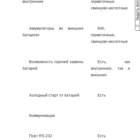
Задать вопрос
внутренние
герметичные,
свинцово-кислотные
Аккумуляторы во внешних
9Ah,
батареях
герметичные,
свинцово-кислотные
Возможность горячей замены
Есть, как
батарей
внутренних, так и
внешних
Холодный старт от батарей
Есть
Коммуникации
Порт RS-232
Есть