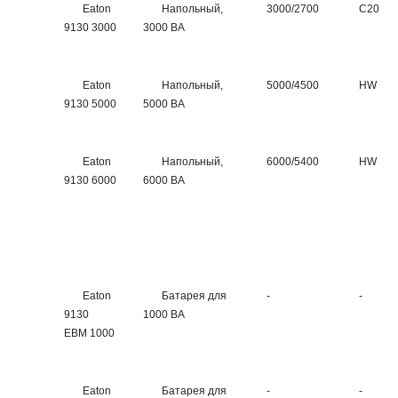
Eaton
Напольный,
3000/2700
C20
9130 3000
3000 ВА
Eaton
Напольный,
5000/4500
HW
9130 5000
5000 ВА
Eaton
Напольный,
6000/5400
HW
9130 6000
6000 ВА
Eaton
Батарея для
-
-
9130
1000 ВА
EBM 1000
Eaton
Батарея для
-
-