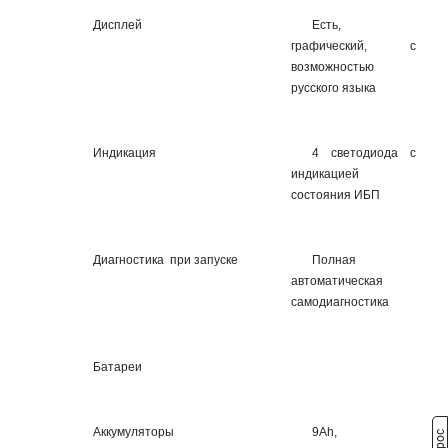
Дисплей
Есть,
графический, с
возможностью
русского языка
Индикация
4 светодиода с
индикацией
состояния ИБП
Диагностика при запуске
Полная
автоматическая
самодиагностика
Батареи
Аккумуляторы
9Ah,