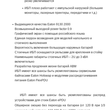
резко увеличивается
ИБП плохо работают с импульсной нагрузкой (большие
мониторы, лазерные принтеры, передатчики и т.д.)
Выдающиеся качества Eaton 9130 2000
Возвышенный выходной power factor 0.9
Графический экран с помощью российского языка
Единая перрон возведения для моделей напольного и
стоечного выполнения
Вероятность включения большущих наружных батарей
Стоечные ИБП оснащаются рельсами для крепления в стойку
Наименьшие габариты стоечных ИБП – 2U до 3 кВА
включительно
Разработка продления жизни батарей ABM
ИБП имеют все шансы быть укомплектованы сервисными
байпасами Eaton Hotswap и модулями рассредотачивания
питания Eaton FlexPDU
ИБП имеют все шансы быть укомплектованы распред
устройствами для стоек Eaton ePDU
Обширное окошко без перехода на батареи (от 120 В при 1/3