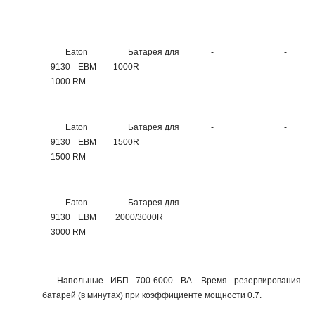
Eaton
Батарея для
-
-
9130 EBM
1000R
1000 RM
Eaton
Батарея для
-
-
9130 EBM
1500R
1500 RM
Eaton
Батарея для
-
-
9130 EBM
2000/3000R
3000 RM
Напольные ИБП 700-6000 ВА. Время резервирования
батарей (в минутах) при коэффициенте мощности 0.7.