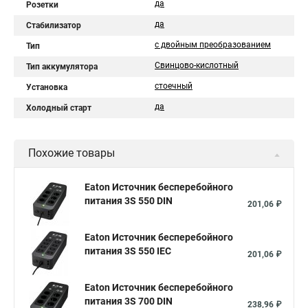
да
Розетки
да
Стабилизатор
с двойным преобразованием
Тип
Свинцово-кислотный
Тип аккумулятора
стоечный
Установка
да
Холодный старт
Похожие товары
Eaton Источник бесперебойного
питания 3S 550 DIN
201,06 ₽
Eaton Источник бесперебойного
питания 3S 550 IEC
201,06 ₽
Eaton Источник бесперебойного
питания 3S 700 DIN
238,96 ₽