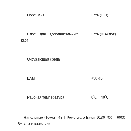
Порт USB
Есть (HID)
Слот для дополнительных
Есть (BD-слот)
карт
Окружающая среда
Шум
<50 dB
Рабочая температура
0˚C +40˚C
Напольные (Tower) ИБП Powerware Eaton 9130 700 – 6000
ВА, характеристики