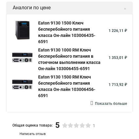
Аналоги по цене
Eaton 9130 1500 Ключ
бесперебойного питания
1 226,11 ₽
класса Он-лайн 103006435-
6591
Eaton 9130 1000 RM Ключ
бесперебойного питания в
1 353,01 ₽
стоечном выполнении класса
Он-лайн 103006455-6591
Eaton 9130 1500 RM Ключ
бесперебойного питания
1 713,92 ₽
класса Он-лайн 103006456-
6591
Показать больше
5
Общая оценка товара:
1
Написать отзыв