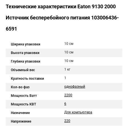
Технические характеристики Eaton 9130 2000
Источник бесперебойного питания 103006436-
6591
10 см
Ширина упаковки
10 см
Высота упаковки
10 см
Глубина упаковки
1 кг
Объемный вес
1
Кратность поставки
однофазный
Кол-во фаз
2200
Мощность Ватт
6
Мощность КВТ
Для компьютера
Назначение
220
Напряжение