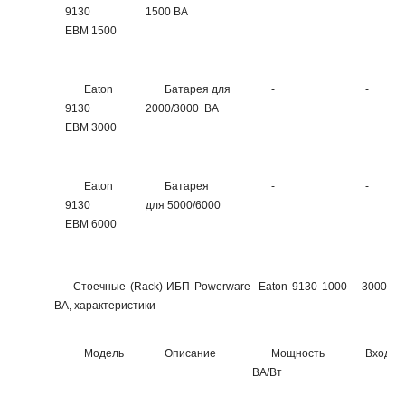
9130
1500 ВА
EBM 1500
Eaton
Батарея для
-
-
9130
2000/3000 ВА
EBM 3000
Eaton
Батарея
-
-
9130
для 5000/6000
EBM 6000
Стоечные (Rack) ИБП Powerware Eaton 9130 1000 – 3000
ВА, характеристики
Модель
Описание
Мощность
Вход
ВА/Вт