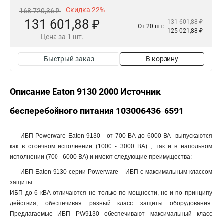
Скидка 22%
168 720,36 ₽
131 601,88 ₽
131 601,88 ₽
От 20 шт:
125 021,88 ₽
Цена за 1 шт.
Быстрый заказ
В корзину
Описание Eaton 9130 2000 Источник
бесперебойного питания 103006436-6591
ИБП Powerware Eaton 9130 от 700 ВА до 6000 ВА выпускаются
как в стоечном исполнении (1000 - 3000 ВА) , так и в напольном
исполнении (700 - 6000 ВА) и имеют следующие преимущества:
ИБП Eaton 9130 серии Powerware – ИБП с максимальным классом
защиты
ИБП до 6 кВА отличаются не только по мощности, но и по принципу
действия, обеспечивая разный класс защиты оборудования.
Предлагаемые ИБП PW9130 обеспечивают максимальный класс