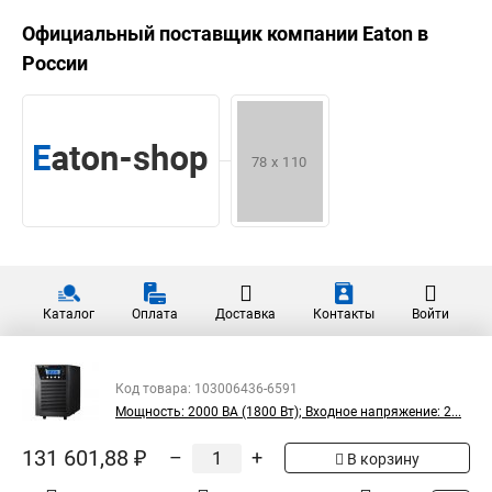
Официальный поставщик компании
Eaton
в
России
Каталог
Оплата
Доставка
Контакты
Войти
Код товара: 103006436-6591
Мощность: 2000 ВА (1800 Вт); Входное напряжение: 2...
131 601,88 ₽
–
+
В корзину