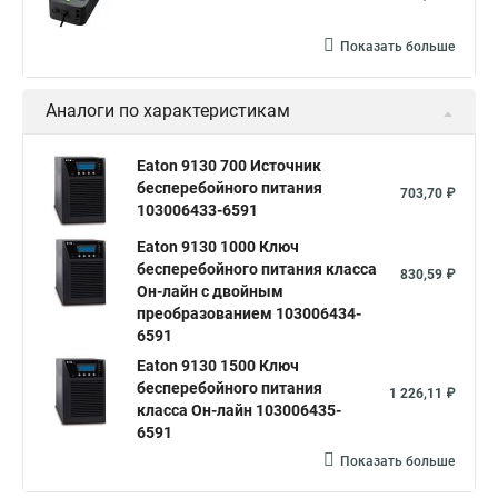
Показать больше
Аналоги по характеристикам
Eaton 9130 700 Источник
бесперебойного питания
703,70 ₽
103006433-6591
Eaton 9130 1000 Ключ
бесперебойного питания класса
830,59 ₽
Он-лайн c двойным
преобразованием 103006434-
6591
Eaton 9130 1500 Ключ
бесперебойного питания
1 226,11 ₽
класса Он-лайн 103006435-
6591
Показать больше