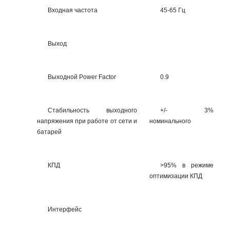
Входная частота
45-65 Гц
Выход
Выходной Power Factor
0.9
Стабильность выходного
+/- 3%
напряжения при работе от сети и
номинального
батарей
КПД
>95% в режиме
оптимизации КПД
Интерфейс