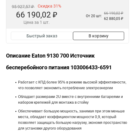
Скидка 31%
95 927,57 ₽
66 190,02 ₽
66 190,02 ₽
От 20 шт:
62 880,05 ₽
Цена за 1 шт.
Быстрый заказ
В корзину
Описание Eaton 9130 700 Источник
бесперебойного питания 103006433-6591
Работает с КПД более 95% в режиме высокой эффективности,
что позволяет экономить потребление электроэнергии
Обладает размерами 2U вместе с внутренними батареями и
набором крепежей для монтажа в стойку
Обеспечивает большую мощность, занимая при этом меньше
места, обладает коэффициентом мощности 0,9, который
позволяет защищать большую нагрузку, экономя пространство
для установки другого оборудования