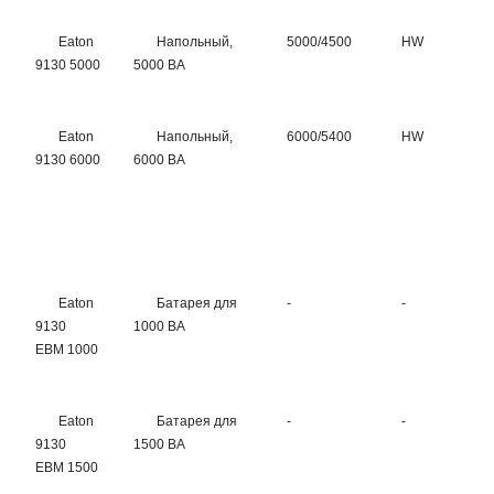
Eaton
Напольный,
5000/4500
HW
H
9130 5000
5000 ВА
Eaton
Напольный,
6000/5400
HW
H
9130 6000
6000 ВА
Eaton
Батарея для
-
-
-
9130
1000 ВА
EBM 1000
Eaton
Батарея для
-
-
-
9130
1500 ВА
EBM 1500