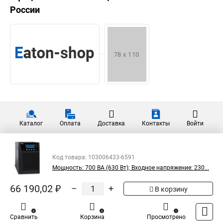
России
Каталог
Оплата
Доставка
Контакты
Войти
Код товара: 103006433-6591
Мощность: 700 ВА (630 Вт); Входное напряжение: 230...
66 190,02 ₽
–
+
В корзину
0
0
1
Сравнить
Корзина
Просмотрено