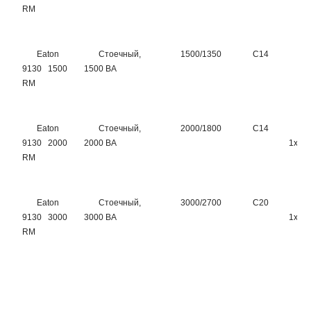
RM
Eaton
Стоечный,
1500/1350
C14
6
9130 1500
1500 ВА
RM
Eaton
Стоечный,
2000/1800
C14
8
9130 2000
2000 ВА
1хC1
RM
Eaton
Стоечный,
3000/2700
C20
8
9130 3000
3000 ВА
1хC1
RM