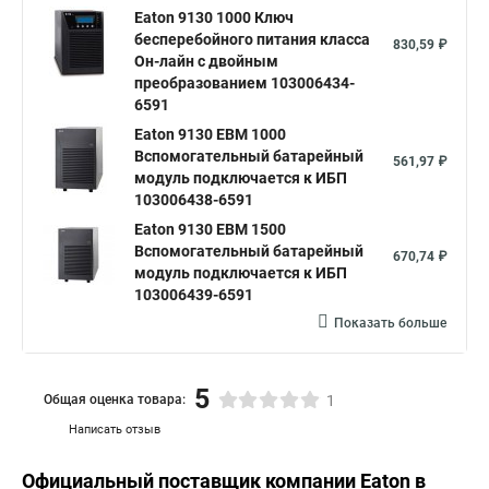
Eaton 9130 1000 Ключ
бесперебойного питания класса
830,59 ₽
Он-лайн c двойным
преобразованием 103006434-
6591
Eaton 9130 EBM 1000
Вспомогательный батарейный
561,97 ₽
модуль подключается к ИБП
103006438-6591
Eaton 9130 EBM 1500
Вспомогательный батарейный
670,74 ₽
модуль подключается к ИБП
103006439-6591
Показать больше
5
Общая оценка товара:
1
Написать отзыв
Официальный поставщик компании
Eaton
в