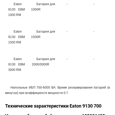
Eaton
Батарея для
-
-
-
9130 EBM
1000R
1000 RM
Eaton
Батарея для
-
-
-
9130 EBM
1500R
1500 RM
Eaton
Батарея для
-
-
-
9130 EBM
2000/3000R
3000 RM
Напольные ИБП 700-6000 ВА. Время резервирования батарей (в
минутах) при коэффициенте мощности 0.7.
Технические характеристики Eaton 9130 700