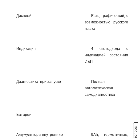
Дисплей
Есть, графический, с
возможностью русского
языка
Индикация
4 светодиода с
индикацией состояния
ИБП
Диагностика при запуске
Полная
автоматическая
самодиагностика
Батареи
Аккумуляторы внутренние
9Ah, герметичные,