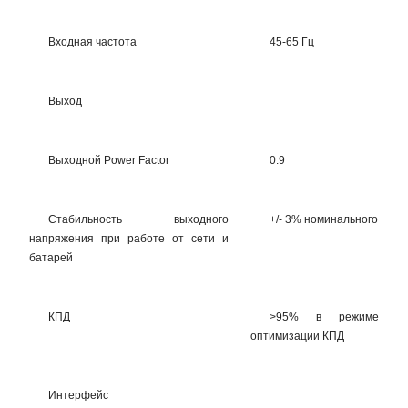
Входная частота
45-65 Гц
Выход
Выходной Power Factor
0.9
Стабильность выходного
+/- 3% номинального
напряжения при работе от сети и
батарей
КПД
>95% в режиме
оптимизации КПД
Интерфейс