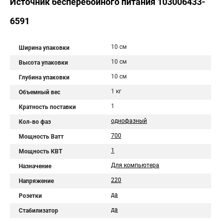
Источник бесперебойного питания 103006433-
6591
10 см
Ширина упаковки
10 см
Высота упаковки
10 см
Глубина упаковки
1 кг
Объемный вес
1
Кратность поставки
однофазный
Кол-во фаз
700
Мощность Ватт
1
Мощность КВТ
Для компьютера
Назначение
220
Напряжение
да
Розетки
да
Стабилизатор