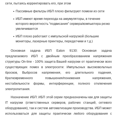
сети, пытаясь корректировать его, при этом
Пассивные фильтры ИБП плохо фильтруют помехи из сети
ИБП имеют время перехода на аккумуляторы, в течение
которого вероятность “подвисания” сервера/компьютера резко
увеличивается
ИБП плохо работают с импульсной нагрузкой (большие
мониторы, лазерные принтеры, передатчики и т.д.)
Основная задача ИБП Eaton 9130: Основная задача
предлагаемого ИБП с двойным преобразованием напряжения
структуры On-line - 100% защита Вашей нагрузки от практически всех
существующих помех в электросети: Импульсных высоковольтных
бросков, Выбросов напряжения, его длительного падения,
Кратковременного повышения/понижения напряжения,
нестабильности формы, интерференции, полного отключения
электропитания.
Назначение ИБП: ИБП этой серии предназначены как для защиты
IT нагрузки (ответственных серверов, рабочих станций, сетевого
оборудования), так и систем автоматизации производства. ИБП может
использоваться для защиты практически любого оборудования с