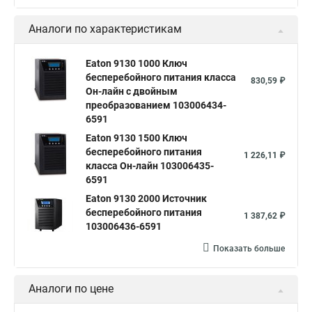
Аналоги по характеристикам
Eaton 9130 1000 Ключ
бесперебойного питания класса
830,59 ₽
Он-лайн c двойным
преобразованием 103006434-
6591
Eaton 9130 1500 Ключ
бесперебойного питания
1 226,11 ₽
класса Он-лайн 103006435-
6591
Eaton 9130 2000 Источник
бесперебойного питания
1 387,62 ₽
103006436-6591
Показать больше
Аналоги по цене