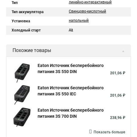
линейно-интерактивный
Тип
Свинцово-кислотный
Тип аккумулятора
напольный
Установка
да
Холодный старт
Похожие товары
Eaton Источник бесперебойного
питания 3S 550 DIN
201,06 ₽
Eaton Источник бесперебойного
питания 3S 550 IEC
201,06 ₽
Eaton Источник бесперебойного
питания 3S 700 DIN
238,96 ₽
Показать больше