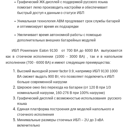
Графический ЖК-дисплей с поддержкой русского языка
помогает легко производить настройки и обеспечивает
быстрый доступ к данным о статусе ИБП
Уникальная технология ABM продлевает срок службы батарей
и оптимизирует время их подзарядки
Увеличивает время автономной работы с помощью
дополнительных внешних батарейных модулей
ИБП Powerware Eaton 9130 от 700 ВА до 6000 ВА выпускаются
как в стоечном исполнении (1000 - 3000 ВА) , так и в напольном
исполнении (700 - 6000 ВА) и имеют следующие преимущества:
Высокий выходной power factor 0.9, например ИБП 9130 1000
ВА сможет выдать 900 Вт, что позволяет подключить к ИБП
больше современной нагрузки
Широкое окно без перехода на батареи (от 120 В при 1/3
номинальной нагрузки, 160-276 В при 100% нагрузке)
Графический дисплей с возможностью использования русского
языка
Единая платформа построения для моделей напольного и
стоечного исполнения
Минимальные размеры стоечных ИБП – 2U до 3 кВА
включительно