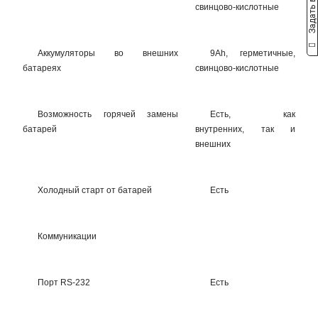
Задать вопрос
свинцово-кислотные
Аккумуляторы во внешних
9Ah, герметичные,
батареях
свинцово-кислотные
Возможность горячей замены
Есть, как
батарей
внутренних, так и
внешних
Холодный старт от батарей
Есть
Коммуникации
Порт RS-232
Есть