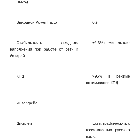
Выход
Выходной Power Factor
0.9
Стабильность выходного
+/- 3% номинального
напряжения при работе от сети и
батарей
КПД
>95% в режиме
оптимизации КПД
Интерфейс
Дисплей
Есть, графический, с
возможностью русского
языка