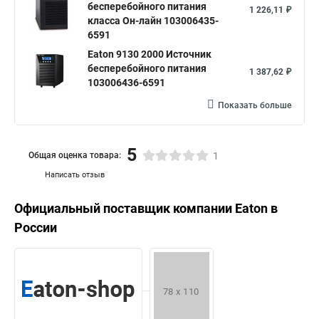
бесперебойного питания
1 226,11 ₽
класса Он-лайн 103006435-
6591
Eaton 9130 2000 Источник
бесперебойного питания
1 387,62 ₽
103006436-6591
Показать больше
5
Общая оценка товара:
1
Написать отзыв
Официальный поставщик компании
Eaton
в
России