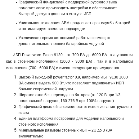
Графический ЖК-дисплей с поддержкой русского языка
помогает легко производить настройки и обеспечивает
быстрый доступ к данным о статусе ИБП
Уникальная технология ABM продлевает срок службы батарей
и оптимизирует время их подзарядки
Увеличивает время автономной работы с помощью
дополнительных внешних батарейных модулей
ИБП Powerware Eaton 9130 от 700 ВА до 6000 ВА выпускаются
как в стоечном исполнении (1000 - 3000 ВА) , так и в напольном
исполнении (700 - 6000 ВА) и имеют следующие преимущества:
Высокий выходной power factor 0.9, например ИБП 9130 1000
ВА сможет выдать 900 Вт, что позволяет подключить к ИБП
больше современной нагрузки
Широкое окно без перехода на батареи (от 120 В при 1/3
номинальной нагрузки, 160-276 В при 100% нагрузке)
Графический дисплей с возможностью использования русского
языка
Единая платформа построения для моделей напольного и
стоечного исполнения
Минимальные размеры стоечных ИБП – 2U до 3 кВА
включительно