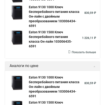
Eaton 9130 1000 Ключ
бесперебойного питания класса
830,59 ₽
Он-лайн c двойным
преобразованием 103006434-
6591
Eaton 9130 1500 Ключ
бесперебойного питания
1 226,11 ₽
класса Он-лайн 103006435-
6591
Показать больше
Аналоги по цене
Eaton 9130 1000 Ключ
бесперебойного питания класса
830,59 ₽
Он-лайн c двойным
преобразованием 103006434-
6591
Eaton 9130 1500 Ключ