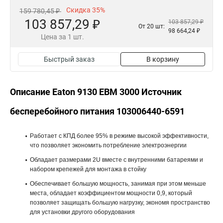
Скидка 35%
159 780,45 ₽
103 857,29 ₽
103 857,29 ₽
От 20 шт:
98 664,24 ₽
Цена за 1 шт.
Быстрый заказ
В корзину
Описание Eaton 9130 EBM 3000 Источник
бесперебойного питания 103006440-6591
Работает с КПД более 95% в режиме высокой эффективности,
что позволяет экономить потребление электроэнергии
Обладает размерами 2U вместе с внутренними батареями и
набором крепежей для монтажа в стойку
Обеспечивает большую мощность, занимая при этом меньше
места, обладает коэффициентом мощности 0,9, который
позволяет защищать большую нагрузку, экономя пространство
для установки другого оборудования