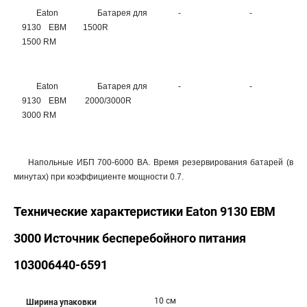
Eaton
Батарея для
-
-
-
9130 EBM
1500R
1500 RM
Eaton
Батарея для
-
-
-
9130 EBM
2000/3000R
3000 RM
Напольные ИБП 700-6000 ВА. Время резервирования батарей (в
минутах) при коэффициенте мощности 0.7.
Технические характеристики Eaton 9130 EBM
3000 Источник бесперебойного питания
103006440-6591
10 см
Ширина упаковки