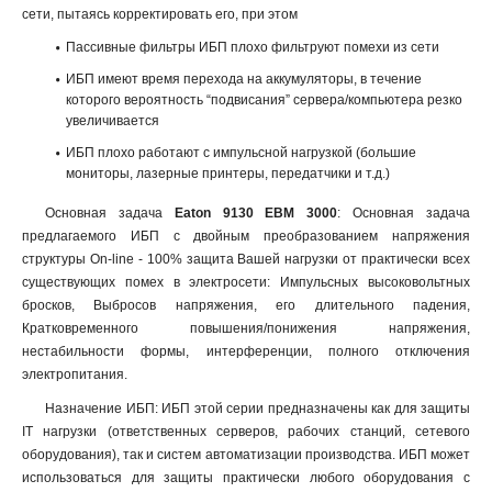
сети, пытаясь корректировать его, при этом
Пассивные фильтры ИБП плохо фильтруют помехи из сети
ИБП имеют время перехода на аккумуляторы, в течение
которого вероятность “подвисания” сервера/компьютера резко
увеличивается
ИБП плохо работают с импульсной нагрузкой (большие
мониторы, лазерные принтеры, передатчики и т.д.)
Основная задача
Eaton 9130 EBM 3000
: Основная задача
предлагаемого ИБП с двойным преобразованием напряжения
структуры On-line - 100% защита Вашей нагрузки от практически всех
существующих помех в электросети: Импульсных высоковольтных
бросков, Выбросов напряжения, его длительного падения,
Кратковременного повышения/понижения напряжения,
нестабильности формы, интерференции, полного отключения
электропитания.
Назначение ИБП: ИБП этой серии предназначены как для защиты
IT нагрузки (ответственных серверов, рабочих станций, сетевого
оборудования), так и систем автоматизации производства. ИБП может
использоваться для защиты практически любого оборудования с