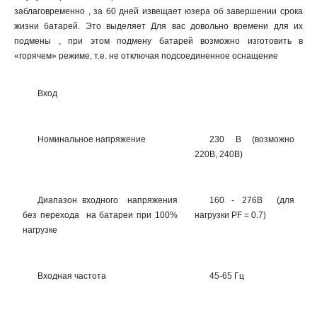
заблаговременно , за 60 дней извещает юзера об завершении срока
жизни батарей. Это выделяет Для вас довольно времени для их
подмены , при этом подмену батарей возможно изготовить в
«горячем» режиме, т.е. не отключая подсоединенное оснащение
Вход
Номинальное напряжение
230 В (возможно
220В, 240В)
Диапазон входного напряжения
160 - 276В (для
без перехода на батареи при 100%
нагрузки PF = 0.7)
нагрузке
Входная частота
45-65 Гц