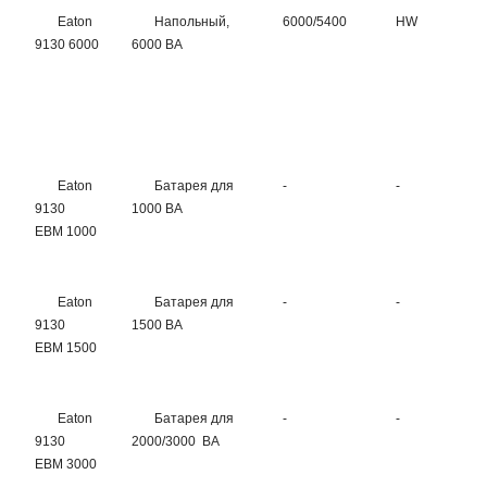
Eaton
Напольный,
6000/5400
HW
H
9130 6000
6000 ВА
Eaton
Батарея для
-
-
-
9130
1000 ВА
EBM 1000
Eaton
Батарея для
-
-
-
9130
1500 ВА
EBM 1500
Eaton
Батарея для
-
-
-
9130
2000/3000 ВА
EBM 3000