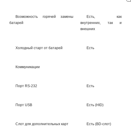
Возможность горячей замены
Есть, как
батарей
внутренних, так и
внешних
Холодный старт от батарей
Есть
Коммуникации
Порт RS-232
Есть
Порт USB
Есть (HID)
Слот для дополнительных карт
Есть (BD-слот)