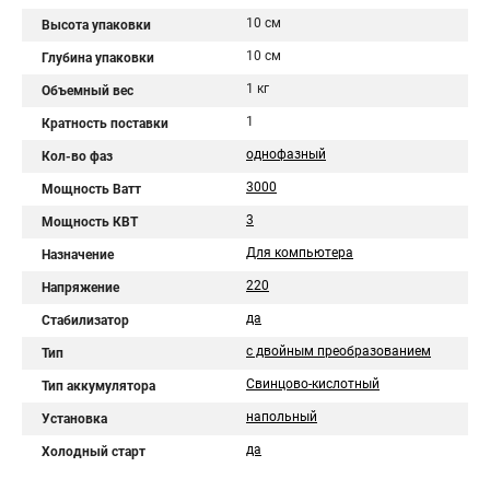
10 см
Высота упаковки
10 см
Глубина упаковки
1 кг
Объемный вес
1
Кратность поставки
однофазный
Кол-во фаз
3000
Мощность Ватт
3
Мощность КВТ
Для компьютера
Назначение
220
Напряжение
да
Стабилизатор
с двойным преобразованием
Тип
Свинцово-кислотный
Тип аккумулятора
напольный
Установка
да
Холодный старт