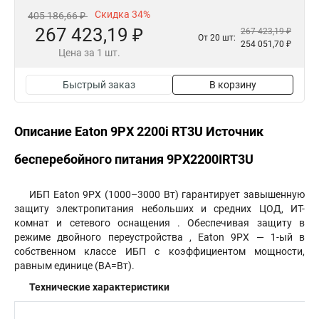
Скидка 34%
405 186,66 ₽
267 423,19 ₽
267 423,19 ₽
От 20 шт:
254 051,70 ₽
Цена за 1 шт.
Быстрый заказ
В корзину
Описание Eaton 9PX 2200i RT3U Источник
бесперебойного питания 9PX2200IRT3U
ИБП Eaton 9PX (1000–3000 Вт) гарантирует завышенную
защиту электропитания небольших и средних ЦОД, ИТ-
комнат и сетевого оснащения . Обеспечивая защиту в
режиме двойного переустройства , Eaton 9PX — 1-ый в
собственном классе ИБП с коэффициентом мощности,
равным единице (ВА=Вт).
Технические характеристики