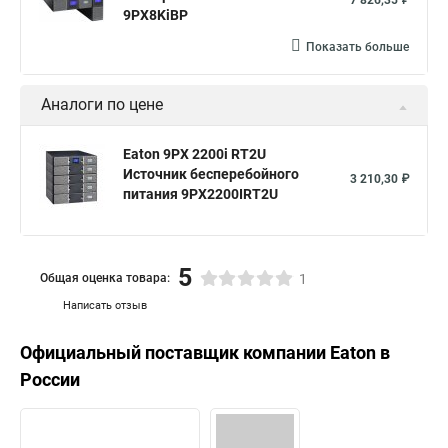
7 826,35 ₽
9PX8KiBP
Показать больше
Аналоги по цене
Eaton 9PX 2200i RT2U
Источник бесперебойного
3 210,30 ₽
питания 9PX2200IRT2U
5
Общая оценка товара:
1
Написать отзыв
Официальный поставщик компании
Eaton
в
России