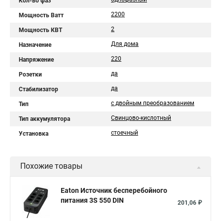
Кол-во фаз
2200
Мощность Ватт
2
Мощность КВТ
Для дома
Назначение
220
Напряжение
да
Розетки
да
Стабилизатор
с двойным преобразованием
Тип
Свинцово-кислотный
Тип аккумулятора
стоечный
Установка
Похожие товары
Eaton Источник бесперебойного
питания 3S 550 DIN
201,06 ₽