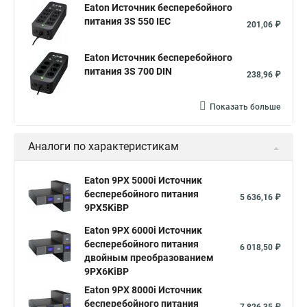
Eaton Источник бесперебойного
питания 3S 550 IEC
201,06 ₽
Eaton Источник бесперебойного
питания 3S 700 DIN
238,96 ₽
Показать больше
Аналоги по характеристикам
Eaton 9PX 5000i Источник
бесперебойного питания
5 636,16 ₽
9PX5KiBP
Eaton 9PX 6000i Источник
бесперебойного питания
6 018,50 ₽
двойным преобразованием
9PX6KiBP
Eaton 9PX 8000i Источник
бесперебойного питания